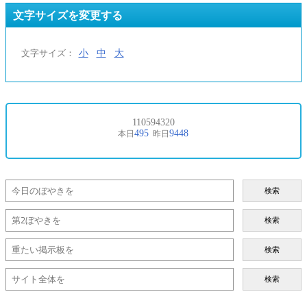
文字サイズを変更する
小
中
大
文字サイズ：
検索
検索
検索
検索