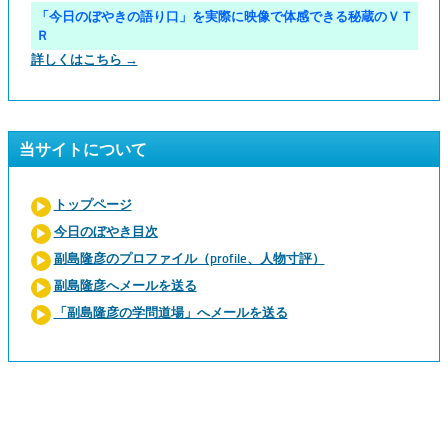
「今日のぼやきの語り口」を実際に映像で体感できる秘蔵のＶＴ
Ｒ
詳しくはこちら →
当サイトについて
トップページ
今日のぼやき目次
副島隆彦のプロファイル（profile、人物寸評）
副島隆彦へメールを送る
「副島隆彦の学問道場」へメールを送る