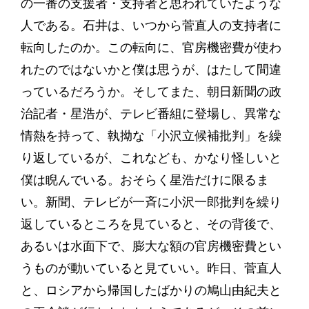
の一番の支援者・支持者と思われていたような
人である。石井は、いつから菅直人の支持者に
転向したのか。この転向に、官房機密費が使わ
れたのではないかと僕は思うが、はたして間違
っているだろうか。そしてまた、朝日新聞の政
治記者・星浩が、テレビ番組に登場し、異常な
情熱を持って、執拗な「小沢立候補批判」を繰
り返しているが、これなども、かなり怪しいと
僕は睨んでいる。おそらく星浩だけに限るま
い。新聞、テレビが一斉に小沢一郎批判を繰り
返しているところを見ていると、その背後で、
あるいは水面下で、膨大な額の官房機密費とい
うものが動いていると見ていい。昨日、菅直人
と、ロシアから帰国したばかりの鳩山由紀夫と