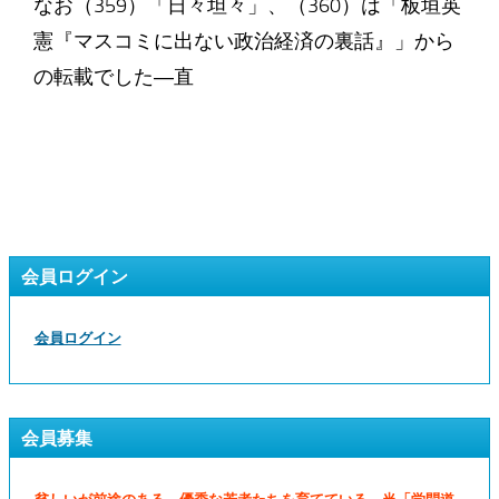
なお（359）「日々坦々」、（360）は「板垣英
憲『マスコミに出ない政治経済の裏話』」から
の転載でした―直
会員ログイン
会員ログイン
会員募集