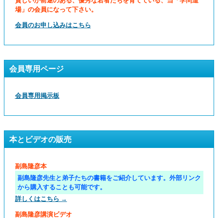
貧しいが前途のある、優秀な若者たちを育てている、当「学問道
場」の会員になって下さい。
会員のお申し込みはこちら
会員専用ページ
会員専用掲示板
本とビデオの販売
副島隆彦本
副島隆彦先生と弟子たちの書籍をご紹介しています。外部リンク
から購入することも可能です。
詳しくはこちら →
副島隆彦講演ビデオ