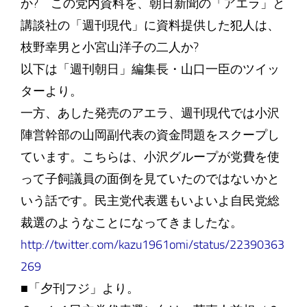
か? この党内資料を、朝日新聞の「アエラ」と
講談社の「週刊現代」に資料提供した犯人は、
枝野幸男と小宮山洋子の二人か?
以下は「週刊朝日」編集長・山口一臣のツイッ
ターより。
一方、あした発売のアエラ、週刊現代では小沢
陣営幹部の山岡副代表の資金問題をスクープし
ています。こちらは、小沢グループが党費を使
って子飼議員の面倒を見ていたのではないかと
いう話です。民主党代表選もいよいよ自民党総
裁選のようなことになってきましたな。
http://twitter.com/kazu1961omi/status/22390363
269
■「夕刊フジ」より。