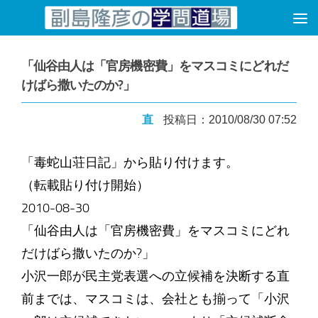
コンテンツへスキップ
「仙谷由人は「官房機密費」をマスコミにどれだ
けばら撒いたのか?」
直
投稿日：2010/08/30 07:52
「毒蛇山荘日記」から貼り付けます。
（転載貼り付け開始）
2010-08-30
「仙谷由人は「官房機密費」をマスコミにどれ
だけばら撒いたのか?」
小沢一郎が民主党表選への立候補を決断する直
前までは、マスコミは、会社とも揃って「小沢