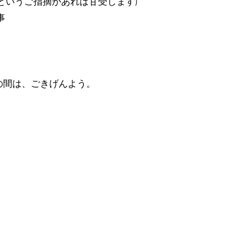
というご指摘があれば甘受します)
事
の間は、ごきげんよう。