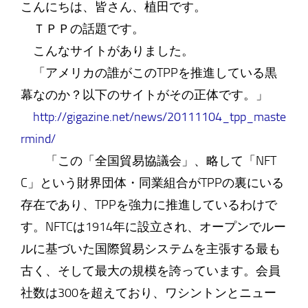
こんにちは、皆さん、植田です。
ＴＰＰの話題です。
こんなサイトがありました。
「アメリカの誰がこのTPPを推進している黒
幕なのか？以下のサイトがその正体です。」
http://gigazine.net/news/20111104_tpp_maste
rmind/
「この「全国貿易協議会」、略して「NFT
C」という財界団体・同業組合がTPPの裏にいる
存在であり、TPPを強力に推進しているわけで
す。NFTCは1914年に設立され、オープンでルー
ルに基づいた国際貿易システムを主張する最も
古く、そして最大の規模を誇っています。会員
社数は300を超えており、ワシントンとニュー