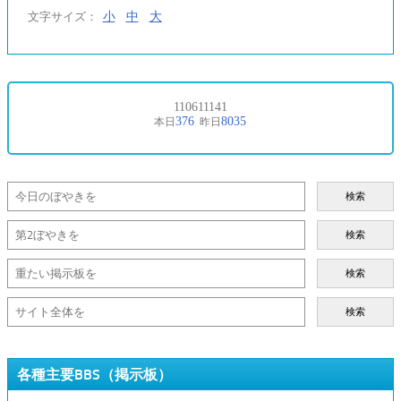
小
中
大
文字サイズ：
検索
検索
検索
検索
各種主要BBS（掲示板）