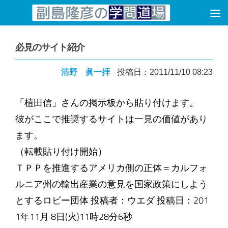
コンテンツへスキップ
必見のサイト紹介
清野 眞一拝
投稿日：2011/11/10 08:23
「植田信」さんの掲示板から貼り付けます。
彼がここで推奨するサイトは一見の価値があり
ます。
（転載貼り付け開始）
ＴＰＰを推進するアメリカ側の正体＝カルフォ
ルニア州の輸出産業の意見を国家政策にしよう
とするロビー団体 投稿者：ウエダ 投稿日：201
1年11月 8日(火)11時28分6秒