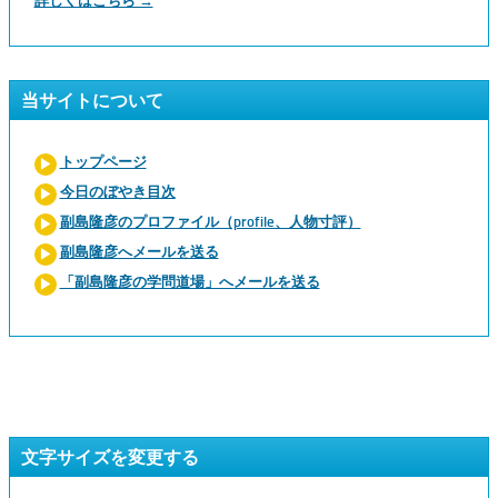
詳しくはこちら →
当サイトについて
トップページ
今日のぼやき目次
副島隆彦のプロファイル（profile、人物寸評）
副島隆彦へメールを送る
「副島隆彦の学問道場」へメールを送る
文字サイズを変更する