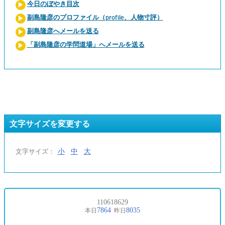
今日のぼやき目次
副島隆彦のプロファイル（profile、人物寸評）
副島隆彦へメールを送る
「副島隆彦の学問道場」へメールを送る
文字サイズを変更する
小
中
大
文字サイズ：