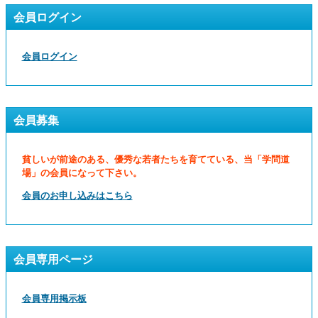
会員ログイン
会員ログイン
会員募集
貧しいが前途のある、優秀な若者たちを育てている、当「学問道
場」の会員になって下さい。
会員のお申し込みはこちら
会員専用ページ
会員専用掲示板