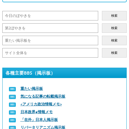
検索
検索
検索
検索
各種主要BBS（掲示板）
重たい掲示板
気になる記事の転載掲示板
<アメリカ政治情報メモ>
日本政界●情報メモ
「在外」日本人掲示板
リバータリアニズム掲示板