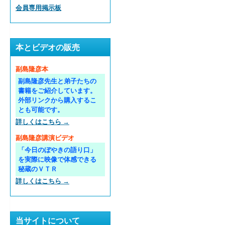
会員専用掲示板
本とビデオの販売
副島隆彦本
副島隆彦先生と弟子たちの
書籍をご紹介しています。
外部リンクから購入するこ
とも可能です。
詳しくはこちら →
副島隆彦講演ビデオ
「今日のぼやきの語り口」
を実際に映像で体感できる
秘蔵のＶＴＲ
詳しくはこちら →
当サイトについて