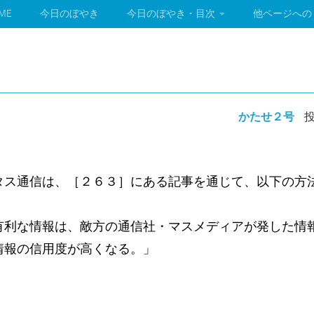
ME
今日のぼやき
今日のぼやき・目次
他ページへの
かたせ２号
投
タス通信は、［２６３］にある記事を通じて、以下の方
有利な情報は、敵方の通信社・マスメディアが発した情
情報の信用度が高くなる。」