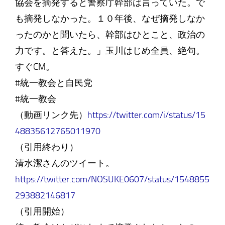
協会を摘発すると警察庁幹部は言っていた。で
も摘発しなかった。１０年後、なぜ摘発しなか
ったのかと聞いたら、幹部はひとこと、政治の
力です。と答えた。」玉川はじめ全員、絶句。
すぐCM。
#統一教会と自民党
#統一教会
（動画リンク先）
https://twitter.com/i/status/15
48835612765011970
（引用終わり）
清水潔さんのツイート。
https://twitter.com/NOSUKE0607/status/1548855
293882146817
（引用開始）