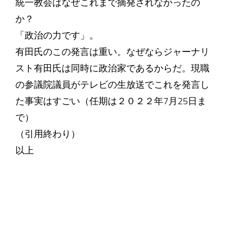
統一教会はなぜこれまで摘発されなかったの
か？
「政治の力です」。
有田氏のこの発言は重い。なぜならジャーナリ
スト有田氏は同時に政治家であるからだ。現職
の参議院議員がテレビの生放送でこれを発言し
た事実はすごい（任期は２０２２年7月25日ま
で）
（引用終わり）
以上