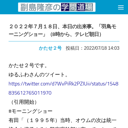
コンテンツへスキップ
２０２２年７月１８日、本日の出来事。「羽鳥モ
ーニングショー」（8時から、テレビ朝日）
かたせ２号
投稿日：2022/07/18 14:03
かたせ２号です。
ゆるふわさんのツイート。
https://twitter.com/d7WvPiRk2PZIUii/status/1548
835612765011970
（引用開始）
#モーニングショー
有田「（１９９５年）当時、オウムの次は統一