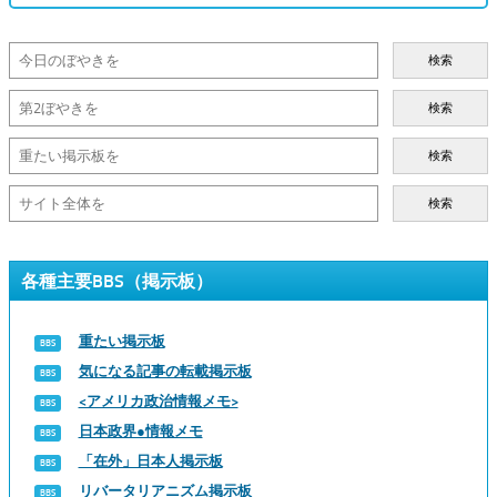
検索
検索
検索
検索
各種主要BBS（掲示板）
重たい掲示板
気になる記事の転載掲示板
<アメリカ政治情報メモ>
日本政界●情報メモ
「在外」日本人掲示板
リバータリアニズム掲示板