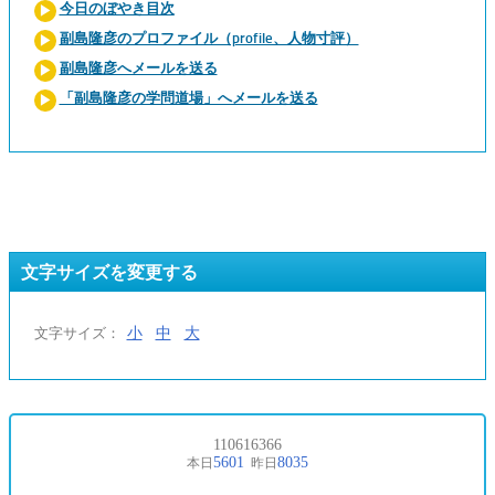
今日のぼやき目次
副島隆彦のプロファイル（profile、人物寸評）
副島隆彦へメールを送る
「副島隆彦の学問道場」へメールを送る
文字サイズを変更する
小
中
大
文字サイズ：