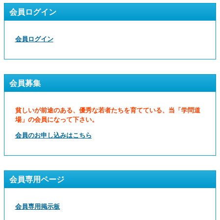
会員ログイン
会員ログイン
会員募集
貧しいが前途のある、優秀な若者たちを育てている、当「学問道
場」の会員になって下さい。
会員のお申し込みはこちら
会員専用ページ
会員専用掲示板