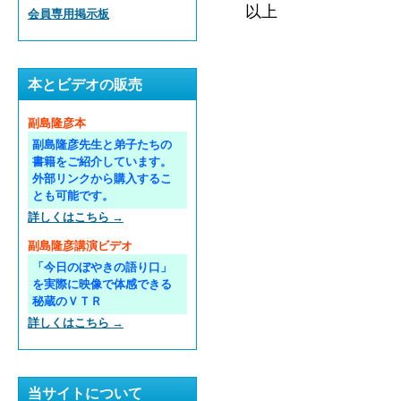
以上
会員専用掲示板
本とビデオの販売
副島隆彦本
副島隆彦先生と弟子たちの
書籍をご紹介しています。
外部リンクから購入するこ
とも可能です。
詳しくはこちら →
副島隆彦講演ビデオ
「今日のぼやきの語り口」
を実際に映像で体感できる
秘蔵のＶＴＲ
詳しくはこちら →
当サイトについて