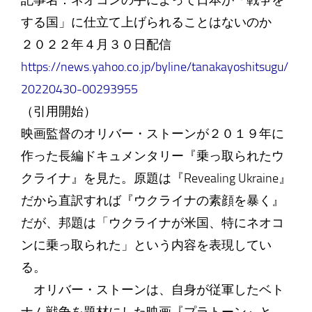
記事名：ネオコンの手によって日本が「戦争を
する国」に仕立て上げられることはないのか
２０２２年４月３０日配信
https://news.yahoo.co.jp/byline/tanakayoshitsugu/
20220430-00293955
（引用開始）
映画監督のオリバー・ストーンが２０１９年に
作った長編ドキュメンタリー『乗っ取られたウ
クライナ』を見た。原題は『Revealing Ukraine』
だから直訳すれば『ウクライナの素顔を暴く』
だが、邦題は「ウクライナが米国、特にネオコ
ンに乗っ取られた」という内容を表現してい
る。
オリバー・ストーンは、自身が従軍したベト