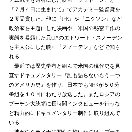
ナム戦争を題材にした映画『プラトーン』と
『７月４日に生まれて』でアカデミー監督賞を
２度受賞した。他に『JFK』や『ニクソン』など
政治家を主題にした映画や、米国の秘密工作の
実態を暴露した元CIAのエドワード・スノーデン
を主人公にした映画『スノーデン』などで知ら
れる。
最近では歴史学者と組んで米国の現代史を見
直すドキュメンタリー『誰も語らないもう一つ
のアメリカ史』を作り、日本でもNHKが５０分
番組を１０回にわたり放送した。またロシアの
プーチン大統領に長時間インタビューを行うな
ど精力的にドキュメンタリー制作に取り組んで
いる。