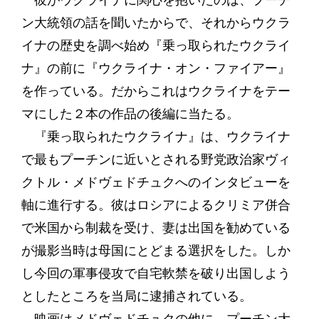
彼がウクライナに関心を抱いたのは、プーチ
ン大統領の話を聞いたからで、それからウクラ
イナの歴史を調べ始め『乗っ取られたウクライ
ナ』の前に『ウクライナ・オン・ファイアー』
を作っている。だからこれはウクライナをテー
マにした２本の作品の後編に当たる。
『乗っ取られたウクライナ』は、ウクライナ
で最もプーチンに近いとされる野党政治家ヴィ
クトル・メドヴェドチュクへのインタビューを
軸に進行する。彼はロシアによるクリミア併合
で米国から制裁を受け、妻は出国を勧めている
が撮影当時は母国にとどまる選択をした。しか
し今回の軍事侵攻で自宅軟禁を破り出国しよう
としたところを当局に逮捕されている。