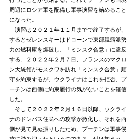
行ったことから始まる。これでプーチンも国境
周辺にロシア軍を配備し軍事演習を始めること
になった。
演習は２０２１年１１月までで終了するが、
するとゼレンスキーはドローンで東部親露派勢
力の燃料庫を爆破し、「ミンスク合意」に違反
する。２０２２年２月７日、フランスのマクロ
ン大統領がモスクワを訪れ「ミンスク合意」順
守を約束するが、ウクライナはこれを拒否、プ
ーチンは西側に約束履行の気がないことを確信
した。
そして２０２２年２月１６日以降、ウクライ
ナのドンバス住民への攻撃が激化し、それを西
側が見て見ぬ振りしたため、プーチンは軍事侵