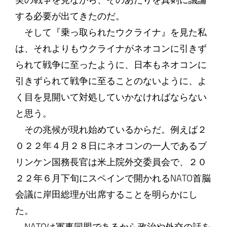
実の戦争を見ながら、そのあたりを真剣に議論
する必要が出てきたのだ。
そして『乗っ取られたウクライナ』を見た私
は、それよりもウクライナがネオコンに引きず
られて戦争に至ったように、日本もネオコンに
引きずられて戦争に至ることのないように、よ
く目を見開いて対処していかなければならない
と思う。
その兆候が現れ始めているからだ。例えば２
０２２年４月２８日にネオコンの一人であるブ
リンケン国務長官は米上院外交委員会で、２０
２２年６月下旬にスペインで開かれるNATO首脳
会議に岸田総理が出席することを明らかにし
た。