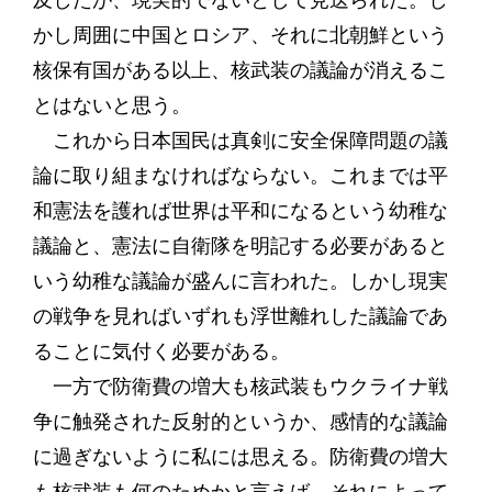
及したが、現実的でないとして見送られた。し
かし周囲に中国とロシア、それに北朝鮮という
核保有国がある以上、核武装の議論が消えるこ
とはないと思う。
これから日本国民は真剣に安全保障問題の議
論に取り組まなければならない。これまでは平
和憲法を護れば世界は平和になるという幼稚な
議論と、憲法に自衛隊を明記する必要があると
いう幼稚な議論が盛んに言われた。しかし現実
の戦争を見ればいずれも浮世離れした議論であ
ることに気付く必要がある。
一方で防衛費の増大も核武装もウクライナ戦
争に触発された反射的というか、感情的な議論
に過ぎないように私には思える。防衛費の増大