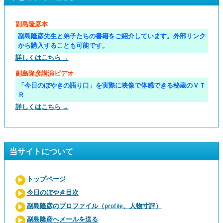
副島隆彦本
副島隆彦先生と弟子たちの書籍をご紹介しています。外部リンク
から購入することも可能です。
詳しくはこちら →
副島隆彦講演ビデオ
「今日のぼやきの語り口」を実際に映像で体感できる秘蔵のＶＴ
Ｒ
詳しくはこちら →
当サイトについて
トップページ
今日のぼやき目次
副島隆彦のプロファイル（profile、人物寸評）
副島隆彦へメールを送る