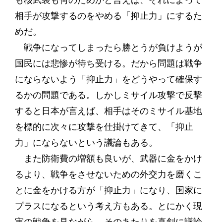
も核武装も何のためかと言えば、それによって
相手が攻撃するのをやめる「抑止力」にするた
めだ。
戦争になってしまったら勝とうが負けようが
国民には悲惨が待ち受ける。だから問題は戦争
にならないよう「抑止力」をどうやって確保す
るかの問題である。しかしミサイル攻撃で反撃
すると日本が言えば、相手はそのミサイル基地
を標的に次々に攻撃を仕掛けてきて、「抑止
力」にならないという議論もある。
また防衛費の増額も良いが、武器に金をかけ
るより、戦争をさせないための外交力を磨くこ
とに金をかける方が「抑止力」になり、国家に
プラスになるという考え方もある。とにかく現