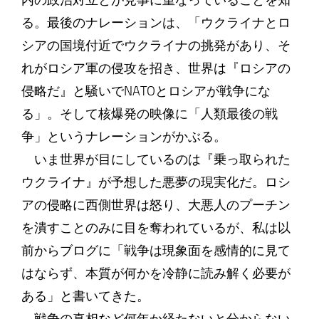
内の政治対立とが見事に重なっていることを知
る。最後のナレーションは、「ウクライナとロ
シアの国境付近でウクライナの挑発があり、そ
れがロシア軍の侵攻を招き、世界は『ロシアの
侵略だ』と騒いでNATOとロシアが戦争にな
る」。そして核爆発の映像に「人類最後の戦
争」というナレーションがかぶる。
いま世界が目にしているのは『乗っ取られた
ウクライナ』が予想した悪夢の現実化だ。ロシ
アの侵略に西側世界は怒り、大悪人のプーチン
を潰すことのみに目を奪われているが、私は以
前からブログに「戦争は現象面を感情的に見て
はならず、本質が何かを冷静に読み解く必要が
ある」と書いてきた。