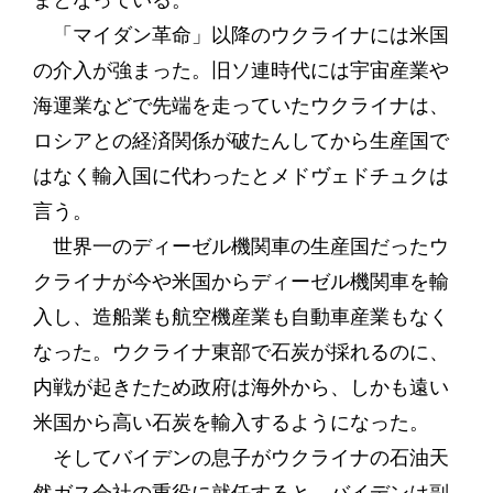
まとなっている。
「マイダン革命」以降のウクライナには米国
の介入が強まった。旧ソ連時代には宇宙産業や
海運業などで先端を走っていたウクライナは、
ロシアとの経済関係が破たんしてから生産国で
はなく輸入国に代わったとメドヴェドチュクは
言う。
世界一のディーゼル機関車の生産国だったウ
クライナが今や米国からディーゼル機関車を輸
入し、造船業も航空機産業も自動車産業もなく
なった。ウクライナ東部で石炭が採れるのに、
内戦が起きたため政府は海外から、しかも遠い
米国から高い石炭を輸入するようになった。
そしてバイデンの息子がウクライナの石油天