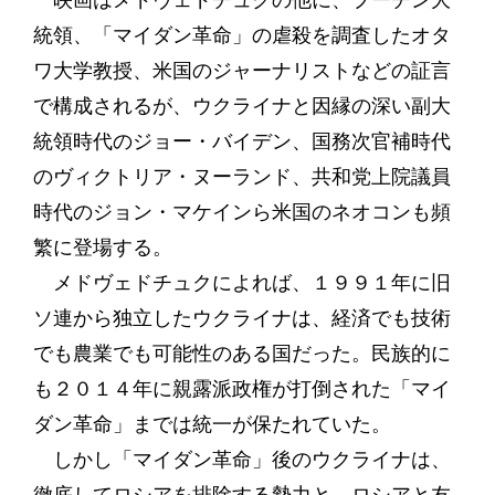
映画はメドヴェドチュクの他に、プーチン大
統領、「マイダン革命」の虐殺を調査したオタ
ワ大学教授、米国のジャーナリストなどの証言
で構成されるが、ウクライナと因縁の深い副大
統領時代のジョー・バイデン、国務次官補時代
のヴィクトリア・ヌーランド、共和党上院議員
時代のジョン・マケインら米国のネオコンも頻
繁に登場する。
メドヴェドチュクによれば、１９９１年に旧
ソ連から独立したウクライナは、経済でも技術
でも農業でも可能性のある国だった。民族的に
も２０１４年に親露派政権が打倒された「マイ
ダン革命」までは統一が保たれていた。
しかし「マイダン革命」後のウクライナは、