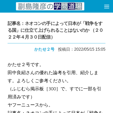
コンテンツへスキップ
記事名：ネオコンの手によって日本が「戦争をす
る国」に仕立て上げられることはないのか （２０
２２年４月３０日配信）
かたせ２号
投稿日：2022/05/15 15:05
かたせ２号です。
田中良紹さんの優れた論考を引用、紹介しま
す。よろしくご参考ください。
（ふじむら掲示板［300］で、すでに一部を引
用済みです）
ヤフーニュースから。