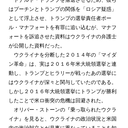
ドナルド・トランプを落選させるため、彼ら
はプーチンとトランプの関係を「ロシア疑惑」
として浮上させ、トランプの選挙責任者ポー
ル・マナフォートを有罪に追い込むが、マナフ
ォートを訴追させた資料はウクライナの弁護士
が公開した資料だった。
ウクライナを分断した２０１４年の「マイダ
ン革命」は、実は２０１６年米大統領選挙と連
動し、トランプとヒラリーが戦ったあの選挙に
はウクライナが深々と関与していたのである。
しかし２０１６年大統領選挙にトランプが勝利
したことで米ロ衝突の危機は回避された。
オリバー・ストーンの『乗っ取られたウクラ
イナ』を見ると、ウクライナの政治状況と米国