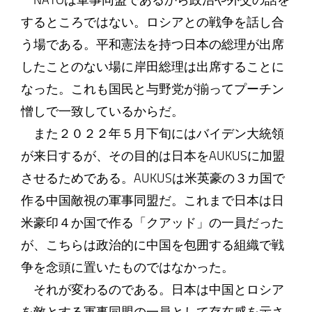
NATOは軍事同盟であるから政治や外交の話を
するところではない。ロシアとの戦争を話し合
う場である。平和憲法を持つ日本の総理が出席
したことのない場に岸田総理は出席することに
なった。これも国民と与野党が揃ってプーチン
憎しで一致しているからだ。
また２０２２年５月下旬にはバイデン大統領
が来日するが、その目的は日本をAUKUSに加盟
させるためである。AUKUSは米英豪の３カ国で
作る中国敵視の軍事同盟だ。これまで日本は日
米豪印４か国で作る「クアッド」の一員だった
が、こちらは政治的に中国を包囲する組織で戦
争を念頭に置いたものではなかった。
それが変わるのである。日本は中国とロシア