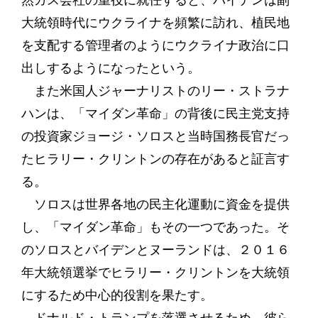
然ガス会社の重役に就任すると、バイデンは副
大統領時代にウクライナを頻繁に訪れ、植民地
を支配する管理者のようにウクライナ政治に口
出しするようになったという。
また米国人ジャーナリストのリー・ストラナ
ハンは、「マイダン革命」の背後に民主党支持
の投資家ジョージ・ソロスと当時国務長官だっ
たヒラリー・クリントンの存在があると証言す
る。
ソロスは世界各地の民主化運動に資金を提供
し、「マイダン革命」もその一つであった。そ
のソロスとバイデンとヌーランドは、２０１６
年大統領選挙でヒラリー・クリントンを大統領
にするため中心的役割を果たす。