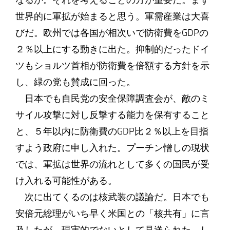
なるか。それを考えることの方が重要だ。まず
世界的に軍拡が始まると思う。軍需産業は大喜
びだ。欧州では各国が相次いで防衛費をGDPの
２％以上にする動きに出た。抑制的だったドイ
ツもショルツ首相が防衛費を倍額する方針を示
し、緑の党も賛成に回った。
日本でも自民党の安全保障調査会が、敵のミ
サイル攻撃に対し反撃する能力を保有すること
と、５年以内に防衛費のGDP比２％以上を目指
すよう政府に申し入れた。プーチン憎しの現状
では、軍拡は世界の流れとして多くの国民が受
け入れる可能性がある。
次に出てくるのは核武装の議論だ。日本でも
安倍元総理がいち早く米国との「核共有」に言