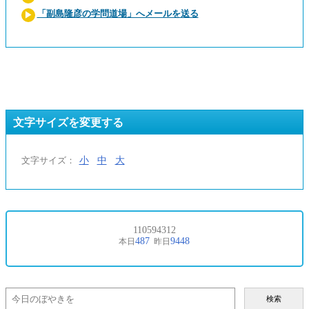
「副島隆彦の学問道場」へメールを送る
文字サイズを変更する
小
中
大
文字サイズ：
検索