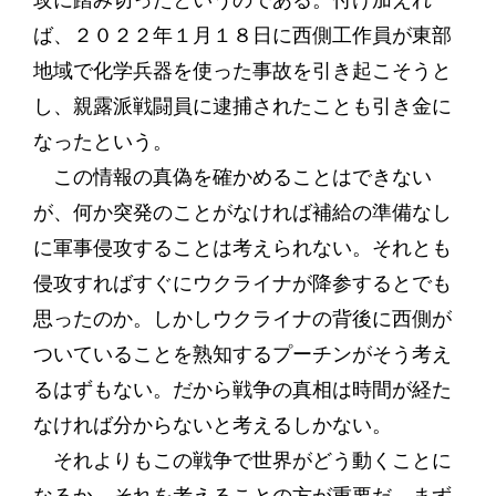
攻に踏み切ったというのである。付け加えれ
ば、２０２２年１月１８日に西側工作員が東部
地域で化学兵器を使った事故を引き起こそうと
し、親露派戦闘員に逮捕されたことも引き金に
なったという。
この情報の真偽を確かめることはできない
が、何か突発のことがなければ補給の準備なし
に軍事侵攻することは考えられない。それとも
侵攻すればすぐにウクライナが降参するとでも
思ったのか。しかしウクライナの背後に西側が
ついていることを熟知するプーチンがそう考え
るはずもない。だから戦争の真相は時間が経た
なければ分からないと考えるしかない。
それよりもこの戦争で世界がどう動くことに