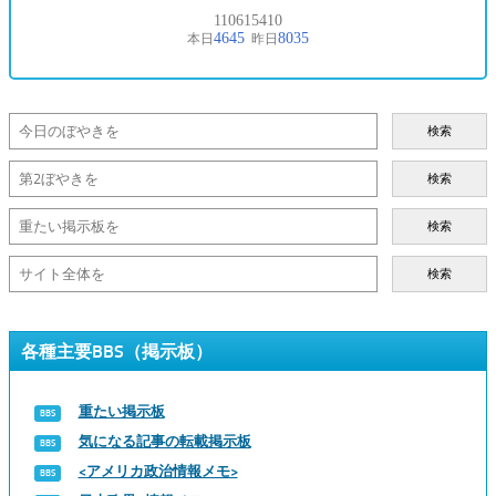
検索
検索
検索
検索
各種主要BBS（掲示板）
重たい掲示板
気になる記事の転載掲示板
<アメリカ政治情報メモ>