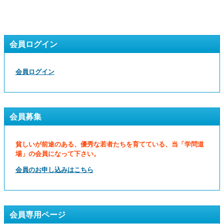
会員ログイン
会員ログイン
会員募集
貧しいが前途のある、優秀な若者たちを育てている、当「学問道
場」の会員になって下さい。
会員のお申し込みはこちら
会員専用ページ