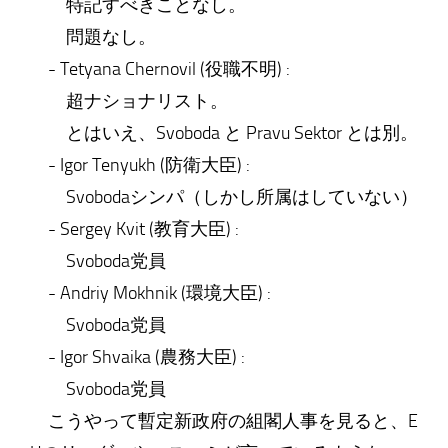
特記すべきことなし。
問題なし。
- Tetyana Chernovil (役職不明) :
超ナショナリスト。
とはいえ、Svoboda と Pravu Sektor とは別。
- Igor Tenyukh (防衛大臣) :
Svobodaシンパ（しかし所属はしていない）
- Sergey Kvit (教育大臣) :
Svoboda党員
- Andriy Mokhnik (環境大臣) :
Svoboda党員
- Igor Shvaika (農務大臣) :
Svoboda党員
こうやって暫定新政府の組閣人事を見ると、E