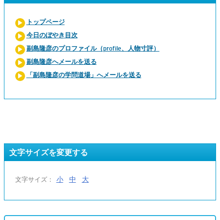
トップページ
今日のぼやき目次
副島隆彦のプロファイル（profile、人物寸評）
副島隆彦へメールを送る
「副島隆彦の学問道場」へメールを送る
文字サイズを変更する
小
中
大
文字サイズ：