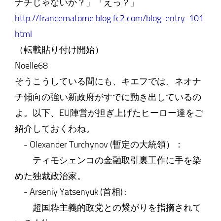
ナチじゃないか？」「えっ？」
http://francematome.blog.fc2.com/blog-entry-101.
html
（転載貼り付け開始）
Noelle68
そうこうしている間にも、キエフでは、ネオナ
チ傾向の強い新政府がすでに動き出しているの
よ。以下、EU陣営が担ぎ上げたヒーロー達をご
紹介しておくわね。
- Olexander Turchynov (暫定の大統領）：
ティモシェンコの金融取引裏工作に手を染
めた独裁政治家。
- Arseniy Yatsenyuk (首相) :
超国粋主義的政党との繋がりを指摘されて