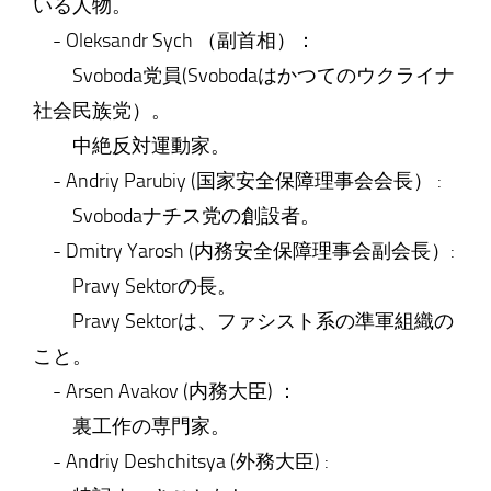
いる人物。
- Oleksandr Sych （副首相）：
Svoboda党員(Svobodaはかつてのウクライナ
社会民族党）。
中絶反対運動家。
- Andriy Parubiy (国家安全保障理事会会長） :
Svobodaナチス党の創設者。
- Dmitry Yarosh (内務安全保障理事会副会長）:
Pravy Sektorの長。
Pravy Sektorは、ファシスト系の準軍組織の
こと。
- Arsen Avakov (内務大臣) ：
裏工作の専門家。
- Andriy Deshchitsya (外務大臣) :