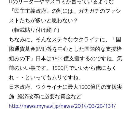
Uのリーダーやマスコミが言っているような
『民主主義政府』の割には、ガチガチのファシ
ストたちが多いと思わない？
（転載貼り付け終了）
ちなみに、そんなステキなウクライナに、「国
際通貨基金(IMF)等を中心とした国際的な支援枠
組みの下」日本は1500億支援するのですね。気
前のいい事です。1500円でいいから俺にもく
れ・・といってもムリですね。
日本政府、ウクライナに最大1500億円の支援実
施–経済改革に必要な資金など
http://news.mynavi.jp/news/2014/03/26/131/