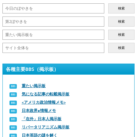
検索
検索
検索
検索
各種主要BBS（掲示板）
重たい掲示板
気になる記事の転載掲示板
<アメリカ政治情報メモ>
日本政界●情報メモ
「在外」日本人掲示板
リバータリアニズム掲示板
日本英語の謎を解く