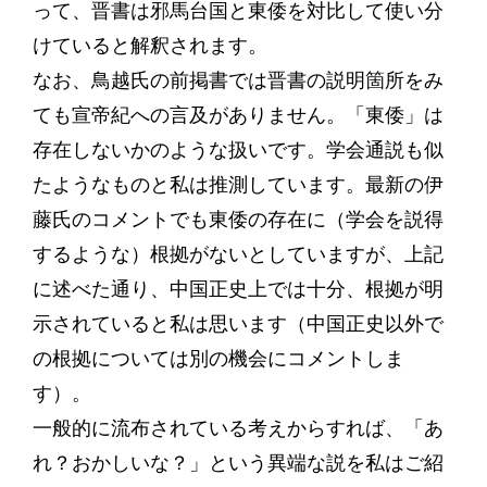
って、晋書は邪馬台国と東倭を対比して使い分
けていると解釈されます。
なお、鳥越氏の前掲書では晋書の説明箇所をみ
ても宣帝紀への言及がありません。「東倭」は
存在しないかのような扱いです。学会通説も似
たようなものと私は推測しています。最新の伊
藤氏のコメントでも東倭の存在に（学会を説得
するような）根拠がないとしていますが、上記
に述べた通り、中国正史上では十分、根拠が明
示されていると私は思います（中国正史以外で
の根拠については別の機会にコメントしま
す）。
一般的に流布されている考えからすれば、「あ
れ？おかしいな？」という異端な説を私はご紹