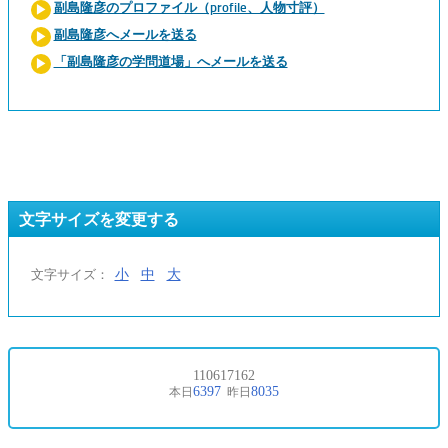
副島隆彦のプロファイル（profile、人物寸評）
副島隆彦へメールを送る
「副島隆彦の学問道場」へメールを送る
文字サイズを変更する
小
中
大
文字サイズ：