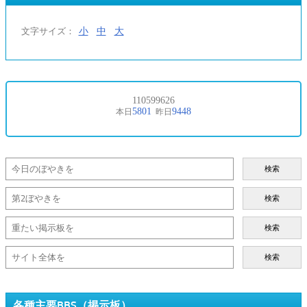
小
中
大
文字サイズ：
検索
検索
検索
検索
各種主要BBS（掲示板）