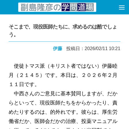
コンテンツへスキップ
そこまで、現役医師たちに、求めるのは酷でしょ
う。
伊藤
投稿日：2026/02/11 10:21
使徒トマス派（キリスト者ではない）伊藤睦
月（２１４５）です。本日は、２０２６年２月
１１日です。
中西さんのご意見に基本賛同しますが、だか
らといって、現役医師たちをからかったり、責
めたりするのは、的外れです。彼らは、厚生労
働省だか、医師会だかの治療、投薬マニュアル