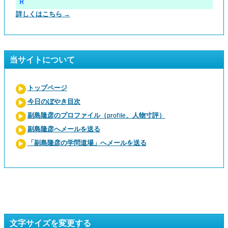
Ｒ
詳しくはこちら →
当サイトについて
トップページ
今日のぼやき目次
副島隆彦のプロファイル（profile、人物寸評）
副島隆彦へメールを送る
「副島隆彦の学問道場」へメールを送る
文字サイズを変更する