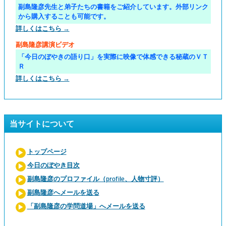
副島隆彦先生と弟子たちの書籍をご紹介しています。外部リンク
から購入することも可能です。
詳しくはこちら →
副島隆彦講演ビデオ
「今日のぼやきの語り口」を実際に映像で体感できる秘蔵のＶＴ
Ｒ
詳しくはこちら →
当サイトについて
トップページ
今日のぼやき目次
副島隆彦のプロファイル（profile、人物寸評）
副島隆彦へメールを送る
「副島隆彦の学問道場」へメールを送る