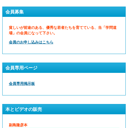
会員募集
貧しいが前途のある、優秀な若者たちを育てている、当「学問道
場」の会員になって下さい。
会員のお申し込みはこちら
会員専用ページ
会員専用掲示板
本とビデオの販売
副島隆彦本