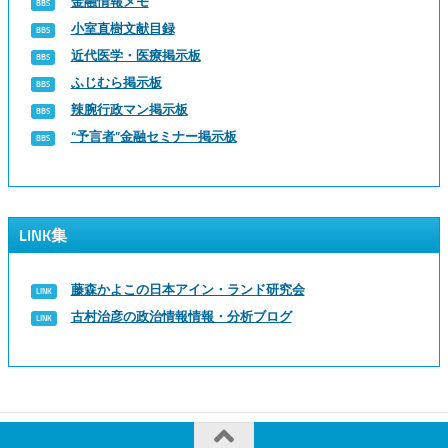
金融情報メモ
小室直樹文献目録
近代医学・医療掲示板
ふじむら掲示板
辣腕行政マン掲示板
“予言者”金融セミナー掲示板
LINK集
藤森かよこの日本アイン・ランド研究会
古村治彦の政治情報情報・分析ブログ