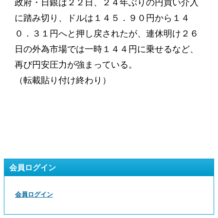
政府・日銀は２２日、２４年ぶりの円買い介入
に踏み切り、ドルは１４５．９０円から１４
０．３１円へと押し戻されたが、連休明け２６
日の外為市場では一時１４４円に乗せるなど、
再び円安圧力が強まっている。
（転載貼り付け終わり）
会員ログイン
会員ログイン