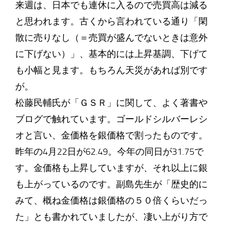
来週は、日本でも連休に入るので売買高は減る
と思われます。古くから言われている通り「閑
散に売りなし（＝売買が盛んでないときは意外
に下げない）」、基本的には上昇基調、下げて
も小幅と見ます。もちろん天災があれば別です
が。
松藤民輔氏が「ＧＳＲ」に関して、よく著書や
ブログで触れています。ゴールドシルバーレシ
オと言い、金価格を銀価格で割ったものです。
昨年の4月22日が62.49。今年の同日が31.75で
す。金価格も上昇していますが、それ以上に銀
も上がっているのです。副島先生が「歴史的に
みて、概ね金価格は銀価格の５０倍くらいだっ
た」とも書かれていましたが、凄い上がり方で