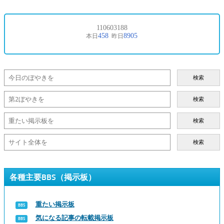
検索
検索
検索
検索
各種主要BBS（掲示板）
重たい掲示板
気になる記事の転載掲示板