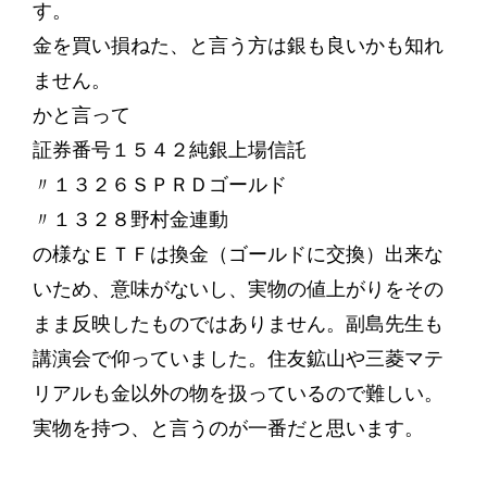
す。
金を買い損ねた、と言う方は銀も良いかも知れ
ません。
かと言って
証券番号１５４２純銀上場信託
〃１３２６ＳＰＲＤゴールド
〃１３２８野村金連動
の様なＥＴＦは換金（ゴールドに交換）出来な
いため、意味がないし、実物の値上がりをその
まま反映したものではありません。副島先生も
講演会で仰っていました。住友鉱山や三菱マテ
リアルも金以外の物を扱っているので難しい。
実物を持つ、と言うのが一番だと思います。