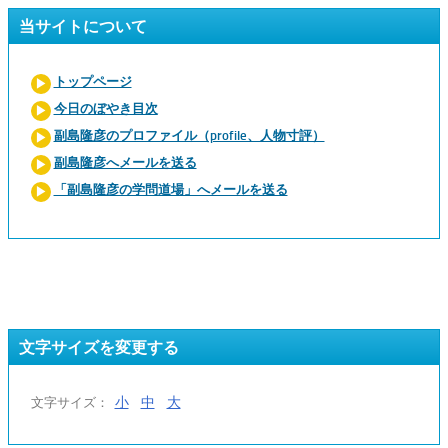
当サイトについて
トップページ
今日のぼやき目次
副島隆彦のプロファイル（profile、人物寸評）
副島隆彦へメールを送る
「副島隆彦の学問道場」へメールを送る
文字サイズを変更する
小
中
大
文字サイズ：