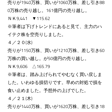
売りが1940万株、買いが1060万株、差し引き88
0万株の売り越し。161億円の売り越し。
ＮＫ9,441 ▼115.62
※筆者は下げトレンドにあると見て、主力のハ
イテク株を空売りしました。
４／２０(水)
売りが1150万株、買いが1210万株、差し引き60
万株の買い越し。が50億円の売り越し。
ＮＫ9,606 △165.79
※筆者は、踏み上げられてやむなく買い戻しま
した。いわゆる損切りです。早めの対処で損を
食い止めました。予想外の上げでした。
４／２１(木)
売りが1440万株、買いが1620万株、差し引き18