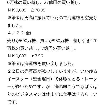
0万株の買い越し。27億円の買い越し。
ＮＫ9,685 △78.95
※筆者は円高に振れていたので海運株を空売り
ました。
４／２２(金)
売りが690万株、買いが960万株、差し引き270
万株の買い越し。7億円の買い越し。
ＮＫ9,682 ▼3.56
※筆者は海運株を買い戻しました。
２２日の売買高が減少していますが、いわゆる
イースター（聖金曜日）で休暇をとるトレーダ
ーが多いためです。が、海の向こうでもばりば
りのビジネスマンは休まずに仕事はするらしい
です。