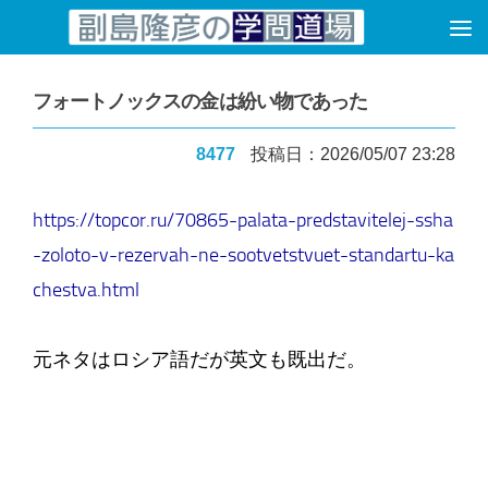
コンテンツへスキップ
フォートノックスの金は紛い物であった
8477
投稿日：2026/05/07 23:28
https://topcor.ru/70865-palata-predstavitelej-ssha
-zoloto-v-rezervah-ne-sootvetstvuet-standartu-ka
chestva.html
元ネタはロシア語だが英文も既出だ。