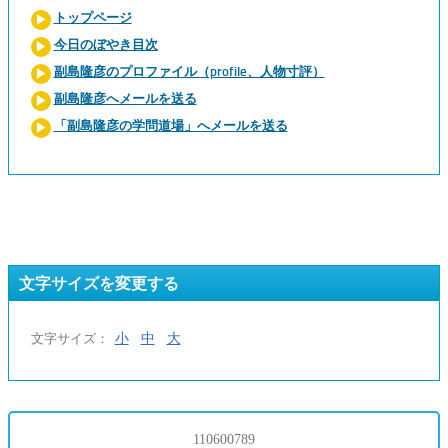
トップページ
今日のぼやき目次
副島隆彦のプロファイル（profile、人物寸評）
副島隆彦へメールを送る
「副島隆彦の学問道場」へメールを送る
文字サイズを変更する
小
中
大
文字サイズ：