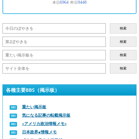
検索
検索
検索
検索
各種主要BBS（掲示板）
重たい掲示板
気になる記事の転載掲示板
<アメリカ政治情報メモ>
日本政界●情報メモ