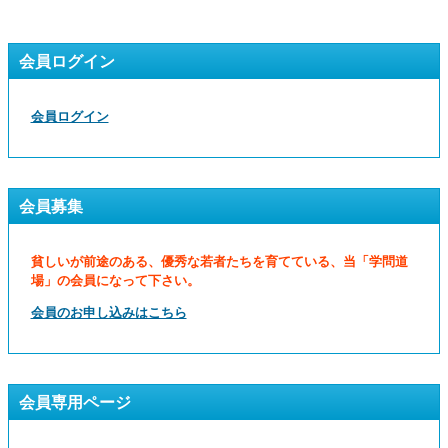
会員ログイン
会員ログイン
会員募集
貧しいが前途のある、優秀な若者たちを育てている、当「学問道
場」の会員になって下さい。
会員のお申し込みはこちら
会員専用ページ