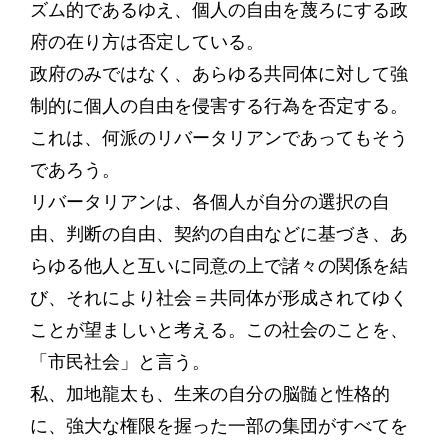
ズム的であるゆえ、個人の自由を蔑ろにする政
府の在り方は否定している。
政府のみではなく、あらゆる共同体に対して強
制的に個人の自由を侵害する行為を否定する。
これは、何派のリバータリアンであってもそう
であろう。
リバータリアンは、各個人が自分の選択の自
由、判断の自由、契約の自由などに基づき、あ
らゆる他人と互いに同意の上で諸々の関係を結
び、それにより社会＝共同体が形成されてゆく
ことが望ましいと考える。この社会のことを、
「市民社会」と言う。
私、加地龍太も、生来の自分の脳髄と性格的
に、強大な権限を握った一部の集団がすべてを