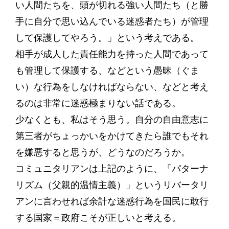
い人間たちを、頭が切れる強い人間たち（と勝
手に自分で思い込んでいる迷惑者たち）が管理
して保護してやろう。」という考えである。
相手が成人した責任能力を持った人間であって
も管理して保護する、などという愚昧（ぐま
い）な行為をしなければならない、などと考え
るのは非常に迷惑極まりない話である。
少なくとも、私はそう思う。自分の自由意志に
第三者がちょっかいをかけてきたら誰でもそれ
を嫌悪すると思うが、どうなのだろうか。
コミュニタリアンは上記のように、「パターナ
リズム（父親的温情主義）」というリバータリ
アンに言わせれば余計な迷惑行為を国民に敢行
する国家＝政府こそが正しいと考える。