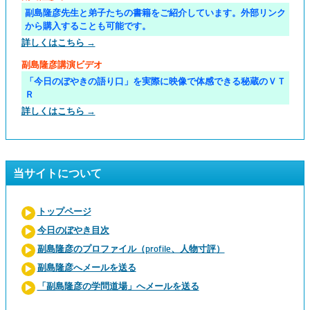
副島隆彦先生と弟子たちの書籍をご紹介しています。外部リンク
から購入することも可能です。
詳しくはこちら →
副島隆彦講演ビデオ
「今日のぼやきの語り口」を実際に映像で体感できる秘蔵のＶＴ
Ｒ
詳しくはこちら →
当サイトについて
トップページ
今日のぼやき目次
副島隆彦のプロファイル（profile、人物寸評）
副島隆彦へメールを送る
「副島隆彦の学問道場」へメールを送る