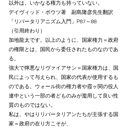
以外は、いかなる権力も持っていない。
デイヴィッド・ボウツ著 副島隆彦先生翻訳
「リバータリアニズム入門」P87～88
（引用終わり）
加地龍太です。以上のように、国家権力＝政府
の権限とは、国民から委任されたものなのであ
る。
強大で獰悪なリヴァイアサン＝国家権力は、国
民によって与えられ、国家の代表が使用するも
のである。ウォール街の権力者や霞ヶ関の役人
連中という一部の者どものみが濫用して良い性
質のものではない。
私は、やはりリバータリアンたちが主張する国
家＝政府の在り方こそが、