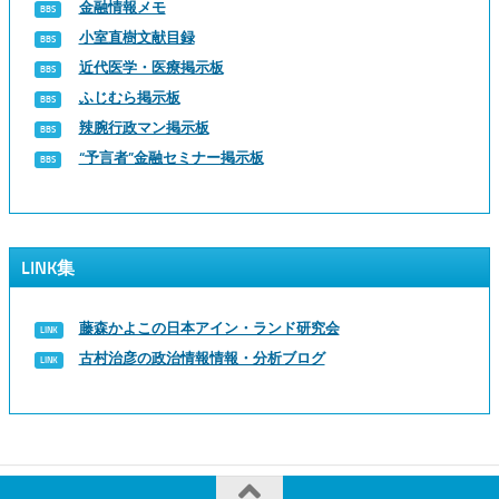
金融情報メモ
小室直樹文献目録
近代医学・医療掲示板
ふじむら掲示板
辣腕行政マン掲示板
“予言者”金融セミナー掲示板
LINK集
藤森かよこの日本アイン・ランド研究会
古村治彦の政治情報情報・分析ブログ