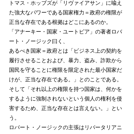
トマス・ホッブズが「リヴァイアサン」に喩え
た強大なパワーである国家権力＝政府の権限が
正当な存在である根拠はどこにあるのか。
「アナーキー・国家・ユートピア」の著者ロバ
ート・ノージック曰く、
あるべき国家＝政府とは「ビジネス上の契約を
履行させることおよび、暴力、盗み、詐欺から
国民を守ることに権限を限定された最小国家だ
けが、正当な存在である。」とのことである。
そして「それ以上の権限を持つ国家は、何かを
するように強制されないという個人の権利を侵
害するため、正当な存在とは言えない。」とい
う。
ロバート・ノージックの主張はリバータリアニ