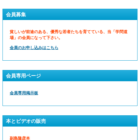
会員募集
貧しいが前途のある、優秀な若者たちを育てている、当「学問道
場」の会員になって下さい。
会員のお申し込みはこちら
会員専用ページ
会員専用掲示板
本とビデオの販売
副島隆彦本