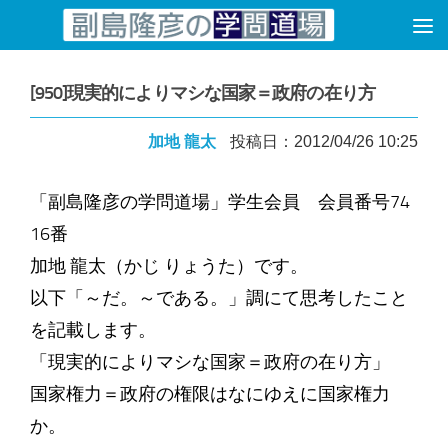
コンテンツへスキップ
[950]現実的によりマシな国家＝政府の在り方
加地 龍太
投稿日：2012/04/26 10:25
「副島隆彦の学問道場」学生会員 会員番号74
16番
加地 龍太（かじ りょうた）です。
以下「～だ。～である。」調にて思考したこと
を記載します。
「現実的によりマシな国家＝政府の在り方」
国家権力＝政府の権限はなにゆえに国家権力
か。