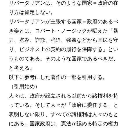
リバータリアンは、そのような国家＝政府の在
り方は肯定しない。
リバータリアンが主張する国家＝政府のあるべ
き姿とは、ロバート・ノージックが唱えた「暴
力、盗み、詐欺、強迫、強姦などから国民を守
り、ビジネス上の契約の履行を保障する」とい
うものである。そのような国家であるべきだ、
と考える。
以下に参考にした著作の一部を引用する。
（引用始め）
人々は、政府が設立される以前から諸権利を持
っている。そして人々が「政府に委任する」と
表明しない限り、すべての諸権利は人々のもと
にある。国家政府は、憲法が認める特定の権力