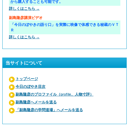
から購入することも可能です。
詳しくはこちら →
副島隆彦講演ビデオ
「今日のぼやきの語り口」を実際に映像で体感できる秘蔵のＶＴ
Ｒ
詳しくはこちら →
当サイトについて
トップページ
今日のぼやき目次
副島隆彦のプロファイル（profile、人物寸評）
副島隆彦へメールを送る
「副島隆彦の学問道場」へメールを送る