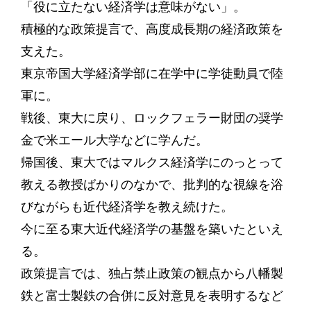
「役に立たない経済学は意味がない」。
積極的な政策提言で、高度成長期の経済政策を
支えた。
東京帝国大学経済学部に在学中に学徒動員で陸
軍に。
戦後、東大に戻り、ロックフェラー財団の奨学
金で米エール大学などに学んだ。
帰国後、東大ではマルクス経済学にのっとって
教える教授ばかりのなかで、批判的な視線を浴
びながらも近代経済学を教え続けた。
今に至る東大近代経済学の基盤を築いたといえ
る。
政策提言では、独占禁止政策の観点から八幡製
鉄と富士製鉄の合併に反対意見を表明するなど