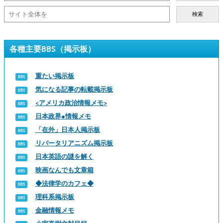
検索
各種主要BBS（掲示板）
重たい掲示板
気になる記事の転載掲示板
<アメリカ政治情報メモ>
日本政界●情報メモ
「在外」日本人掲示板
リバータリアニズム掲示板
日本英語の謎を解く
映画なんでも文章箱
◆法律学のカフェ◆
理科系掲示板
金融情報メモ