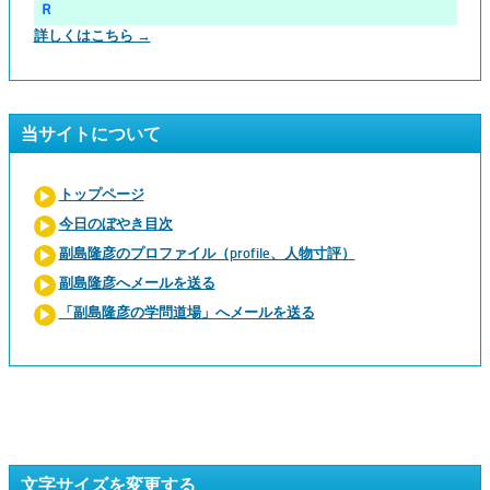
Ｒ
詳しくはこちら →
当サイトについて
トップページ
今日のぼやき目次
副島隆彦のプロファイル（profile、人物寸評）
副島隆彦へメールを送る
「副島隆彦の学問道場」へメールを送る
文字サイズを変更する