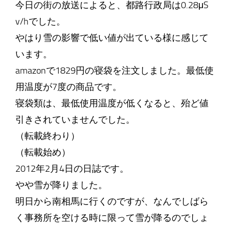
今日の街の放送によると、都路行政局は0.28μS
v/hでした。
やはり雪の影響で低い値が出ている様に感じて
います。
amazonで1829円の寝袋を注文しました。最低使
用温度が7度の商品です。
寝袋類は、最低使用温度が低くなると、殆ど値
引きされていませんでした。
（転載終わり）
（転載始め）
2012年2月4日の日誌です。
やや雪が降りました。
明日から南相馬に行くのですが、なんでしばら
く事務所を空ける時に限って雪が降るのでしょ