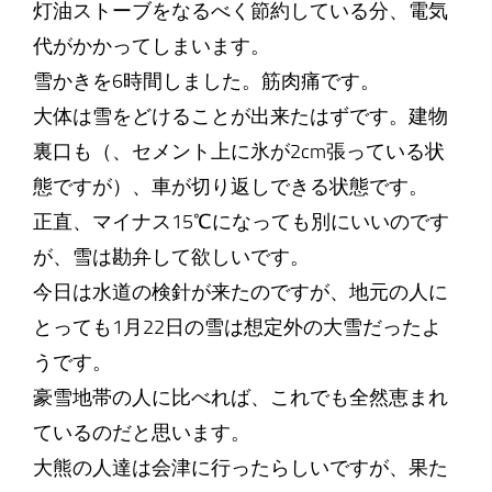
灯油ストーブをなるべく節約している分、電気
代がかかってしまいます。
雪かきを6時間しました。筋肉痛です。
大体は雪をどけることが出来たはずです。建物
裏口も（、セメント上に氷が2cm張っている状
態ですが）、車が切り返しできる状態です。
正直、マイナス15℃になっても別にいいのです
が、雪は勘弁して欲しいです。
今日は水道の検針が来たのですが、地元の人に
とっても1月22日の雪は想定外の大雪だったよ
うです。
豪雪地帯の人に比べれば、これでも全然恵まれ
ているのだと思います。
大熊の人達は会津に行ったらしいですが、果た