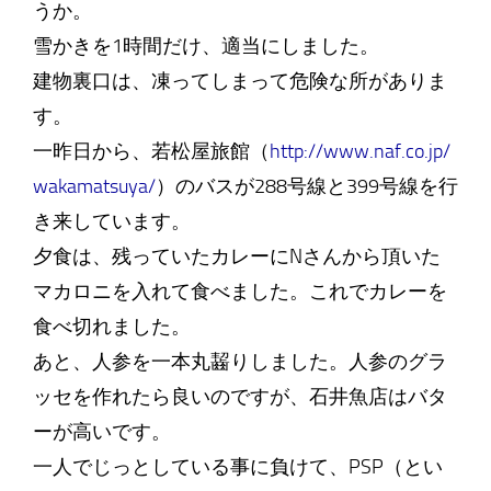
うか。
雪かきを1時間だけ、適当にしました。
建物裏口は、凍ってしまって危険な所がありま
す。
一昨日から、若松屋旅館（
http://www.naf.co.jp/
wakamatsuya/
）のバスが288号線と399号線を行
き来しています。
夕食は、残っていたカレーにNさんから頂いた
マカロニを入れて食べました。これでカレーを
食べ切れました。
あと、人参を一本丸齧りしました。人参のグラ
ッセを作れたら良いのですが、石井魚店はバタ
ーが高いです。
一人でじっとしている事に負けて、PSP（とい