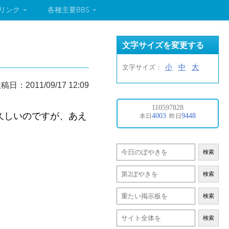
リンク
各種主要BBS
文字サイズを変更する
小
中
大
文字サイズ：
稿日：2011/09/17 12:09
久しいのですが、あえ
検索
検索
検索
検索