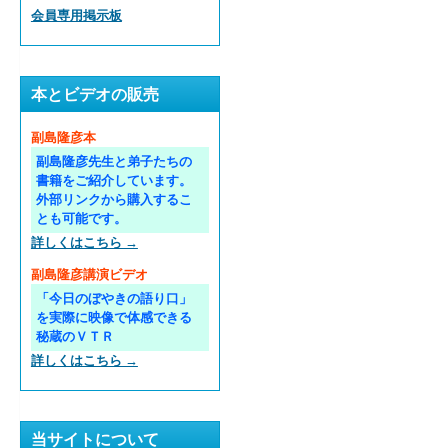
会員専用掲示板
本とビデオの販売
副島隆彦本
副島隆彦先生と弟子たちの
書籍をご紹介しています。
外部リンクから購入するこ
とも可能です。
詳しくはこちら →
副島隆彦講演ビデオ
「今日のぼやきの語り口」
を実際に映像で体感できる
秘蔵のＶＴＲ
詳しくはこちら →
当サイトについて