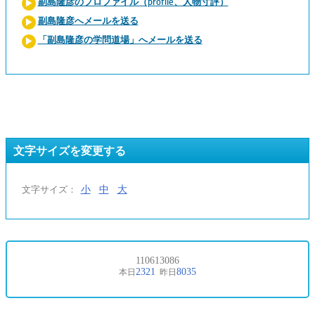
副島隆彦のプロファイル（profile、人物寸評）
副島隆彦へメールを送る
「副島隆彦の学問道場」へメールを送る
文字サイズを変更する
小
中
大
文字サイズ：