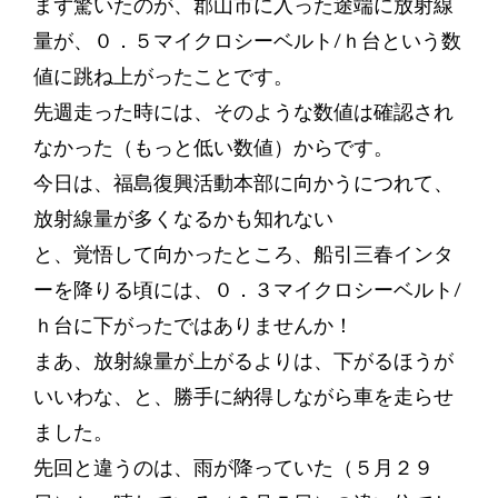
まず驚いたのが、郡山市に入った途端に放射線
量が、０．５マイクロシーベルト/ｈ台という数
値に跳ね上がったことです。
先週走った時には、そのような数値は確認され
なかった（もっと低い数値）からです。
今日は、福島復興活動本部に向かうにつれて、
放射線量が多くなるかも知れない
と、覚悟して向かったところ、船引三春インタ
ーを降りる頃には、０．３マイクロシーベルト/
ｈ台に下がったではありませんか！
まあ、放射線量が上がるよりは、下がるほうが
いいわな、と、勝手に納得しながら車を走らせ
ました。
先回と違うのは、雨が降っていた（５月２９