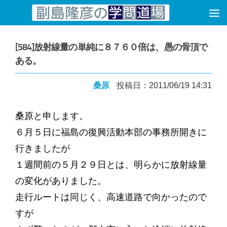
コンテンツへスキップ
[584]放射線量の単純に８７６０倍は、愚の骨頂で
ある。
桑原
投稿日：2011/06/19 14:31
桑原と申します。
６月５日に福島の復興活動本部の事務所開きに
行きましたが
１週間前の５月２９日とは、明らかに放射線量
の変化がありました。
走行ルートは同じく、高速道路で向かったので
すが