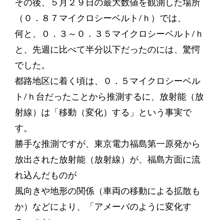
その後、５月２９日の最大数値を観測した場所
（０．８７マイクロシーベルト/ｈ）では、
何と、０．３～０．３５マイクロシーベルト/ｈ
と、先週に比べて半分以下だったのには、驚愕
でした。
都路地区に着く頃は、０．５マイクロシーベル
ト/ｈ台だったことから推測するに、放射能（放
射線）は「移動（変化）する」という事実で
す。
勝手な推測ですが、東京電力福島第一原発から
放出された放射能（放射線）が、福島方面に流
れ込んだものが
風向きや地形の関係（車両の移動による拡散も
か）などにより、「アメーバのように変化す