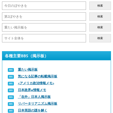
検索
検索
検索
検索
各種主要BBS（掲示板）
重たい掲示板
気になる記事の転載掲示板
<アメリカ政治情報メモ>
日本政界●情報メモ
「在外」日本人掲示板
リバータリアニズム掲示板
日本英語の謎を解く