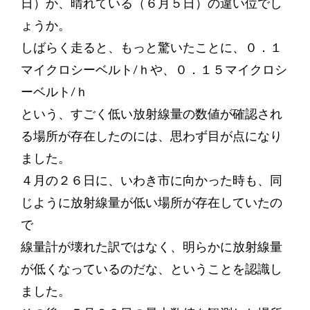
日）か、晴れている（６月５日）の違い位でし
ょうか。
しばらく走ると、もっと驚いたことに、０．１
マイクロシーベルト/ｈや、０．１５マイクロシ
ーベルト/ｈ
という、すごく低い放射線量の数値が確認され
る場所が存在したのには、思わず目が点になり
ました。
４月の２６日に、いわき市に向かった時も、同
じように放射線量が低い場所が存在していたの
で
線量計が壊れた訳ではなく、明らかに放射線量
が低くなっているのだな、ということを認識し
ました。