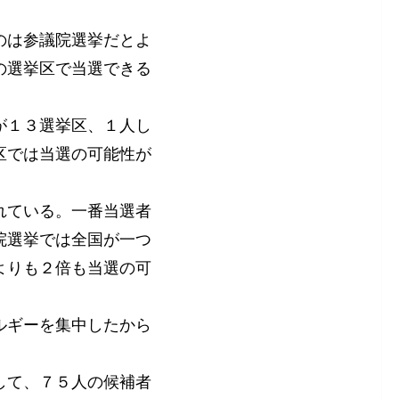
のは参議院選挙だとよ
の選挙区で当選できる
が１３選挙区、１人し
区では当選の可能性が
れている。一番当選者
院選挙では全国が一つ
よりも２倍も当選の可
ルギーを集中したから
して、７５人の候補者