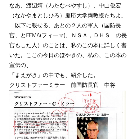
なあ、渡辺靖（わたなべやすし）、中山俊宏
（なかやまとしひろ）慶応大学両教授たちよ。
以下に載せる、あとの２人の軍人（国防長
官、とFEMA(フィーマ)、ＮＳＡ，ＤＨＳ の長
官もした人）のことは、私のこの本に詳しく書
いた。ここの今日のぼやきの、私の、この本の
宣伝の、
「まえがき」の中でも、紹介した。
クリストファーミラー 前国防長官 中将