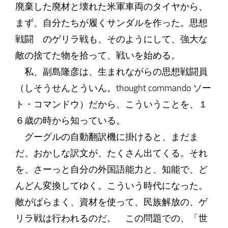
廃棄した廃材と壊れた米軍車両のタイヤから、
まず、自分たちが履くサンダルを作った。思想
戦闘 のゲリラ戦も、そのようにして、強大な
敵の捨てた物を拾って、戦いを始める。
私、副島隆彦は、生まれながらの思想戦闘員
（しそうせんとういん。thought commando ソー
ト・コマンドウ）だから、こういうことを、１
６歳の時から知っている。
グーグルの自動翻訳機に掛けると、まだま
だ、おかしな訳文が、たくさん出てくる。それ
を、さーっと自分の外国語能力と、知能で、ど
んどん変換してゆく。こういう時代になった。
敵がばらまく、資材を使って、民族解放の、ゲ
リラ戦は行われるのだ。 この問題での、「世