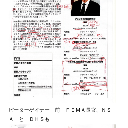
ピーターゲイナー 前 ＦＥＭＡ長官、ＮＳ
Ａ と ＤＨＳも