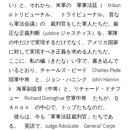
い）と、それから、米軍の 軍事法廷（ tribun
al トリビューナル、 トライビューナル。 昔な
ら軍法会議）の 裁判官をした軍人たちだ。厳
正な正義判断（justice ジャスティス）を、軍隊
の中だけで実現するだけでなく、アメリカ国家
に対して実現すべき正義を求める人たちだ。
ここに、私の穢（きたな）い字で、書き込んで
いるとおり、チャールズ・ピード Charles Pede
陸軍中将 と、ジョン・ハニンク John Hannin
k 海軍副提督（中将）と、リチャード・ドナフ
ュー Richard Donoghue 空軍中将 たちが、Ｑ
Ａｎｏｎ の中心で、トップたちなのだ。
彼らは、今も「軍事法廷裁判官」たちであ
る。 英語で、Judge Advocate General’ Corps