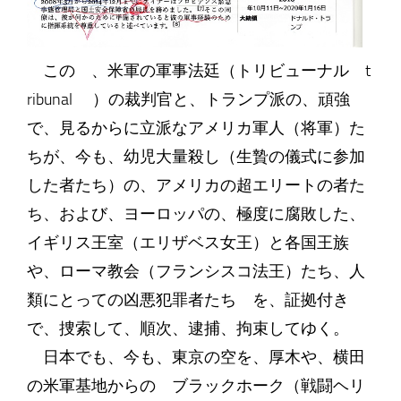
この 、米軍の軍事法廷（トリビューナル t
ribunal ）の裁判官と、トランプ派の、頑強
で、見るからに立派なアメリカ軍人（将軍）た
ちが、今も、幼児大量殺し（生贄の儀式に参加
した者たち）の、アメリカの超エリートの者た
ち、および、ヨーロッパの、極度に腐敗した、
イギリス王室（エリザベス女王）と各国王族
や、ローマ教会（フランシスコ法王）たち、人
類にとっての凶悪犯罪者たち を、証拠付き
で、捜索して、順次、逮捕、拘束してゆく。
日本でも、今も、東京の空を、厚木や、横田
の米軍基地からの ブラックホーク（戦闘ヘリ