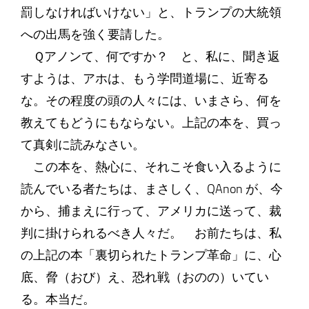
罰しなければいけない」と、トランプの大統領
への出馬を強く要請した。
Ｑアノンて、何ですか？ と、私に、聞き返
すようは、アホは、もう学問道場に、近寄る
な。その程度の頭の人々には、いまさら、何を
教えてもどうにもならない。上記の本を、買っ
て真剣に読みなさい。
この本を、熱心に、それこそ食い入るように
読んでいる者たちは、まさしく、QAnon が、今
から、捕まえに行って、アメリカに送って、裁
判に掛けられるべき人々だ。 お前たちは、私
の上記の本「裏切られたトランプ革命」に、心
底、脅（おび）え、恐れ戦（おのの）いてい
る。本当だ。