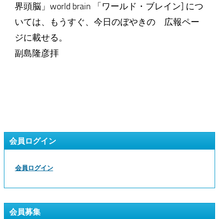
界頭脳」world brain 「ワールド・ブレイン] につ
いては、もうすぐ、今日のぼやきの 広報ペー
ジに載せる。
副島隆彦拝
会員ログイン
会員ログイン
会員募集