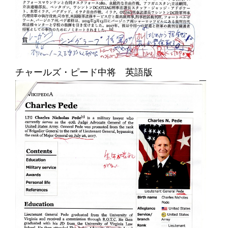
チャールズ・ピード中将 英語版