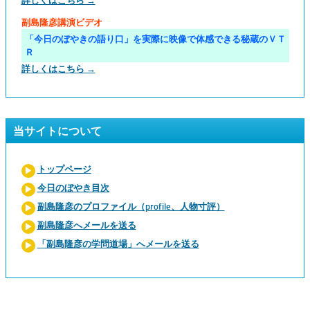
詳しくはこちら →
副島隆彦講演ビデオ
「今日のぼやきの語り口」を実際に映像で体感できる秘蔵のＶＴ
Ｒ
詳しくはこちら →
当サイトについて
トップページ
今日のぼやき目次
副島隆彦のプロファイル（profile、人物寸評）
副島隆彦へメールを送る
「副島隆彦の学問道場」へメールを送る