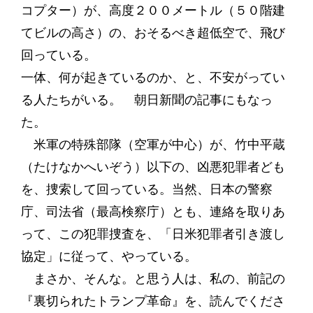
コプター）が、高度２００メートル（５０階建
てビルの高さ）の、おそるべき超低空で、飛び
回っている。
一体、何が起きているのか、と、不安がってい
る人たちがいる。 朝日新聞の記事にもなっ
た。
米軍の特殊部隊（空軍が中心）が、竹中平蔵
（たけなかへいぞう）以下の、凶悪犯罪者ども
を、捜索して回っている。当然、日本の警察
庁、司法省（最高検察庁）とも、連絡を取りあ
って、この犯罪捜査を、「日米犯罪者引き渡し
協定」に従って、やっている。
まさか、そんな。と思う人は、私の、前記の
『裏切られたトランプ革命』を、読んでくださ