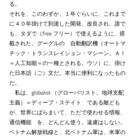
る。
それを、このわずか、１年ぐらいに、これまで
に４０年掛けて到達した開発、改良され、誰で
も、タダで（free フリー）で使えるように、搭
載された、グーグルの 自動翻訳機（オートマ
チック・トランスレイション・マシーン。ＡＩ
＝人工知能＝の一種とされる。ウソ）に、掛け
た日本語（ご）文だ。本当に便利になったもの
だ。
私は、globalist （グローバリスト。地球支配
主義）＝ディープ・ステイト である敵ども
が、世界にばらまいて、ただで使わせる情報、
通信機能 を、どんどん使う。遠慮はしない。
ベトナム解放戦線と、北ベトナム軍は、米軍の