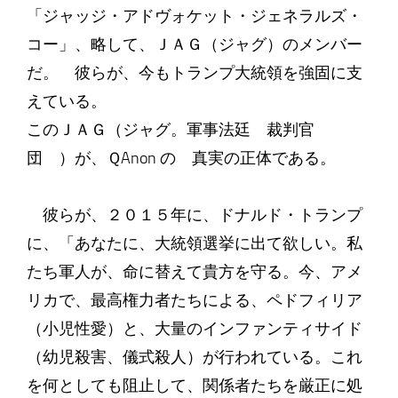
「ジャッジ・アドヴォケット・ジェネラルズ・
コー」、略して、ＪＡＧ（ジャグ）のメンバー
だ。 彼らが、今もトランプ大統領を強固に支
えている。
このＪＡＧ（ジャグ。軍事法廷 裁判官
団 ）が、ＱAnon の 真実の正体である。
彼らが、２０１５年に、ドナルド・トランプ
に、「あなたに、大統領選挙に出て欲しい。私
たち軍人が、命に替えて貴方を守る。今、アメ
リカで、最高権力者たちによる、ペドフィリア
（小児性愛）と、大量のインファンティサイド
（幼児殺害、儀式殺人）が行われている。これ
を何としても阻止して、関係者たちを厳正に処