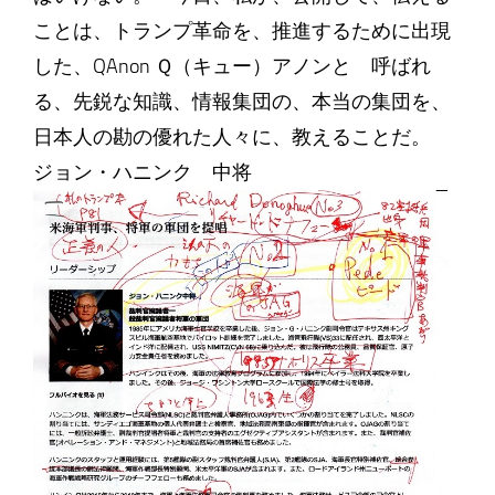
ことは、トランプ革命を、推進するために出現
した、QAnon Ｑ（キュー）アノンと 呼ばれ
る、先鋭な知識、情報集団の、本当の集団を、
日本人の勘の優れた人々に、教えることだ。
ジョン・ハニンク 中将