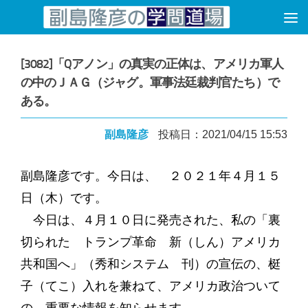
コンテンツへスキップ
[3082]「Qアノン」の真実の正体は、アメリカ軍人
の中のＪＡＧ（ジャグ。軍事法廷裁判官たち）で
ある。
副島隆彦
投稿日：2021/04/15 15:53
副島隆彦です。今日は、 ２０２１年４月１５
日（木）です。
今日は、４月１０日に発売された、私の「裏
切られた トランプ革命 新（しん）アメリカ
共和国へ」（秀和システム 刊）の宣伝の、梃
子（てこ）入れを兼ねて、アメリカ政治ついて