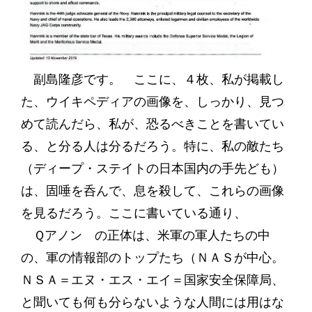
副島隆彦です。 ここに、４枚、私が掲載し
た、ウイキペディアの画像を、しっかり、見つ
めて読んだら、私が、恐るべきことを書いてい
る、と分る人は分るだろう。特に、私の敵たち
（ディープ・ステイトの日本国内の手先ども）
は、固唾を呑んで、息を殺して、これらの画像
を見るだろう。ここに書いている通り、
Ｑアノン の正体は、米軍の軍人たちの中
の、軍の情報部のトップたち（ＮＡＳが中心。
ＮＳＡ＝エヌ・エス・エイ＝国家安全保障局、
と聞いても何も分らないような人間には用はな