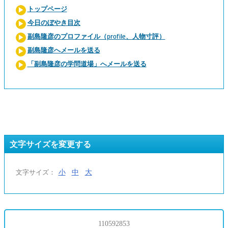
トップページ
今日のぼやき目次
副島隆彦のプロファイル（profile、人物寸評）
副島隆彦へメールを送る
「副島隆彦の学問道場」へメールを送る
文字サイズを変更する
小
中
大
文字サイズ：