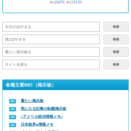
検索
検索
検索
検索
各種主要BBS（掲示板）
重たい掲示板
気になる記事の転載掲示板
<アメリカ政治情報メモ>
日本政界●情報メモ