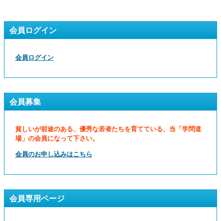
会員ログイン
会員ログイン
会員募集
貧しいが前途のある、優秀な若者たちを育てている、当「学問道
場」の会員になって下さい。
会員のお申し込みはこちら
会員専用ページ