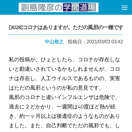
コンテンツへスキップ
[3028]コロナはありますが。ただの風邪の一種です
中山裕之
投稿日：2021/03/03 03:42
私の投稿が、ひょとしたら、コロナが存在しな
いと勘違いされているかもしれませんが、コロ
ナは存在し、人工ウイルスであるものの、実害
はただの風邪というのが私の意見です。
風邪のコロナと違いインフルエンザは危険で、
過去に２どかかり、一週間は40度ほど熱が続
き、約一ヶ月以上は後遺症のようなものがあり
ました。また、自己判断でただの風邪でも、し