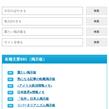
検索
検索
検索
検索
各種主要BBS（掲示板）
重たい掲示板
気になる記事の転載掲示板
<アメリカ政治情報メモ>
日本政界●情報メモ
「在外」日本人掲示板
リバータリアニズム掲示板