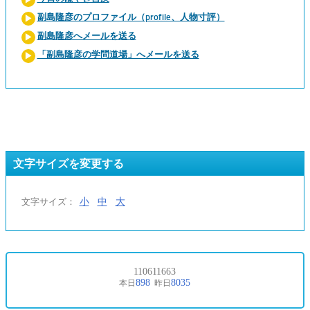
副島隆彦のプロファイル（profile、人物寸評）
副島隆彦へメールを送る
「副島隆彦の学問道場」へメールを送る
文字サイズを変更する
小
中
大
文字サイズ：