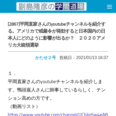
コンテンツへスキップ
[2867]平岡直家さんのyoutubeチャンネルを紹介す
る。アメリカで戒厳令が発効すると日本国内の日
本人にどのように影響が出るか？ ２０２０アメ
リカ大統領選挙
かたせ２号
投稿日：2021/01/13 16:37
１．
平岡直家さんのyoutubeチャンネルを紹介しま
す。鴨頭嘉人さんに師事しているらしく、テン
ション高めの方です。
（動画リスト）
https://www.youtube.com/channel/UCbJjp5w4eA8