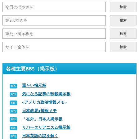
検索
検索
検索
検索
各種主要BBS（掲示板）
重たい掲示板
気になる記事の転載掲示板
<アメリカ政治情報メモ>
日本政界●情報メモ
「在外」日本人掲示板
リバータリアニズム掲示板
日本英語の謎を解く