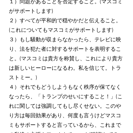
１）問題があることを否定すること。(マスコミ
がサポートします)
２）すべてが平和的で穏やかだと伝えること。
(これについてもマスコミがサポートします)
３）もし騒動が収まらなかったら、テレビに映
り、法を犯た者に対するサポートを表明するこ
と。(マスコミは貴方を称賛し、これにより貴方
は新しいヒーローになるわ。私を信じて。トラ
ストミー。)
４）それでもどうしようもなく秩序が保てなく
なったら、「トランプのせいにすること！」(こ
れに関しては強調してもし尽くせない。このや
り方は毎回効果があり、何度も言うけどマスコ
ミもサポートすると言っているから、これまで