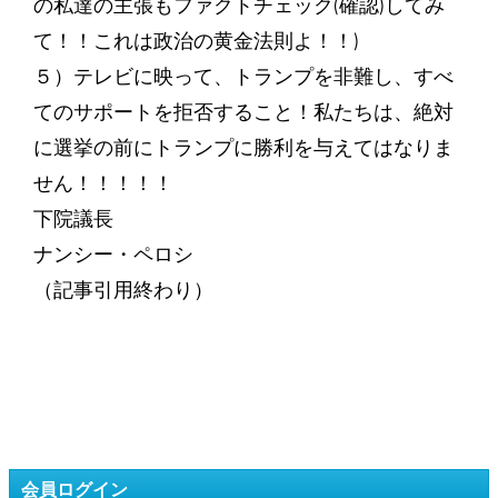
の私達の主張もファクトチェック(確認)してみ
て！！これは政治の黄金法則よ！！)
５）テレビに映って、トランプを非難し、すべ
てのサポートを拒否すること！私たちは、絶対
に選挙の前にトランプに勝利を与えてはなりま
せん！！！！！
下院議長
ナンシー・ペロシ
（記事引用終わり）
会員ログイン