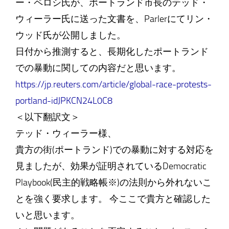
ー・ペロシ氏が、ポートランド市長のテッド・
ウィーラー氏に送った文書を、Parlerにてリン・
ウッド氏が公開しました。
日付から推測すると、長期化したポートランド
での暴動に関しての内容だと思います。
https://jp.reuters.com/article/global-race-protests-
portland-idJPKCN24L0C8
＜以下翻訳文＞
テッド・ウィーラー様、
貴方の街(ポートランド)での暴動に対する対応を
見ましたが、効果が証明されているDemocratic
Playbook(民主的戦略帳※)の法則から外れないこ
とを強く要求します。 今ここで貴方と確認した
いと思います。