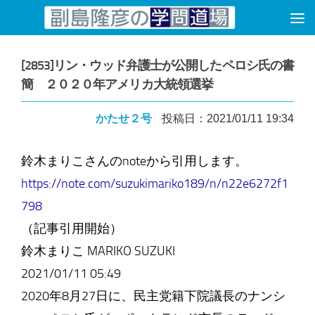
コンテンツへスキップ
[2853]リン・ウッド弁護士が公開したペロシ氏の書
簡 ２０２０年アメリカ大統領選挙
かたせ２号
投稿日：2021/01/11 19:34
鈴木まりこさんのnoteから引用します。
https://note.com/suzukimariko189/n/n22e6272f1
798
（記事引用開始）
鈴木まりこ MARIKO SUZUKI
2021/01/11 05:49
2020年8月27日に、民主党籍下院議長のナンシ