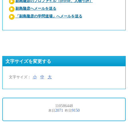
副島隆彦のプロファイル（profile、人物寸評）
副島隆彦へメールを送る
「副島隆彦の学問道場」へメールを送る
文字サイズを変更する
小
中
大
文字サイズ：