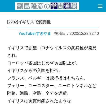
コンテンツへスキップ
[2782]イギリスで変異種
YouTuberすぎやま
投稿日：2020/12/22 22:40
イギリスで新型コロナウイルスの変異種が発見
され、
ヨーロッパ各国はじめ40ヵ国以上が、
イギリスからの入国を拒否。
フランス、ベルギーは飛行機はもちろん、
フェリー、ユーロスター、ユーロトンネルなど
陸路、海路、空路、全てを遮断。
イギリスは実質封鎖されたような