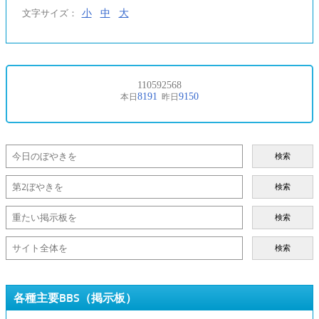
小
中
大
文字サイズ：
検索
検索
検索
検索
各種主要BBS（掲示板）