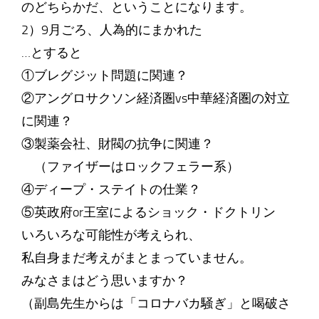
のどちらかだ、ということになります。
2）9月ごろ、人為的にまかれた
…とすると
①ブレグジット問題に関連？
②アングロサクソン経済圏vs中華経済圏の対立
に関連？
③製薬会社、財閥の抗争に関連？
（ファイザーはロックフェラー系）
④ディープ・ステイトの仕業？
⑤英政府or王室によるショック・ドクトリン
いろいろな可能性が考えられ、
私自身まだ考えがまとまっていません。
みなさまはどう思いますか？
（副島先生からは「コロナバカ騒ぎ」と喝破さ