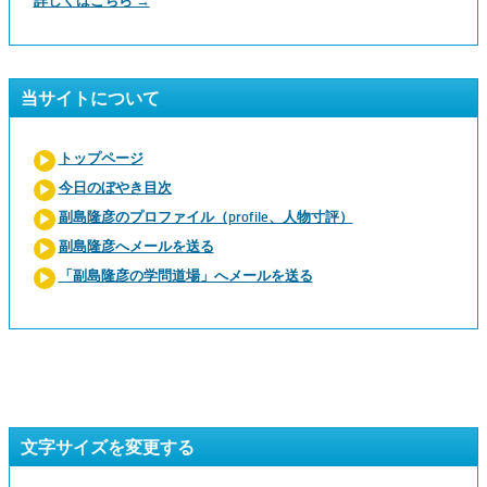
詳しくはこちら →
当サイトについて
トップページ
今日のぼやき目次
副島隆彦のプロファイル（profile、人物寸評）
副島隆彦へメールを送る
「副島隆彦の学問道場」へメールを送る
文字サイズを変更する