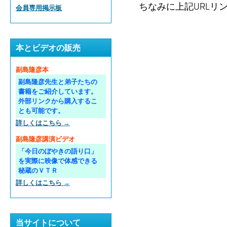
ちなみに上記URL
会員専用掲示板
本とビデオの販売
副島隆彦本
副島隆彦先生と弟子たちの
書籍をご紹介しています。
外部リンクから購入するこ
とも可能です。
詳しくはこちら →
副島隆彦講演ビデオ
「今日のぼやきの語り口」
を実際に映像で体感できる
秘蔵のＶＴＲ
詳しくはこちら →
当サイトについて