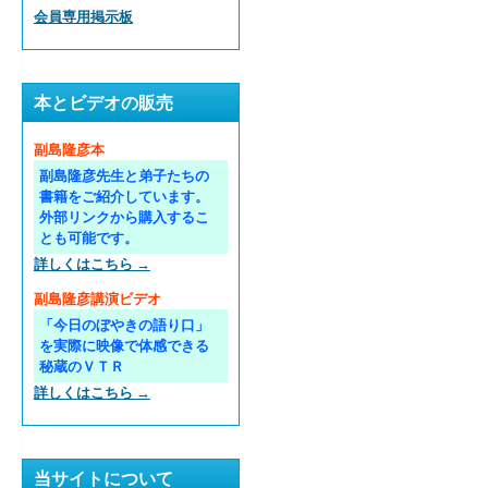
会員専用掲示板
本とビデオの販売
副島隆彦本
副島隆彦先生と弟子たちの
書籍をご紹介しています。
外部リンクから購入するこ
とも可能です。
詳しくはこちら →
副島隆彦講演ビデオ
「今日のぼやきの語り口」
を実際に映像で体感できる
秘蔵のＶＴＲ
詳しくはこちら →
当サイトについて