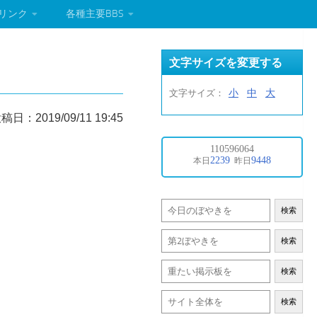
リンク
各種主要BBS
文字サイズを変更する
小
中
大
文字サイズ：
稿日：2019/09/11 19:45
検索
検索
検索
検索