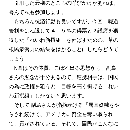
引用した最期のところの呼びかけがあれば、
喜んで私も参加します。
もちろん抗議行動も良いですが、今回、報道
管制をはね返して４、５％の得票と２議席を獲
得した「れいわ新撰組」を伸ばすための、草の
根民衆勢力の結集をはかることにしたらどうで
しょう。
N国はその体質、こぼれ出る思想から、副島
さんの懸念が十分あるので、連携相手は、国民
の為に政権を狙うと、目標を高く掲げる「れい
わ新撰組」しかないと思います。
そして 副島さんが指摘続ける『属国奴隷をや
らされ続けて、アメリカに資金を奪い取られ
て、貢がされている。それで、国民がこんなに