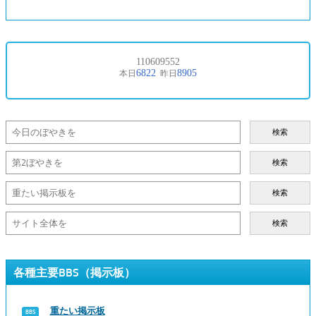
検索
検索
検索
検索
各種主要BBS（掲示板）
重たい掲示板