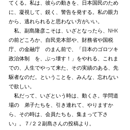
てくる。私は、彼らの動きを、日本国民のため
に、凝視して、鋭く、警告を発する。私の眼力
から、逃れられると思わない方がいい。
私、副島隆彦こそは、いざとなったら、NHK
の前どころか、自民党本部や、財務省や国税
庁、の金融庁 のまん前で、「日本のゴロツキ
政治体制 を、ぶっ壊す！」をやれる、これま
での、人生でやって来た、その実績のある、先
駆者なのだ。ということを、みんな、忘れない
で欲しい。
私だって、いざという時は、動くさ。学問道
場の 弟子たちを、引き連れて、やりますか
ら、その時は、会員たちも、集まって下さ
い』。７/２２副島さんの投稿より。