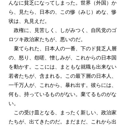
んなに貧乏になってしまった。世界（外国）か
ら、見たら、日本の、この惨（みじ）めな、惨
状は、丸見えだ。
政権に、見苦しく、しがみつく、自民党のゴ
ロツキ政治家たちが、悪いのだ。
棄てられた、日本人の一番、下のド貧乏人層
の、怒り、怨嗟、憎しみが、これからの日本国
を動かす。ここには、まともな就職も出来ない
若者たちが、含まれる。この最下層の日本人、
一千万人が、これから、暴れ出す。彼らには、
何も、持っているものがない。棄てるものがな
い。
この受け皿となる、まったく新しい、政治家
たちが、出てきたのだ。まだまだ、これから出