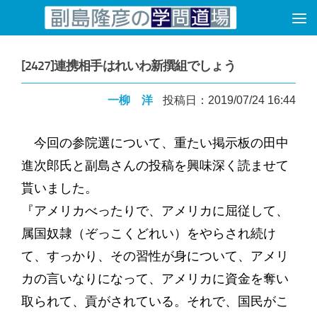
コンテンツへスキップ
[2427]連携相手はれいわ新撰組でしょう
一柳 洋
投稿日：2019/07/24 16:44
今回の参院選について、重たい掲示板の田中
進次郎氏と副島さんの投稿を興味深く読ませて
貰いました。
『アメリカべったりで、アメリカに屈従して、
属国奴隷（ぞっこくどれい）をやらされ続け
て、すっかり、その習性が身について、アメリ
カの言いなりになって、アメリカに資金を奪い
取られて、貢がされている。それで、国民がこ