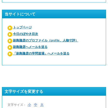
当サイトについて
トップページ
今日のぼやき目次
副島隆彦のプロファイル（profile、人物寸評）
副島隆彦へメールを送る
「副島隆彦の学問道場」へメールを送る
文字サイズを変更する
小
中
大
文字サイズ：