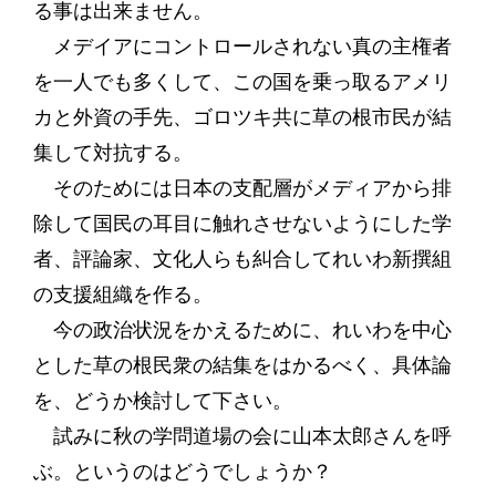
る事は出来ません。
メデイアにコントロールされない真の主権者
を一人でも多くして、この国を乗っ取るアメリ
カと外資の手先、ゴロツキ共に草の根市民が結
集して対抗する。
そのためには日本の支配層がメディアから排
除して国民の耳目に触れさせないようにした学
者、評論家、文化人らも糾合してれいわ新撰組
の支援組織を作る。
今の政治状況をかえるために、れいわを中心
とした草の根民衆の結集をはかるべく、具体論
を、どうか検討して下さい。
試みに秋の学問道場の会に山本太郎さんを呼
ぶ。というのはどうでしょうか？