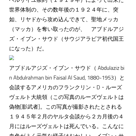
ベルサイユ条約（１９１９年）によって出来た
世界体制の、その数年後の１９２４年に、突
如、リヤドから攻め込んできて、聖地メッカ
（マッカ）を奪い取ったのが、 アブドルアジ
ズ・イブン・サウド（サウジアラビア初代国王
になった）だ。
アブドルアジズ・イブン・サウド（ Abdulaziz bi
n Abdulrahman bin Faisal Al Saud, 1880-1953）と
会談するアメリカのフランクリン・D・ルーズ
ヴェルト大統領（この写真のルーズヴェルトは
偽物[影武者]。この写真が撮影されたとされる
１９４５年２月のヤルタ会談から２カ月後の４
月にはルーズヴェルトは死んでいる。こんなに