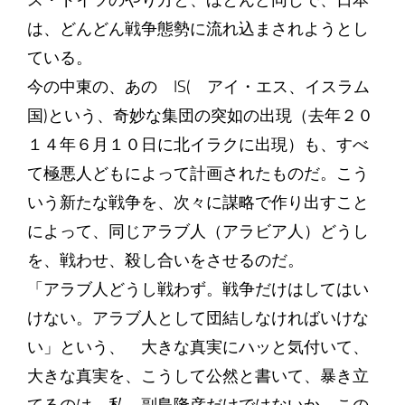
ス・ドイツのやり方と、ほとんど同じで、日本
は、どんどん戦争態勢に流れ込まされようとし
ている。
今の中東の、あの IS( アイ・エス、イスラム
国)という、奇妙な集団の突如の出現（去年２０
１４年６月１０日に北イラクに出現）も、すべ
て極悪人どもによって計画されたものだ。こう
いう新たな戦争を、次々に謀略で作り出すこと
によって、同じアラブ人（アラビア人）どうし
を、戦わせ、殺し合いをさせるのだ。
「アラブ人どうし戦わず。戦争だけはしてはい
けない。アラブ人として団結しなければいけな
い」という、 大きな真実にハッと気付いて、
大きな真実を、こうして公然と書いて、暴き立