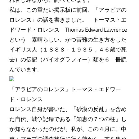
れ苦しみながら、調べています。
私は、この重たい掲示板に前回、「アラビアの
ロレンス」の話を書きました。 トーマス・エ
ドワード・ロレンス Thomas Edward Lawrence
という 素晴らしい、かつ苦難の生き方をした
イギリス人（１８８８－１９３５，４６歳で死
去）の伝記（バイオグラフィー）類を６ 冊読
んでいます。
「アラビアのロレンス」トーマス・エドワー
ド・ロレンス
ロレンス自身が書いた、「砂漠の反乱」を含め
た自伝、戦争記録である「知恵の７つの柱」し
か知らなかったのだが、私が、この４月に、中