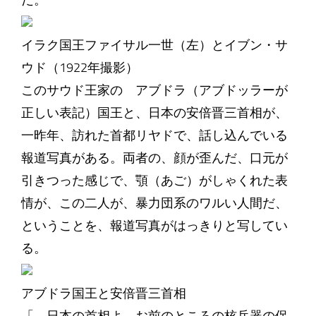
だ。
イラク国王ファイサル一世（左）とイブン・サ
ウド（1922年撮影）
このサウド王家の アブドラ（アブドッラーが
正しい表記）国王と、日本の安倍晋三首相が、
一昨年、訪れた首都リヤドで、話し込んでいる
報道写真がある。両者の、顔が歪んだ、口元が
引きつった感じで、顎（あご）がしゃくれた表
情が、この二人が、暴力団系のワルい人間だ、
ということを、報道写真がはっきりと写してい
る。
アブドラ国王と安倍晋三首相