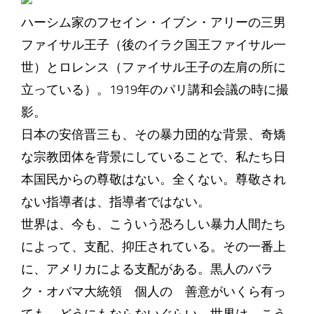
ハーシム家のフセイン・イブン・アリーの三男
ファイサル王子（後のイラク国王ファイサル一
世）とロレンス（ファイサル王子の左肩の所に
立っている）。1919年のパリ講和会議の時に撮
影。
日本の安倍晋三も、その暴力団的な背景、奇矯
な宗教団体を背景にしていることで、私たち日
本国民からの尊敬はない。全くない。尊敬され
ない指導者は、指導者ではない。
世界は、今も、こういう恐ろしい暴力人間たち
によって、支配、抑圧されている。その一番上
に、アメリカによる支配がある。黒人のバラ
ク・オバマ大統領 個人の 善意がいくら有っ