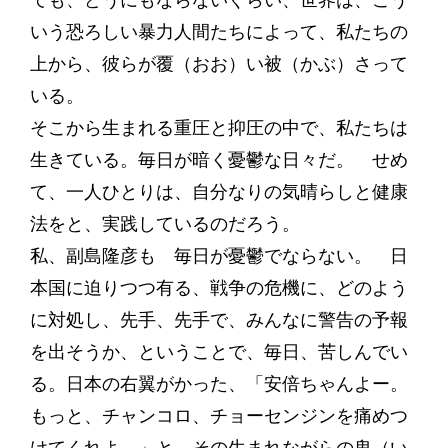
ても、どうにもならないぐらい、世界は、こう
いう恐ろしい暴力人間たちによって、私たちの
上から、彼らが覆（おお）い被（かぶ）さって
いる。
そこから生まれる重圧と抑圧の中で、私たちは
生きている。毎日が暗く憂鬱な日々だ。 せめ
て、一人ひとりは、自分なりの気晴らしと健康
法をと、実践しているのだろう。
私、副島隆彦も 毎日が憂鬱でならない。 日
本国に迫りつつ有る、戦争の危機に、どのよう
に対処し、先手、先手で、みんなに警告の予報
を出そうか、ということで、毎日、苦しんでい
る。日本の右翼がかった、「安倍ちゃんよー。
もっと、チャンコロ、チョーセンジンを痛めつ