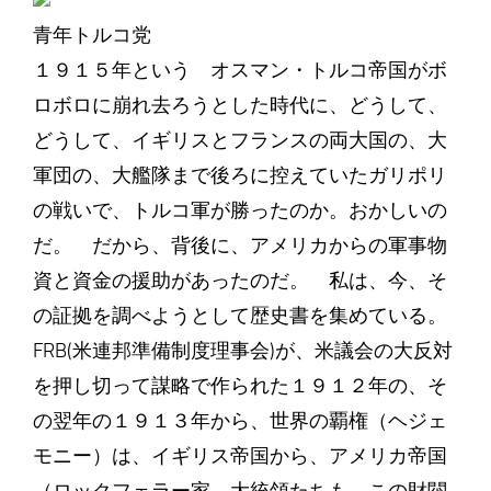
青年トルコ党
１９１５年という オスマン・トルコ帝国がボ
ロボロに崩れ去ろうとした時代に、どうして、
どうして、イギリスとフランスの両大国の、大
軍団の、大艦隊まで後ろに控えていたガリポリ
の戦いで、トルコ軍が勝ったのか。おかしいの
だ。 だから、背後に、アメリカからの軍事物
資と資金の援助があったのだ。 私は、今、そ
の証拠を調べようとして歴史書を集めている。
FRB(米連邦準備制度理事会)が、米議会の大反対
を押し切って謀略で作られた１９１２年の、そ
の翌年の１９１３年から、世界の覇権（ヘジェ
モニー）は、イギリス帝国から、アメリカ帝国