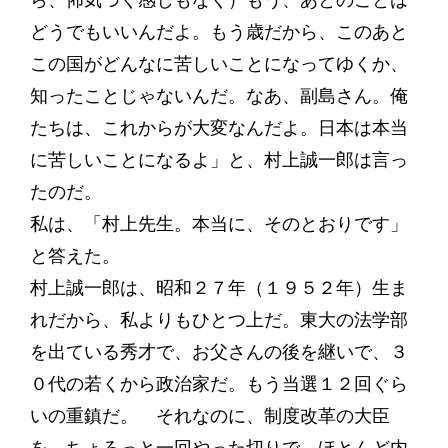
ら、怖気づく感じもなく）もう、あとのことは
どうでもいいんだよ。もう歳だから、このあと
この国がどんなに苦しいことになってゆくか、
知ったことじゃないんだ。なあ、副島さん。俺
たちは、これからが大変なんだよ。日本は本当
に苦しいことになるよ」と、村上誠一郎は言っ
たのだ。
私は、「村上先生。本当に、そのとおりです」
と答えた。
村上誠一郎は、昭和２７年（１９５２年）生ま
れだから、私よりもひとつ上だ。東大の法学部
を出ている秀才で、お父さんの後を継いで、３
０代の若くから政治家だ。もう当選１２回ぐら
いの重鎮だ。 それなのに、制度改革の大臣