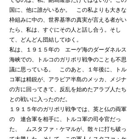
てるのは、私、副島隆彦だけではないか。この
国に、他に誰がいるか。 この私よりも大きな
枠組みに中の、世界基準の真実が言える者がい
たら、私は、すぐにその人と話し合う。そし
て、どんどん団結してゆく。
私は、１９１５年の エーゲ海のダーダネルス
海峡での、トルコのガリポリ戦争のことも不思
議に思っている。 このあと、１年後に、トル
コ軍は精鋭が、アラビア半島のメッカ、メジナ
の方に回ってきて、反乱を始めたアラブ人たち
との戦いに入ったのだ。
１９１５年のガリポリ戦争では、英と仏の両軍
の 連合軍を相手に、トルコ軍の司令官だっ
た、 ムスタファ・ケマルが、散々に打ち破っ