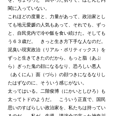
を、ちょろっと一回やった切りで、ほとんど内
閣に入っていない。
これほどの度量と、力量があって、政治家とし
ても地元愛媛の人気もあって、それでも、ずっ
と、自民党内で冷や飯を食い続けた。そしても
う６３歳だ。 きっと生き方下手な人なのだ。
泥臭い現実政治（リアル・ポリティックス）を
ずっと生きてきたのだから、もっと脂（あぶ
ら）ぎった鬼の顔になるなり、恐ろしい悪人
（あくにん）面（づら）の顔つきになるなりし
たはずなのに、そういう感じがない。
太ってはいる。二階俊博（にかいとしひろ）も
太ってトドのようだ。 こういう正直で、国民
思いのすばらしい政治家を、私たちは持ってい