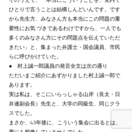
そのうえで、「本当にこういうことを、党内で
ひとりで言うことは結構しんどいんです。です
から先生方、みなさん方も本当にこの問題の重
要性にお気 づきであるわけですから、一人でも
多くのみなさん方にその問題点を伝えていただ
きたい」と、集まった弁護士・国会議員、市民
らに呼びかけていた。
● 村上誠一郎議員の発言全文は次の通り
ただいまご紹介にあずかりました村上誠一郎で
あります。
実は私は、そこにいらっしゃる山岸（良太・日
弁連副会長）先生と、大学の同級生、同じクラ
スでした。
まさか、43年後に、こういう集会に出るとは、