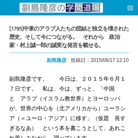
コンテンツへスキップ
[1795]中東のアラブ人たちの団結と独立を壊された
歴史、そして今につながる。 それから 政治
家・村上誠一郎の誠実な発言を載せる。
副島隆彦
投稿日：2015/06/17 12:10
副島隆彦です。 今日は、２０１５年６月１
７日です。 私は、今は、ずっと、「中国
と アラブ（イスラム教世界）とヨーロッパ
が、世界の中心を（北アメリカから）ユーラシ
ア（＝ユーロ・アジア）に移す」（仮題 長す
ぎるなあ） という本を書こうとして、あれこ