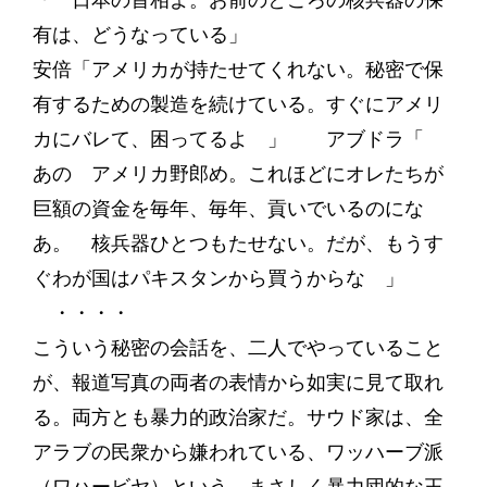
「 日本の首相よ。お前のところの核兵器の保
有は、どうなっている」
安倍「アメリカが持たせてくれない。秘密で保
有するための製造を続けている。すぐにアメリ
カにバレて、困ってるよ 」 アブドラ「
あの アメリカ野郎め。これほどにオレたちが
巨額の資金を毎年、毎年、貢いでいるのにな
あ。 核兵器ひとつもたせない。だが、もうす
ぐわが国はパキスタンから買うからな 」
・・・・
こういう秘密の会話を、二人でやっていること
が、報道写真の両者の表情から如実に見て取れ
る。両方とも暴力的政治家だ。サウド家は、全
アラブの民衆から嫌われている、ワッハーブ派