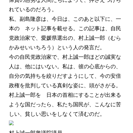
体質の愚劣な人間たちによって、押さえつけら
れているのだろう。
私、副島隆彦は、今日は、このあと以下に、一
本の ネット記事を載せる。この記事は、自民
党政治家で、愛媛県選出の、村上誠一郎（むら
かみせいいちろう）という人の発言だ。
今の自民党政治家で、村上誠一郎ほどの誠実な
人は、他にはいない。私は、彼の心底からの、
自分の気持ちを絞りだすようにして、今の安倍
政権を批判している真剣な姿に、頭がさがる。
村上誠一郎を 日本の首相にすることが出来る
ような国だったら、私たち国民が、こんなに苦
しい、貧しい思いをしなくて済むのだ。