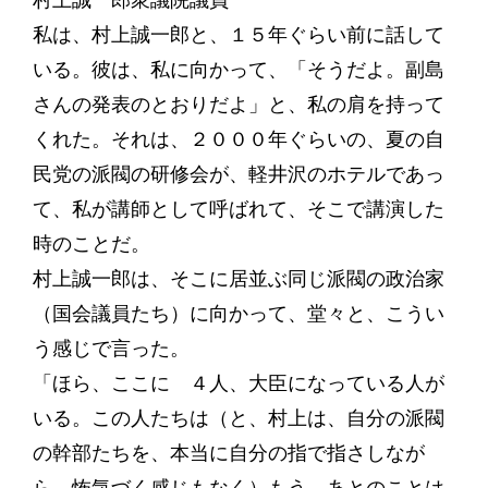
村上誠一郎衆議院議員
私は、村上誠一郎と、１５年ぐらい前に話して
いる。彼は、私に向かって、「そうだよ。副島
さんの発表のとおりだよ」と、私の肩を持って
くれた。それは、２０００年ぐらいの、夏の自
民党の派閥の研修会が、軽井沢のホテルであっ
て、私が講師として呼ばれて、そこで講演した
時のことだ。
村上誠一郎は、そこに居並ぶ同じ派閥の政治家
（国会議員たち）に向かって、堂々と、こうい
う感じで言った。
「ほら、ここに ４人、大臣になっている人が
いる。この人たちは（と、村上は、自分の派閥
の幹部たちを、本当に自分の指で指さしなが