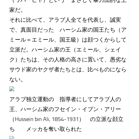
（ワハービヤ）という まさしく暴力団的な王
家だ。
それに比べて、アラブ人全てを代表し、誠実
で、真面目だった ハーシム家の国王たち（ア
ミール＝エミール、国王級）は顔つくからして
立派だ。ハーシム家の王（エミール、シェイ
ク）たちは、その人格の高さに置いて、愚劣な
サウド家のヤクザ者たちとは、比べものになら
ない。
アラブ独立運動の 指導者にしてアラブ人の
王、ハーシム家のフセイン・イブン・アリー
（Hussein bin Ali, 1854-1931） の立派な顔立
ち メッカを奪い取られた