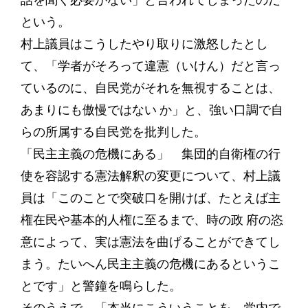
話を聞く必要がない」と言われてしまったのだ
という。
村上議員はこうしたやり取りに激怒したとし
て、「学者がそろって違憲（いけん）だと言っ
ているのに、自民党がそれを無視することは、
あまりにも傲慢ではない か」と、強い口調で自
らの所属する自民党を批判した。
「民主主義の危機にある」 集団的自衛権の行
使を容認する憲法解釈の変更について、村上議
員は「このことで突破口を開けば、たとえば主
権在民や基本的人権に至るまで、時の政 府の恣
意によって、実は憲法を曲げることができてし
まう。たいへん民主主義の危機にあるというこ
とです」と警鐘を鳴らした。