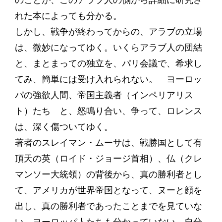
のことが、このアラブ人の側から詳細に研究さ
れた本によっても分かる。
しかし、戦争が終わってからの、アラブの立場
は、微妙になってゆく。いくらアラブ人の団結
と、まとまっての独立を、パリ会議で、希求し
てみ、簡単には受け入れられない。 ヨーロッ
パの強欲人間、帝国主義者（インペリアリス
ト）たち と、怒鳴り合い、争って、ロレンス
は、深く傷ついてゆく。
著者のスレイマン・ムーサは、戦勝国として有
頂天の英（ロイド・ジョージ首相）、仏（クレ
マンソー大統領）の背後から、真の勝利者とし
て、アメリカが世界帝国となって、ヌーと顔を
出し、真の勝利者であったことまでを見ていな