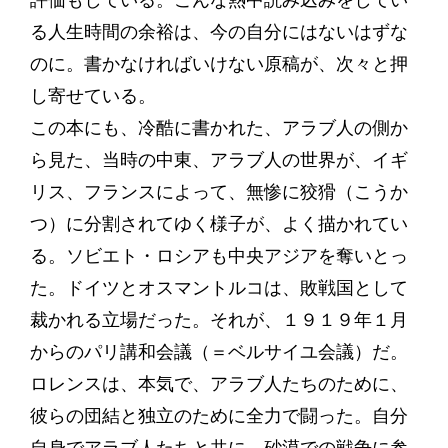
評価もしている。こんな熱中読み込みをしてい
る人生時間の余裕は、今の自分にはないはずな
のに。書かなければいけない原稿が、次々と押
し寄せている。
この本にも、冷酷に書かれた、アラブ人の側か
ら見た、当時の中東、アラブ人の世界が、イギ
リス、フランスによって、無惨に狡猾（こうか
つ）に分割されてゆく様子が、よく描かれてい
る。ソビエト・ロシアも中央アジアを奪いとっ
た。ドイツとオスマントルコは、敗戦国として
裁かれる立場だった。それが、１９１９年１月
からのパリ講和会議（＝ベルサイユ会議）だ。
ロレンスは、本気で、アラブ人たちのために、
彼らの団結と独立のために全力で闘った。自分