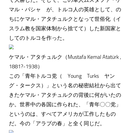
て大勝した。そして、この軍人ムスタファ・ケ
マル・パシャ が、トルコ人の英雄として、の
ちにケマル・アタチュルクとなって世俗化（イ
スラム教を国家体制から捨てて）した新国家と
してのトルコを作った。
ケマル・アタチュルク（Mustafa Kemal Atatürk ,
1881?-1938）
この「青年トルコ党（ Young Turks ヤン
グ・タークス）」という名の秘密結社から出て
きたケマル・アタチュルクの背後に何がいたの
か。世界中の各国に作られた、「青年〇〇党」
というのは、すべてアメリカが工作したもの
だ。今の「アラブの春」と全く同じだ。