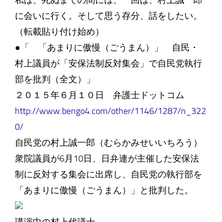
私は、死ぬまでの間には、一回は、村上誠一郎
に会いに行く。そして思う存分、話をしたい。
（転載貼り付け始め）
●「 「あまりに傲慢（ごうまん）」 自民・
村上議員が「安保法制反対集会」で自民党執行
部を批判（全文）」
２０１５年６月１０日 弁護士ドットコム
http://www.bengo4.com/other/1146/1287/n_322
0/
自民党の村上誠一郎（むらかみせいいちろう）
衆院議員が6月10日、日弁連が主催した安保法
制に反対する集会に出席し、自民党の執行部を
「あまりに傲慢（ごうまん）」と批判した。