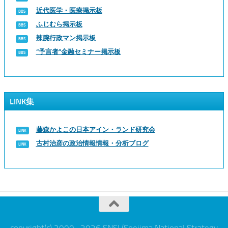
近代医学・医療掲示板
ふじむら掲示板
辣腕行政マン掲示板
“予言者”金融セミナー掲示板
LINK集
藤森かよこの日本アイン・ランド研究会
古村治彦の政治情報情報・分析ブログ