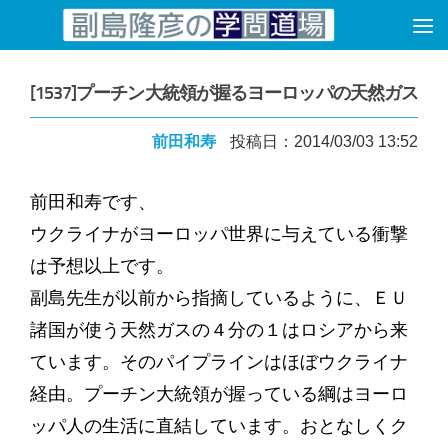
コンテンツへスキップ
[1537]プーチン大統領が握るヨーロッパの天然ガス
前田和寿
投稿日：2014/03/03 13:52
前田和寿です、
ウクライナがヨーロッパ世界に与えている衝撃
は予想以上です。
副島先生が以前から指摘しているように、ＥＵ
諸国が使う天然ガスの４分の１はロシアから来
ています。そのパイプラインはほぼウクライナ
経由。プーチン大統領が握っている綱はヨーロ
ッパ人の生活に直結しています。おとなしくク