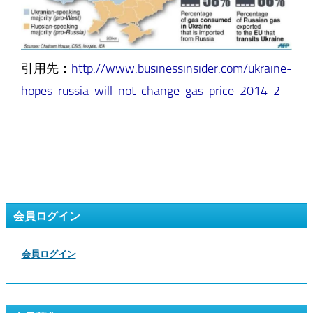
引用先：
http://www.businessinsider.com/ukraine-
hopes-russia-will-not-change-gas-price-2014-2
会員ログイン
会員ログイン