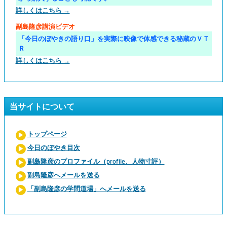
詳しくはこちら →
副島隆彦講演ビデオ
「今日のぼやきの語り口」を実際に映像で体感できる秘蔵のＶＴ
Ｒ
詳しくはこちら →
当サイトについて
トップページ
今日のぼやき目次
副島隆彦のプロファイル（profile、人物寸評）
副島隆彦へメールを送る
「副島隆彦の学問道場」へメールを送る