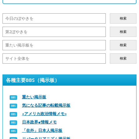
検索
検索
検索
検索
各種主要BBS（掲示板）
重たい掲示板
気になる記事の転載掲示板
<アメリカ政治情報メモ>
日本政界●情報メモ
「在外」日本人掲示板
リバータリアニズム掲示板