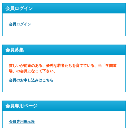
会員ログイン
会員ログイン
会員募集
貧しいが前途のある、優秀な若者たちを育てている、当「学問道
場」の会員になって下さい。
会員のお申し込みはこちら
会員専用ページ
会員専用掲示板