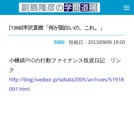
コンテンツへスキップ
[1368]半沢直樹「何が面白いの、これ。」
5980
投稿日：2013/09/08 18:00
小幡績PhDの行動ファイナンス投資日記 リン
ク
http://blog.livedoor.jp/sobata2005/archives/51918
091.html