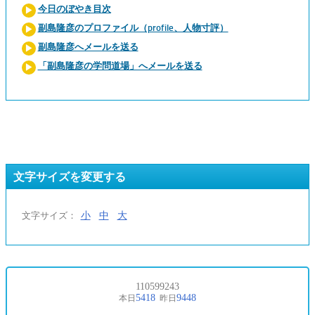
今日のぼやき目次
副島隆彦のプロファイル（profile、人物寸評）
副島隆彦へメールを送る
「副島隆彦の学問道場」へメールを送る
文字サイズを変更する
小
中
大
文字サイズ：