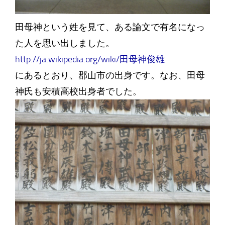
田母神という姓を見て、ある論文で有名になっ
た人を思い出しました。
http://ja.wikipedia.org/wiki/田母神俊雄
にあるとおり、郡山市の出身です。なお、田母
神氏も安積高校出身者でした。