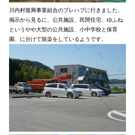
川内村復興事業組合のプレハブに行きました。
掲示から見るに、公共施設、民間住宅、ゆふね
というやや大型の公共施設、小中学校と保育
園、に分けて除染をしているようです。