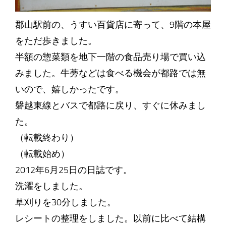
郡山駅前の、うすい百貨店に寄って、9階の本屋
をただ歩きました。
半額の惣菜類を地下一階の食品売り場で買い込
みました。牛蒡などは食べる機会が都路では無
いので、嬉しかったです。
磐越東線とバスで都路に戻り、すぐに休みまし
た。
（転載終わり）
（転載始め）
2012年6月25日の日誌です。
洗濯をしました。
草刈りを30分しました。
レシートの整理をしました。以前に比べて結構