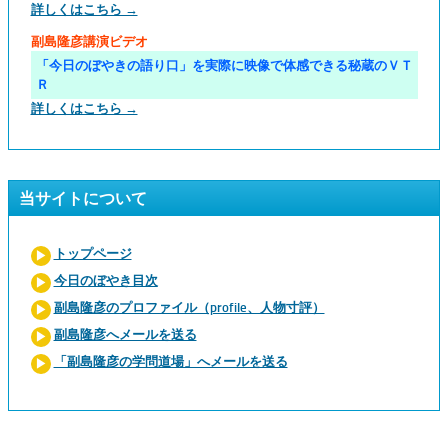
詳しくはこちら →
副島隆彦講演ビデオ
「今日のぼやきの語り口」を実際に映像で体感できる秘蔵のＶＴ
Ｒ
詳しくはこちら →
当サイトについて
トップページ
今日のぼやき目次
副島隆彦のプロファイル（profile、人物寸評）
副島隆彦へメールを送る
「副島隆彦の学問道場」へメールを送る