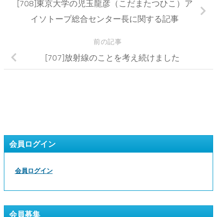
[708]東京大学の児玉龍彦（こだまたつひこ）ア
イソトープ総合センター長に関する記事
前の記事
[707]放射線のことを考え続けました
会員ログイン
会員ログイン
会員募集