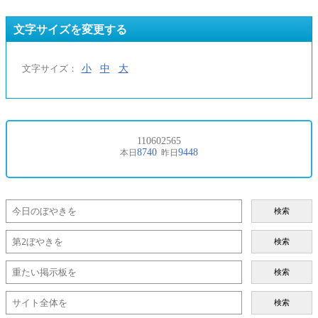
文字サイズを変更する
小
中
大
文字サイズ：
検索
検索
検索
検索