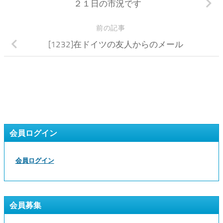
２１日の市況です
前の記事
[1232]在ドイツの友人からのメール
会員ログイン
会員ログイン
会員募集