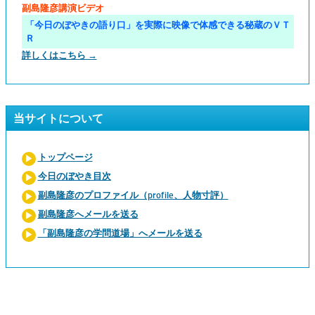
副島隆彦講演ビデオ
「今日のぼやきの語り口」を実際に映像で体感できる秘蔵のＶＴ
Ｒ
詳しくはこちら →
当サイトについて
トップページ
今日のぼやき目次
副島隆彦のプロファイル（profile、人物寸評）
副島隆彦へメールを送る
「副島隆彦の学問道場」へメールを送る