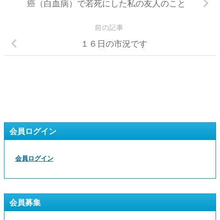
癌（白血病）で若死にした私の友人のこと
前の記事
１６日の市況です
会員ログイン
会員ログイン
会員募集