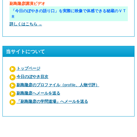
副島隆彦講演ビデオ
「今日のぼやきの語り口」を実際に映像で体感できる秘蔵のＶＴ
Ｒ
詳しくはこちら →
当サイトについて
トップページ
今日のぼやき目次
副島隆彦のプロファイル（profile、人物寸評）
副島隆彦へメールを送る
「副島隆彦の学問道場」へメールを送る