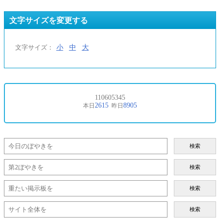
文字サイズを変更する
小
中
大
文字サイズ：
検索
検索
検索
検索