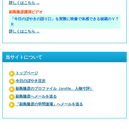
詳しくはこちら →
副島隆彦講演ビデオ
「今日のぼやきの語り口」を実際に映像で体感できる秘蔵のＶＴ
Ｒ
詳しくはこちら →
当サイトについて
トップページ
今日のぼやき目次
副島隆彦のプロファイル（profile、人物寸評）
副島隆彦へメールを送る
「副島隆彦の学問道場」へメールを送る