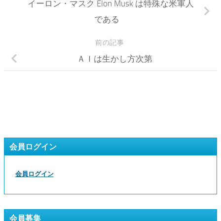
イーロン・マスク Elon Musk は特殊な米軍人
である
前の記事
ＡＩは生かし方次第
会員ログイン
会員ログイン
会員募集