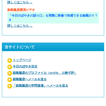
詳しくはこちら →
副島隆彦講演ビデオ
「今日のぼやきの語り口」を実際に映像で体感できる秘蔵のＶＴ
Ｒ
詳しくはこちら →
当サイトについて
トップページ
今日のぼやき目次
副島隆彦のプロファイル（profile、人物寸評）
副島隆彦へメールを送る
「副島隆彦の学問道場」へメールを送る