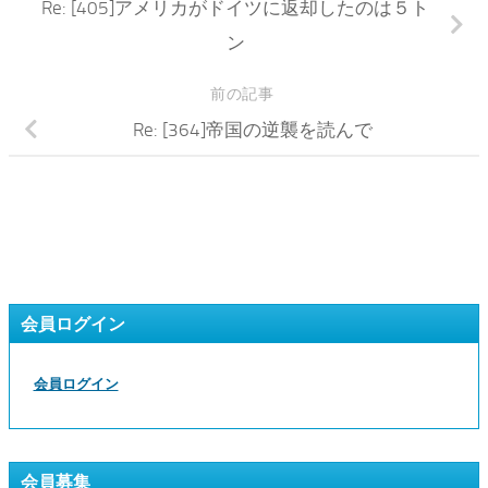
Re: [405]アメリカがドイツに返却したのは５ト
ン
前の記事
Re: [364]帝国の逆襲を読んで
会員ログイン
会員ログイン
会員募集