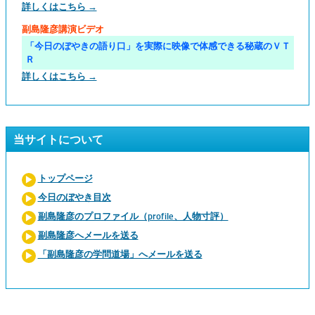
詳しくはこちら →
副島隆彦講演ビデオ
「今日のぼやきの語り口」を実際に映像で体感できる秘蔵のＶＴ
Ｒ
詳しくはこちら →
当サイトについて
トップページ
今日のぼやき目次
副島隆彦のプロファイル（profile、人物寸評）
副島隆彦へメールを送る
「副島隆彦の学問道場」へメールを送る