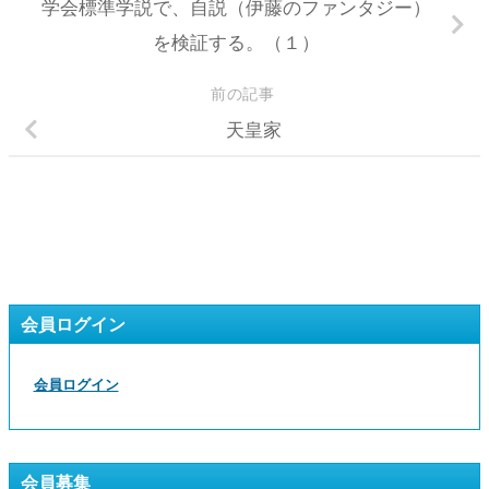
学会標準学説で、自説（伊藤のファンタジー）
を検証する。（１）
前の記事
天皇家
会員ログイン
会員ログイン
会員募集