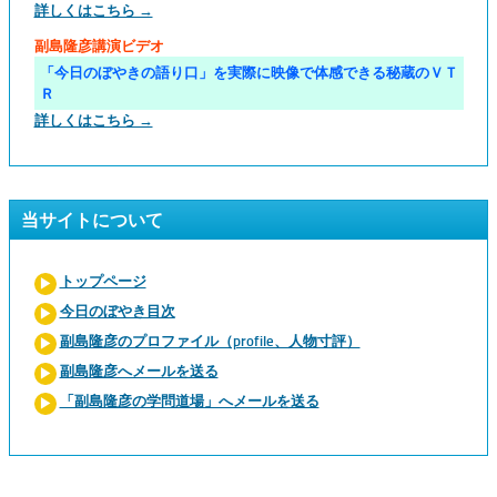
詳しくはこちら →
副島隆彦講演ビデオ
「今日のぼやきの語り口」を実際に映像で体感できる秘蔵のＶＴ
Ｒ
詳しくはこちら →
当サイトについて
トップページ
今日のぼやき目次
副島隆彦のプロファイル（profile、人物寸評）
副島隆彦へメールを送る
「副島隆彦の学問道場」へメールを送る