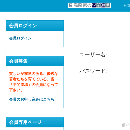
HO
コンテンツへスキップ
会員ログイン
会員ログイン
ユーザー名:
会員募集
パスワード:
貧しいが前途のある、優秀な
若者たちを育てている、当
「学問道場」の会員になって
下さい。
会員のお申し込みはこちら
会員専用ページ
前