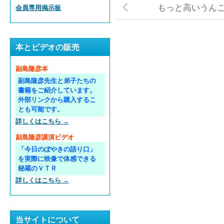
もっと高いうん
会員専用掲示板
本とビデオの販売
副島隆彦本
副島隆彦先生と弟子たちの
書籍をご紹介しています。
外部リンクから購入するこ
とも可能です。
詳しくはこちら →
副島隆彦講演ビデオ
「今日のぼやきの語り口」
を実際に映像で体感できる
秘蔵のＶＴＲ
詳しくはこちら →
当サイトについて