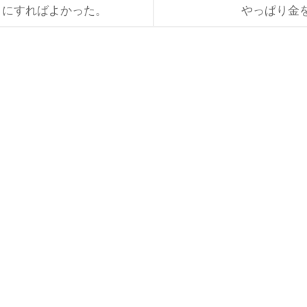
こにすればよかった。
やっぱり金