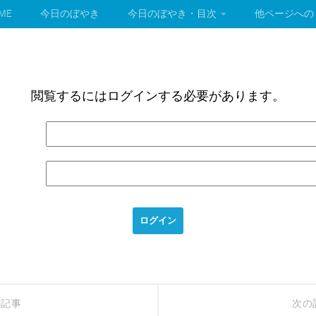
ME
今日のぼやき
今日のぼやき・目次
他ページへの
閲覧するにはログインする必要があります。
の記事
次の