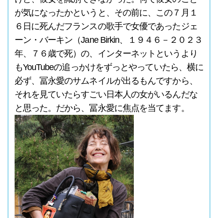
が気になったかというと、その前に、この７月１
６日に死んだフランスの歌手で女優であったジェ
ーン・バーキン（Jane Birkin、１９４６－２０２３
年、７６歳で死）の、インターネットというより
もYouTubeの追っかけをずっとやっていたら、横に
必ず、冨永愛のサムネイルが出るもんですから、
それを見ていたらすごい日本人の女がいるんだな
と思った。だから、冨永愛に焦点を当てます。