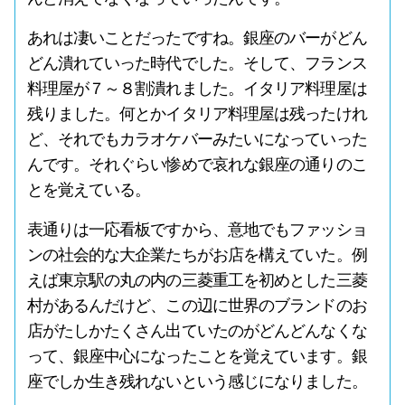
あれは凄いことだったですね。銀座のバーがどん
どん潰れていった時代でした。そして、フランス
料理屋が７～８割潰れました。イタリア料理屋は
残りました。何とかイタリア料理屋は残ったけれ
ど、それでもカラオケバーみたいになっていった
んです。それぐらい惨めで哀れな銀座の通りのこ
とを覚えている。
表通りは一応看板ですから、意地でもファッショ
ンの社会的な大企業たちがお店を構えていた。例
えば東京駅の丸の内の三菱重工を初めとした三菱
村があるんだけど、この辺に世界のブランドのお
店がたしかたくさん出ていたのがどんどんなくな
って、銀座中心になったことを覚えています。銀
座でしか生き残れないという感じになりました。