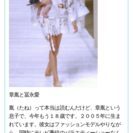
章胤と冨永愛
胤（たね）って本当は読むんだけど、章胤という
息子で、今年もう１８歳です。２００５年に生ま
れています。彼女はファッションモデルやりなが
ら、同時にテレビ番組のバラエティーショーなん