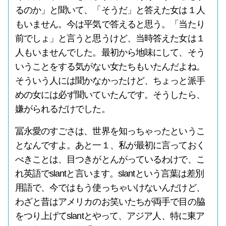
るのか」と聞いて、「そうだ」と答えた女は１人
もいません。今は平気で答えると思う。「当たり
前でしょ」と言うと思うけど、当時答えた女は１
人もいませんでした。最初から地味にして、そう
いうことをする気がない女たちもいたんだよね。
そういう人には聞かなかったけど、ちょっと派手
めの女には必ず聞いていたんです。そうしたら、
嫌がられるだけでした。
冨永愛のすごさは、世界を知っちゃったというこ
となんですよ。あと一１、私が最初に言っておく
べきことは、目つきがとんがっているわけで、こ
れ英語でslantと言います。slantという言葉は差別
用語で、今ではもう使っちゃいけないんだけど、
わざと昔はアメリカのお笑いたちが両手で目の脇
をつり上げてslantとやって、アジア人、特に東ア