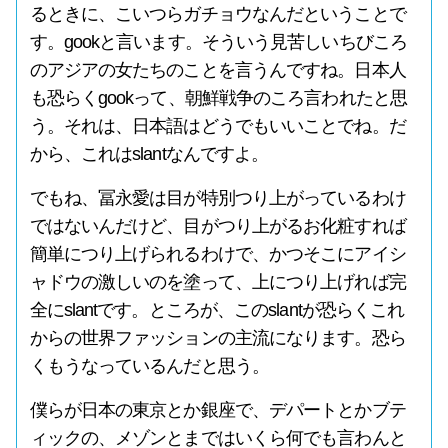
るときに、こいつらガチョウなんだということで
す。gookと言います。そういう見苦しいちびころ
のアジアの女たちのことを言うんですね。日本人
も恐らくgookって、朝鮮戦争のころ言われたと思
う。それは、日本語はどうでもいいことでね。だ
から、これはslantなんですよ。
でもね、冨永愛は目が特別つり上がっているわけ
ではないんだけど、目がつり上がるお化粧すれば
簡単につり上げられるわけで、かつそこにアイシ
ャドウの激しいのを塗って、上につり上げれば完
全にslantです。ところが、このslantが恐らくこれ
からの世界ファッションの主流になります。恐ら
くもうなっているんだと思う。
僕らが日本の東京とか銀座で、デパートとかブテ
ィックの、メゾンとまではいくら何でも言わんと