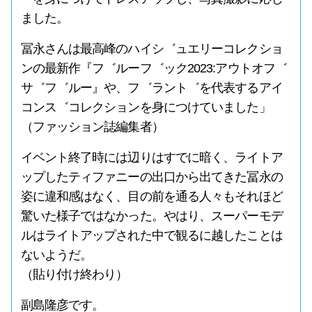
ました。
冨永さんは最高峰のハイシ゛ュエリーコレクショ
ンの最新作『フ゛ルーフ゛ック2023:アウトオフ゛
サ゛フ゛ルー』や、フ゛ラント゛を代表するアイ
コンス゛コレクションを身につけていました」
（ファッション誌編集者）
イベント終了時には辺りはすでに暗く、ライトア
ップしたティファニーの出口から出てきた冨永の
姿に違和感はなく、目の前を通る人々もそれほど
驚いた様子ではなかった。やはり、スーパーモデ
ルはライトアップされた中で観るに越したことは
ないようだ。
（貼り付け終わり）
副島隆彦です。