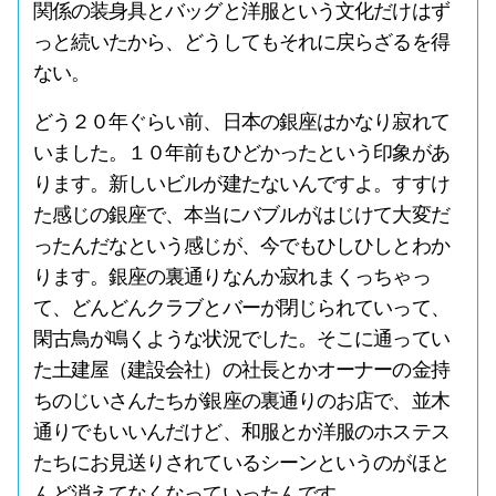
関係の装身具とバッグと洋服という文化だけはず
っと続いたから、どうしてもそれに戻らざるを得
ない。
どう２０年ぐらい前、日本の銀座はかなり寂れて
いました。１０年前もひどかったという印象があ
ります。新しいビルが建たないんですよ。すすけ
た感じの銀座で、本当にバブルがはじけて大変だ
ったんだなという感じが、今でもひしひしとわか
ります。銀座の裏通りなんか寂れまくっちゃっ
て、どんどんクラブとバーが閉じられていって、
閑古鳥が鳴くような状況でした。そこに通ってい
た土建屋（建設会社）の社長とかオーナーの金持
ちのじいさんたちが銀座の裏通りのお店で、並木
通りでもいいんだけど、和服とか洋服のホステス
たちにお見送りされているシーンというのがほと
んど消えてなくなっていったんです。