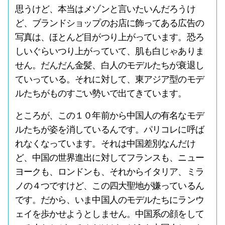
思うけど、本当はメゾンと言いたいんだろうけ
ど、ブランドショップのお店に飾ってある広告の
写真は、ほとんど目がつり上がっています。恐ろ
しいぐらいつり上がっていて、肌も白じゃありま
せん。だんだん金髪、白人のモデルたちが衰退し
ていっている。それに対して、東アジア型のモデ
ルたちがものすごい勢いで出てきています。
ところが、この１０年前から中国人の有名なモデ
ルたちが姿を消しているんです。パリコレに呼ば
れなくなっています。それは中国差別なんだけ
ど、中国の世界進出に対してフランスも、ニュー
ヨークも、ロンドンも、それからイタリア、ミラ
ノの４つですけど、この四大聖地が嫌っているん
です。だから、いま中国人のモデルたちにランウ
ェイを歩かせようとしません。中国系の顔をして