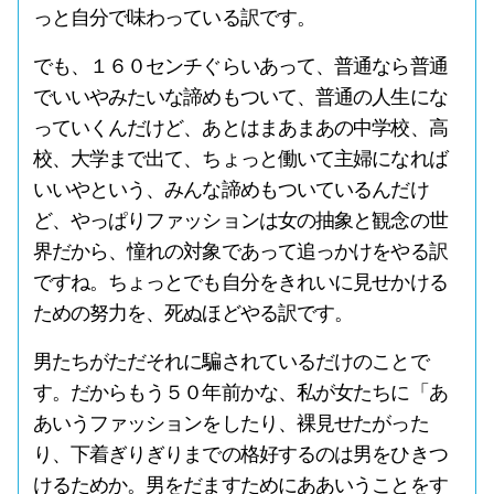
っと自分で味わっている訳です。
でも、１６０センチぐらいあって、普通なら普通
でいいやみたいな諦めもついて、普通の人生にな
っていくんだけど、あとはまあまあの中学校、高
校、大学まで出て、ちょっと働いて主婦になれば
いいやという、みんな諦めもついているんだけ
ど、やっぱりファッションは女の抽象と観念の世
界だから、憧れの対象であって追っかけをやる訳
ですね。ちょっとでも自分をきれいに見せかける
ための努力を、死ぬほどやる訳です。
男たちがただそれに騙されているだけのことで
す。だからもう５０年前かな、私が女たちに「あ
あいうファッションをしたり、裸見せたがった
り、下着ぎりぎりまでの格好するのは男をひきつ
けるためか。男をだますためにああいうことをす