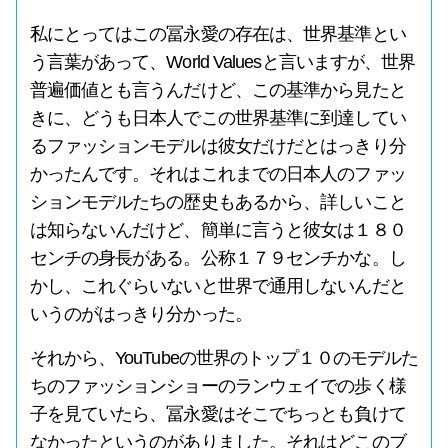
私にとってはこの冨永愛の存在は、世界基準とい
う言葉があって、World Valuesと言いますが、世界
普遍価値とも言うんだけど、この基準から見たと
きに、どうも日本人でこの世界基準に到達してい
るファッションモデルは彼女だけだとはっきり分
かったんです。それはこれまでの日本人のファッ
ションモデルたちの歴史もあるから、詳しいこと
は知らないんだけど、簡単に言うと彼女は１８０
センチの身長がある。公称１７９センチかな。し
かし、これぐらいないと世界で通用しないんだと
いうのがはっきり分かった。
それから、YouTubeの世界のトップ１０のモデルた
ちのファッションショーのランウェイでの歩く様
子を見ていたら、冨永愛はそこでちっとも負けて
なかったというのがありました。それはどこのブ