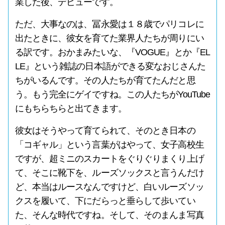
業した後、デビューです。
ただ、大事なのは、冨永愛は１８歳でパリコレに
出たときに、彼女を育てた業界人たちが周りにい
る訳です。おかまみたいな、『VOGUE』とか『EL
LE』という雑誌の日本語ができる変なおじさんた
ちがいるんです。その人たちが育てたんだと思
う。もう完全にゲイですね。この人たちがYouTube
にもちらちらと出てきます。
彼女はそうやって育てられて、そのとき日本の
「コギャル」という言葉がはやって、女子高校生
ですが、超ミニのスカートをぐりぐりまくり上げ
て、そこに靴下を、ルーズソックスと言うんだけ
ど、本当はルースなんですけど、白いルーズソッ
クスを履いて、下にだらっと垂らして歩いてい
た、そんな時代ですね。そして、そのまんま写真