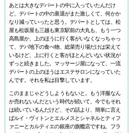
あとは大きなデパートの中に入っていたんだけ
ど、デパートの中の衰退がまた激しくて、何かか
なり減っていったと思う。デパートとしては、松
屋も松坂屋も三越も東京駅前の大丸も、もう一つ
高島屋か、上のほうに行く客がいなくなっちゃっ
て、デパ地下の食べ物、総菜売り場だけは栄えて
いるけど、上に行くと客がほとんどいない状況が
ずっと続きました。マッサージ屋になって、一流
デパートの上のほうはエステサロンになっていた
んです。それを私は目撃しています。
このままじゃどうしようもないと。もう洋服なん
か売れないんだという時代が続いて、今でもそれ
は続いているんだけど、その話より、簡単に言え
ばルイ・ヴィトンとエルメスとシャネルとティフ
ァニーとカルティエの銀座の旗艦店ですね。フラ