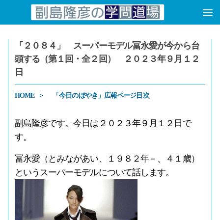
コンテンツへスキップ
「２０８４」 スーパーモデル冨永愛が今から台
頭する（第１回・全２回） ２０２３年９月１２
日
HOME
「今日のぼやき」広報ページ目次
副島隆彦です。今日は２０２３年９月１２日で
す。
冨永愛（とみながあい、１９８２年－、４１歳）
というスーパーモデルについて話します。