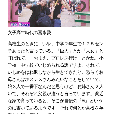
女子高生時代の冨永愛
高校生のときに、いや、中学２年生で１７５セン
チあったと言っている。「巨人」とか「大女」と
呼ばれて、「おまえ、プロレス行け」とかね。小
学校、中学校でいじめられる訳ですよ。それで、
いじめをはね返しながら生きてきたと。恐らくお
母さんはホステスさんみたいなことをしていて、
娘３人で一番下なんだと思うけど、お姉さん２人
いて、それぞれ父親が違うと言っています。貧乏
な家で育っていると。そこが自伝の『Ai』という
のに書いてあるようです。それで何とか高校を卒