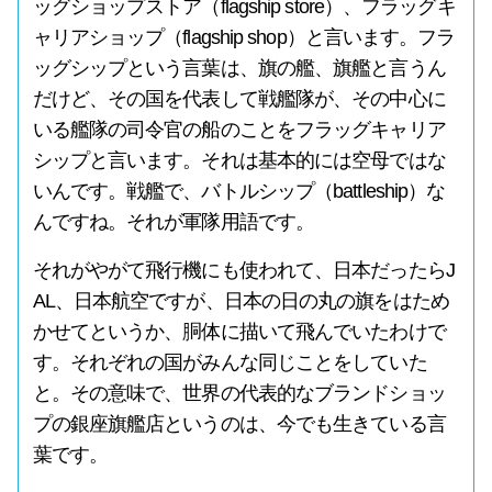
ッグショップストア（flagship store）、フラッグキ
ャリアショップ（flagship shop）と言います。フラ
ッグシップという言葉は、旗の艦、旗艦と言うん
だけど、その国を代表して戦艦隊が、その中心に
いる艦隊の司令官の船のことをフラッグキャリア
シップと言います。それは基本的には空母ではな
いんです。戦艦で、バトルシップ（battleship）な
んですね。それが軍隊用語です。
それがやがて飛行機にも使われて、日本だったらJ
AL、日本航空ですが、日本の日の丸の旗をはため
かせてというか、胴体に描いて飛んでいたわけで
す。それぞれの国がみんな同じことをしていた
と。その意味で、世界の代表的なブランドショッ
プの銀座旗艦店というのは、今でも生きている言
葉です。