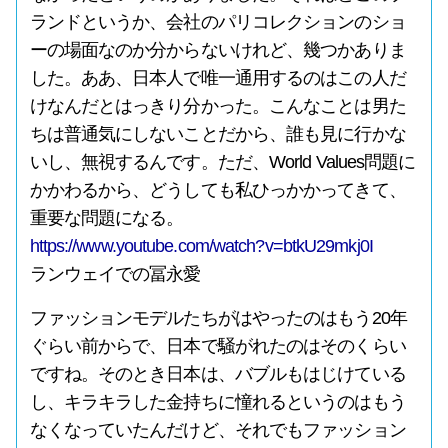
ランドというか、会社のパリコレクションのショ
ーの場面なのか分からないけれど、幾つかありま
した。ああ、日本人で唯一通用するのはこの人だ
けなんだとはっきり分かった。こんなことは男た
ちは普通気にしないことだから、誰も見に行かな
いし、無視するんです。ただ、World Values問題に
かかわるから、どうしても私ひっかかってきて、
重要な問題になる。
https://www.youtube.com/watch?v=btkU29mkj0I
ランウェイでの冨永愛
ファッションモデルたちがはやったのはもう20年
ぐらい前からで、日本で騒がれたのはそのくらい
ですね。そのとき日本は、バブルもはじけている
し、キラキラした金持ちに憧れるというのはもう
なくなっていたんだけど、それでもファッション