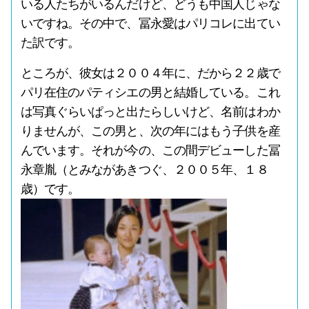
いる人たちがいるんだけど、どうも中国人じゃな
いですね。その中で、冨永愛はパリコレに出てい
た訳です。
ところが、彼女は２００４年に、だから２２歳で
パリ在住のパティシエの男と結婚している。これ
は写真ぐらいぱっと出たらしいけど、名前はわか
りませんが、この男と、次の年にはもう子供を産
んでいます。それが今の、この間デビューした冨
永章胤（とみながあきつぐ、２００５年、１８
歳）です。