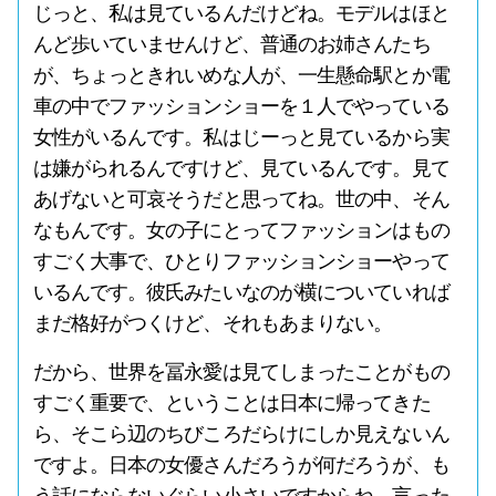
じっと、私は見ているんだけどね。モデルはほと
んど歩いていませんけど、普通のお姉さんたち
が、ちょっときれいめな人が、一生懸命駅とか電
車の中でファッションショーを１人でやっている
女性がいるんです。私はじーっと見ているから実
は嫌がられるんですけど、見ているんです。見て
あげないと可哀そうだと思ってね。世の中、そん
なもんです。女の子にとってファッションはもの
すごく大事で、ひとりファッションショーやって
いるんです。彼氏みたいなのが横についていれば
まだ格好がつくけど、それもあまりない。
だから、世界を冨永愛は見てしまったことがもの
すごく重要で、ということは日本に帰ってきた
ら、そこら辺のちびころだらけにしか見えないん
ですよ。日本の女優さんだろうが何だろうが、も
う話にならないぐらい小さいですからね。言った