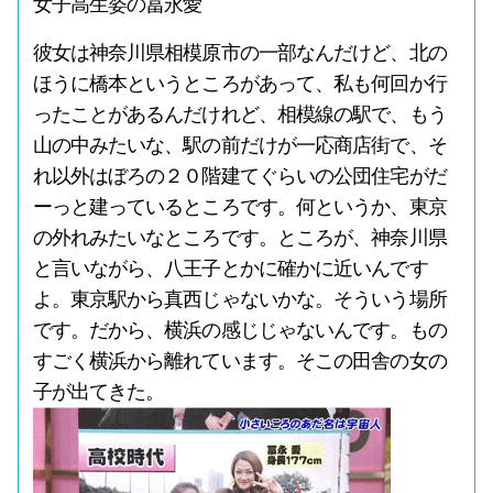
女子高生姿の冨永愛
彼女は神奈川県相模原市の一部なんだけど、北の
ほうに橋本というところがあって、私も何回か行
ったことがあるんだけれど、相模線の駅で、もう
山の中みたいな、駅の前だけが一応商店街で、そ
れ以外はぼろの２０階建てぐらいの公団住宅がだ
ーっと建っているところです。何というか、東京
の外れみたいなところです。ところが、神奈川県
と言いながら、八王子とかに確かに近いんです
よ。東京駅から真西じゃないかな。そういう場所
です。だから、横浜の感じじゃないんです。もの
すごく横浜から離れています。そこの田舎の女の
子が出てきた。