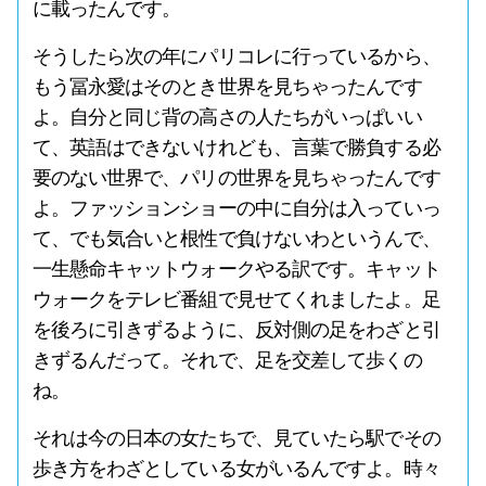
に載ったんです。
そうしたら次の年にパリコレに行っているから、
もう冨永愛はそのとき世界を見ちゃったんです
よ。自分と同じ背の高さの人たちがいっぱいい
て、英語はできないけれども、言葉で勝負する必
要のない世界で、パリの世界を見ちゃったんです
よ。ファッションショーの中に自分は入っていっ
て、でも気合いと根性で負けないわというんで、
一生懸命キャットウォークやる訳です。キャット
ウォークをテレビ番組で見せてくれましたよ。足
を後ろに引きずるように、反対側の足をわざと引
きずるんだって。それで、足を交差して歩くの
ね。
それは今の日本の女たちで、見ていたら駅でその
歩き方をわざとしている女がいるんですよ。時々