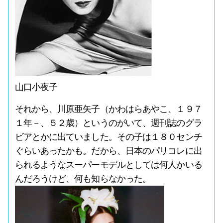
山口小夜子
それから、川原亜矢子（かわはらあやこ、１９７
１年－、５２歳）というのがいて、週刊誌のグラ
ビアとかに出ていました。その子は１８０センチ
ぐらいあったかも。だから、日本のパリコレに出
られるようなスーパーモデルとしては何人かいる
んだろうけど、何も知らなかった。