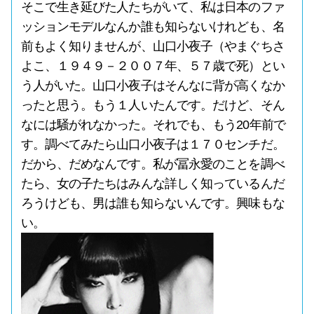
そこで生き延びた人たちがいて、私は日本のファ
ッションモデルなんか誰も知らないけれども、名
前もよく知りませんが、山口小夜子（やまぐちさ
よこ、１９４９－２００７年、５７歳で死）とい
う人がいた。山口小夜子はそんなに背が高くなか
ったと思う。もう１人いたんです。だけど、そん
なには騒がれなかった。それでも、もう20年前で
す。調べてみたら山口小夜子は１７０センチだ。
だから、だめなんです。私が冨永愛のことを調べ
たら、女の子たちはみんな詳しく知っているんだ
ろうけども、男は誰も知らないんです。興味もな
い。