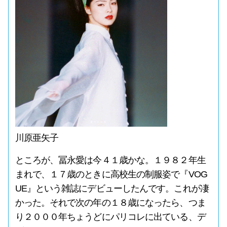
川原亜矢子
ところが、冨永愛は今４１歳かな。１９８２年生
まれで、１７歳のときに高校生の制服姿で『VOG
UE』という雑誌にデビューしたんです。これが凄
かった。それで次の年の１８歳になったら、つま
り２０００年ちょうどにパリコレに出ている、デ