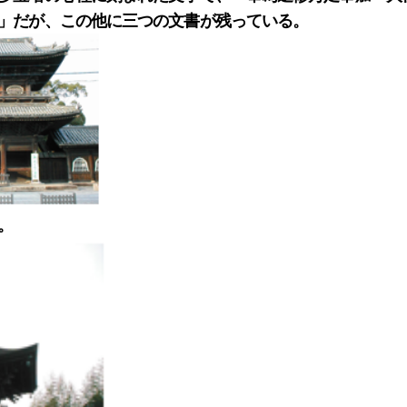
」だが、この他に三つの文書が残っている。
。