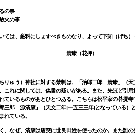
るの事
放火の事
いては、厳科にしょすべきものなり、よって下知（げち）
八月 清康（花押）
ちりゅう）神社に対する禁制は、「治郎三郎 清康」（天
、これに関しては、偽書の疑いがある。また、先ほど引用
れているものがあとひとつある。こちらは松平家の菩提寺
郎三郎 源清康」（天文二年[一五三三年]となっている）
まれている。
く、なぜ、清康は唐突に世良田姓を使ったのか。また誰の