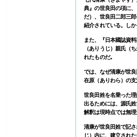
典』の世良田の項に、
だ）、世良田二郎三郎
紹介されている。しか
また、『日本國誌資料
（ありうじ）親氏（ち
れたものだ｡
では、なぜ清康が世良
在原（ありわら）の支
世良田姓を名乗った理
出るためには、源氏姓
解釈は現時点では無理
清康が世良田姓で記さ
じ）内に、建立された