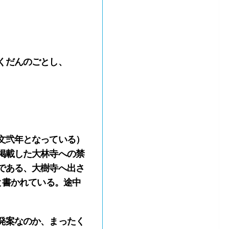
くだんのごとし、
文弐年となっている）
掲載した大林寺への禁
である、大樹寺へ出さ
と書かれている。途中
発案なのか、まったく