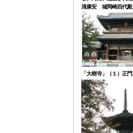
清康安 城岡崎四代殿
「大樹寺」（１）正門