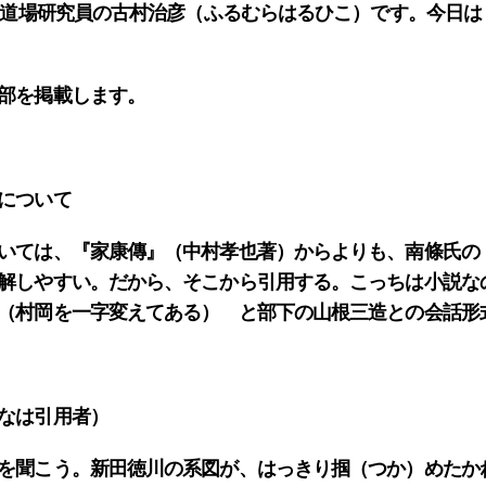
学問道場研究員の古村治彦（ふるむらはるひこ）です。今日は
部を掲載します。
について
いては、『家康傳』（中村孝也著）からよりも、南條氏の
解しやすい。だから、そこから引用する。こっちは小説な
（村岡を一字変えてある） と部下の山根三造との会話形
なは引用者）
を聞こう。新田徳川の系図が、はっきり掴（つか）めたか