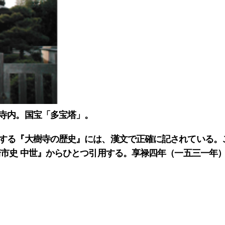
寺内。国宝「多宝塔」。
する『大樹寺の歴史』には、漢文で正確に記されている。
崎市史 中世』からひとつ引用する。享禄四年（一五三一年