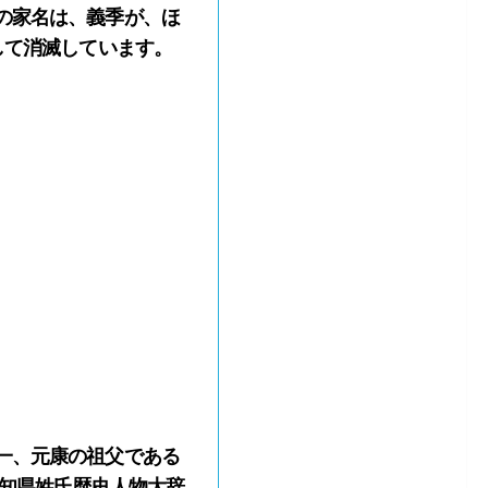
の家名は、義季が、ほ
して消滅しています。
一、元康の祖父である
愛知県姓氏歴史人物大辞