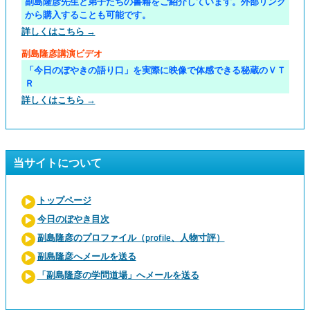
副島隆彦先生と弟子たちの書籍をご紹介しています。外部リンク
から購入することも可能です。
詳しくはこちら →
副島隆彦講演ビデオ
「今日のぼやきの語り口」を実際に映像で体感できる秘蔵のＶＴ
Ｒ
詳しくはこちら →
当サイトについて
トップページ
今日のぼやき目次
副島隆彦のプロファイル（profile、人物寸評）
副島隆彦へメールを送る
「副島隆彦の学問道場」へメールを送る