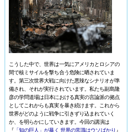
こうした中で、世界は一気にアメリカとロシアの
間で核ミサイルを撃ち合う危険に晒されていま
す。第三次世界大戦に向けた悪辣なシナリオが準
備され、それが実行されています。私たち副島隆
彦の学問道場は日本における真実の言論派の拠点
としてこれからも真実を暴き続けます。これから
世界がどのように戦争に引きずり込まれていく
か、を明らかにしていきます。今回の講演は
『
「知の巨人」が暴く 世界の常識はウソばかり
』