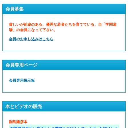
会員募集
貧しいが前途のある、優秀な若者たちを育てている、当「学問道
場」の会員になって下さい。
会員のお申し込みはこちら
会員専用ページ
会員専用掲示板
本とビデオの販売
副島隆彦本