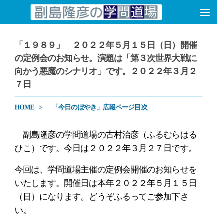
コンテンツへスキップ
「１９８９」 ２０２２年５月１５日（日）開催
の定例会のお知らせ。演題は「第３次世界大戦に
向かう悪魔のシナリオ」です。２０２２年３月２
７日
HOME
「今日のぼやき」広報ページ目次
副島隆彦の学問道場の古村治彦（ふるむらはる
ひこ）です。今日は２０２２年３月２７日です。
今回は、学問道場主催の定例会開催のお知らせを
いたします。開催日は本年２０２２年５月１５日
（日）になります。どうぞふるってご参加下さ
い。