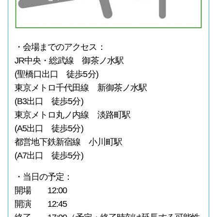
・会場までのアクセス：
JR中央・総武線 御茶ノ水駅
(聖橋口出口 徒歩5分)
東京メトロ千代田線 新御茶ノ水駅
(B3出口 徒歩5分)
東京メトロ丸ノ内線 淡路町駅
(A5出口 徒歩5分)
都営地下鉄新宿線 小川町駅
(A7出口 徒歩5分)
・当日の予定：
開場 12:00
開演 12:45