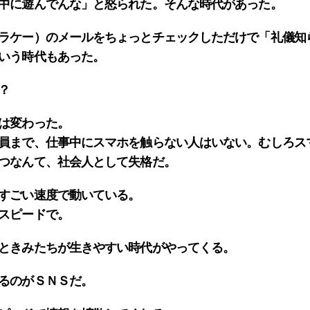
中に遊んでんな」と怒られた。そんな時代があった。
ラケー）のメールをちょっとチェックしただけで「礼儀知
いう時代もあった。
？
は変わった。
員まで、仕事中にスマホを触らない人はいない。むしろス
つなんて、社会人として失格だ。
すごい速度で動いている。
スピードで。
ときみたちが生きやすい時代がやってくる。
るのがＳＮＳだ。