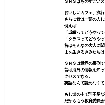
ＳＮＳはものすごいス
おいしいカフェ、流行
さらに昔は一部の人し
例えば
「成績ってどうやって
「クラスってどうやっ
昔はそんなの大人に聞
まを生きるきみたちは
ＳＮＳは世界の裏側で
昔は海外の情報を知っ
クセスできる。
英語なんて読めなくて
もし世の中で理不尽な
だからもう教育委員会