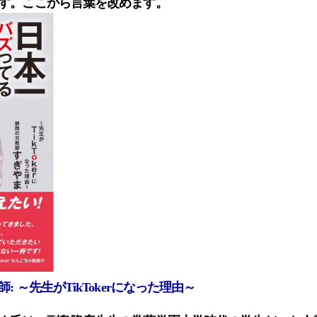
す。ここから言葉を改めます。
 ～先生がTikTokerになった理由～