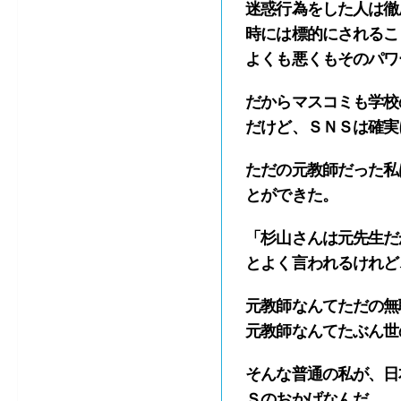
迷惑行為をした人は徹
時には標的にされるこ
よくも悪くもそのパワ
だからマスコミも学校
だけど、ＳＮＳは確実
ただの元教師だった私
とができた。
「杉山さんは元先生だ
とよく言われるけれど
元教師なんてただの無
元教師なんてたぶん世
そんな普通の私が、日
Ｓのおかげなんだ。