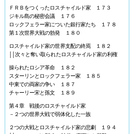
ＦＲＢをつくったロスチャイルド家 １７３
ジキル島の秘密会議 １７６
ロックフェラー家についた銀行家たち １７８
第１次世界大戦の勃発 １８０
ロスチャイルド家の世界支配の終焉 １８２
││次々と奪い取られたロスチャイルド家の利権
操られたロシア革命 １８２
スターリンとロックフェラー家 １８５
中東での両家の争い １８７
チャーリー宋と孫文 １８９
第４章 戦後のロスチャイルド家
－２つの世界大戦で弱体化した一族
２つの大戦とロスチャイルド家の悲劇 １９４