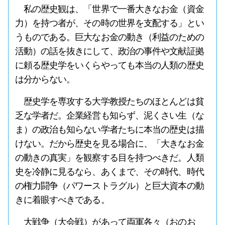
私の歴史観は、「世界で一番大きなお金（資金
力）を持つ者が、その時の世界を支配する」とい
うものである。巨大なお金の動き（利益のための
活動）の話を抜きにして、政治の事件や文献証拠
に頼る歴史学をいくらやっても本当の人類の歴史
は分からない。
歴史学を専攻する大学教授たちのほとんどは貧
乏な学者だ。企業経営も知らず、泥くさい生（な
ま）の政治も知らない学者たちに本当の歴史は描
けない。だから歴史を見る場合に、「大きなお金
の動きの真実」を観察する目を持つべきだ。人類
史を冷静に見るなら、あくまで、その時代、時代
の権力闘争（パワーストラグル）と巨大資本の動
きに着眼すべきである。
大戦争（大会戦）があって両軍各々（おのお