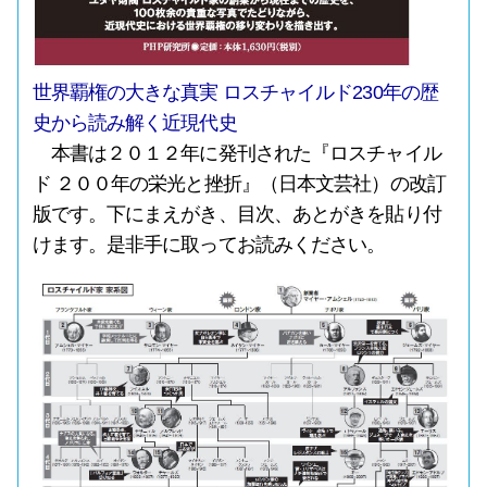
世界覇権の大きな真実 ロスチャイルド230年の歴
史から読み解く近現代史
本書は２０１２年に発刊された『ロスチャイル
ド ２００年の栄光と挫折』（日本文芸社）の改訂
版です。下にまえがき、目次、あとがきを貼り付
けます。是非手に取ってお読みください。