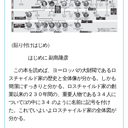
（貼り付けはじめ）
はじめに 副島隆彦
この本を読めば、ヨーロッパの大財閥であるロ
スチャイルド家の歴史と全体像が分かる。しかも
簡潔にすっきりと分かる。ロスチャイルド家の創
業以来の２３０年間の、重要人物である３４人に
ついて□の中に３４ のように名前に記号を付け
た。これでいよいよロスチャイルド家の全体図が
分かる。