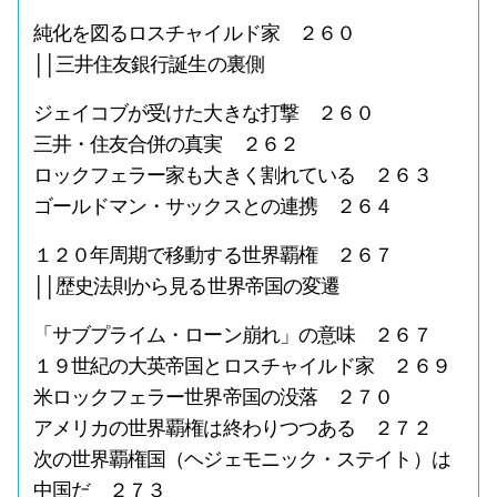
純化を図るロスチャイルド家 ２６０
││三井住友銀行誕生の裏側
ジェイコブが受けた大きな打撃 ２６０
三井・住友合併の真実 ２６２
ロックフェラー家も大きく割れている ２６３
ゴールドマン・サックスとの連携 ２６４
１２０年周期で移動する世界覇権 ２６７
││歴史法則から見る世界帝国の変遷
「サブプライム・ローン崩れ」の意味 ２６７
１９世紀の大英帝国とロスチャイルド家 ２６９
米ロックフェラー世界帝国の没落 ２７０
アメリカの世界覇権は終わりつつある ２７２
次の世界覇権国（ヘジェモニック・ステイト）は
中国だ ２７３