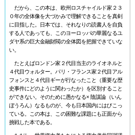
だから、この本は、欧州ロスチャイルド家２３
０年の全体像を大づかみで理解できることを真剣
に目指した。日本では、それなりの読書人を自負
する人であっても、このヨーロッパの華麗なるユ
ダヤ系の巨大金融財閥の全体図を把握できていな
い。
たとえばロンドン家２代目当主のライオネルと
４代目ウォルター。パリ・フランス家２代目アル
フォンスと４代目ギーが行なったこと（重要な歴
史事件にどのように関わったか）を区別すること
ができない。そのために愚かなる× 陰謀論（いん
ぼうろん）なるものが、今も日本国内にはびこっ
ている。この本は、この困難な課題にも正面から
挑戦した本である。