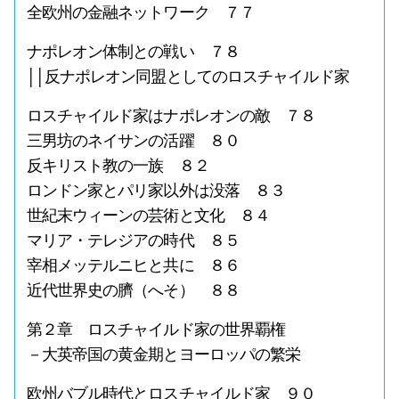
全欧州の金融ネットワーク ７７
ナポレオン体制との戦い ７８
││反ナポレオン同盟としてのロスチャイルド家
ロスチャイルド家はナポレオンの敵 ７８
三男坊のネイサンの活躍 ８０
反キリスト教の一族 ８２
ロンドン家とパリ家以外は没落 ８３
世紀末ウィーンの芸術と文化 ８４
マリア・テレジアの時代 ８５
宰相メッテルニヒと共に ８６
近代世界史の臍（へそ） ８８
第２章 ロスチャイルド家の世界覇権
－大英帝国の黄金期とヨーロッパの繁栄
欧州バブル時代とロスチャイルド家 ９０