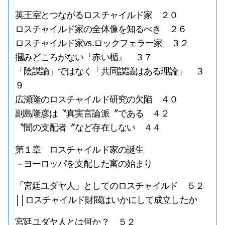
英王室とつながるロスチャイルド家 ２０
ロスチャイルド家の全体像を知るべき ２６
ロスチャイルド家vs.ロックフェラー家 ３２
摑みどころがない『赤い楯』 ３７
「陰謀論」ではなく「共同謀議はある理論」 ３
９
広瀬隆のロスチャイルド研究の欠陥 ４０
副島隆彦は〝真実言論派〞である ４２
〝闇の支配者〞など存在しない ４４
第１章 ロスチャイルド家の誕生
－ヨーロッパを支配した富の始まり
「宮廷ユダヤ人」としてのロスチャイルド ５２
││ロスチャイルド財閥はいかにして成立したか
宮廷ユダヤ人とは何か？ ５２