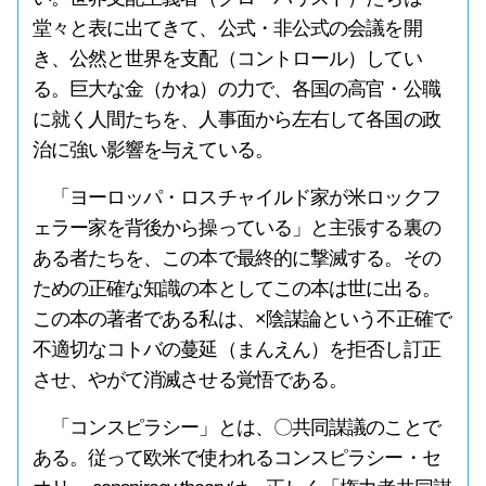
堂々と表に出てきて、公式・非公式の会議を開
き、公然と世界を支配（コントロール）してい
る。巨大な金（かね）の力で、各国の高官・公職
に就く人間たちを、人事面から左右して各国の政
治に強い影響を与えている。
「ヨーロッパ・ロスチャイルド家が米ロックフ
ェラー家を背後から操っている」と主張する裏の
ある者たちを、この本で最終的に撃滅する。その
ための正確な知識の本としてこの本は世に出る。
この本の著者である私は、×陰謀論という不正確で
不適切なコトバの蔓延（まんえん）を拒否し訂正
させ、やがて消滅させる覚悟である。
「コンスピラシー」とは、〇共同謀議のことで
ある。従って欧米で使われるコンスピラシー・セ