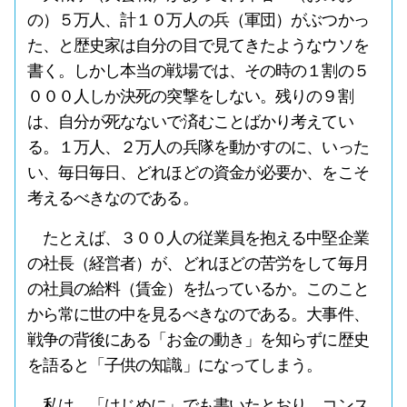
の）５万人、計１０万人の兵（軍団）がぶつかっ
た、と歴史家は自分の目で見てきたようなウソを
書く。しかし本当の戦場では、その時の１割の５
０００人しか決死の突撃をしない。残りの９割
は、自分が死なないで済むことばかり考えてい
る。１万人、２万人の兵隊を動かすのに、いった
い、毎日毎日、どれほどの資金が必要か、をこそ
考えるべきなのである。
たとえば、３００人の従業員を抱える中堅企業
の社長（経営者）が、どれほどの苦労をして毎月
の社員の給料（賃金）を払っているか。このこと
から常に世の中を見るべきなのである。大事件、
戦争の背後にある「お金の動き」を知らずに歴史
を語ると「子供の知識」になってしまう。
私は、「はじめに」でも書いたとおり、コンス