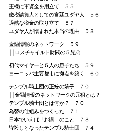
王様に軍資金を用立て ５５
徴税請負人としての宮廷ユダヤ人 ５６
過酷な税金の取り立て ５７
ユダヤ人が憎まれた本当の理由 ５８
金融情報のネットワーク ５９
││ロスチャイルド財閥の５兄弟
初代マイヤーと５人の息子たち ５９
ヨーロッパ主要都市に拠点を築く ６０
テンプル騎士団の正統の嫡子 ７０
││金融情報のネットワークの元祖とは？
テンプル騎士団とは何か？ ７０
為替の仕組みをつくった ７１
日本でいえば「お講」のこと ７３
皆殺しとなったテンプル騎士団 ７４