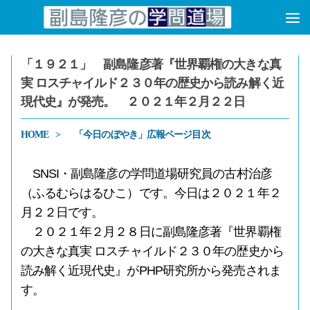
コンテンツへスキップ
「１９２１」 副島隆彦著『世界覇権の大きな真
実 ロスチャイルド２３０年の歴史から読み解く近
現代史』が発売。 ２０２１年２月２２日
HOME
「今日のぼやき」広報ページ目次
SNSI・副島隆彦の学問道場研究員の古村治彦
（ふるむらはるひこ）です。今日は２０２１年２
月２２日です。
２０２１年２月２８日に副島隆彦著『世界覇権
の大きな真実 ロスチャイルド２３０年の歴史から
読み解く近現代史』がPHP研究所から発売されま
す。