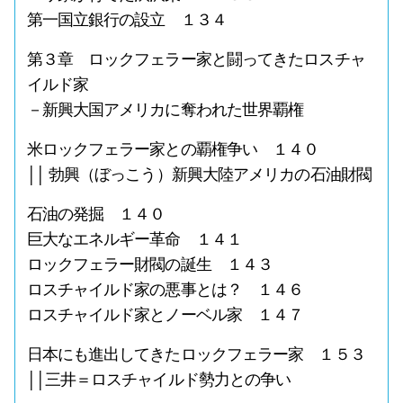
第一国立銀行の設立 １３４
第３章 ロックフェラー家と闘ってきたロスチャ
イルド家
－新興大国アメリカに奪われた世界覇権
米ロックフェラー家との覇権争い １４０
││ 勃興（ぼっこう）新興大陸アメリカの石油財閥
石油の発掘 １４０
巨大なエネルギー革命 １４１
ロックフェラー財閥の誕生 １４３
ロスチャイルド家の悪事とは？ １４６
ロスチャイルド家とノーベル家 １４７
日本にも進出してきたロックフェラー家 １５３
││三井＝ロスチャイルド勢力との争い