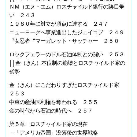
ＮＭ（エヌ・エム）ロスチャイルド銀行の跡目争
い ２４３
１９８０年に対立が頂点に達する ２４７
ニューヨークへ事業進出したジェイコブ ２４９
〝女忍者〞マーガレット・サッチャー ２５０
ロックフェラーのドル石油体制との闘い ２５３
││金（きん）本位制の崩壊とロスチャイルド家の
劣勢
金（きん）にこだわりすぎたロスチャイルド家
２５３
中東の産油国利権を奪われる ２５５
金の時代から石油の時代へ ２５７
第５章 ロスチャイルド家の現在
－「アメリカ帝国」没落後の世界戦略