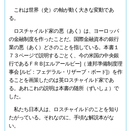
これは世界（史）の軸が動く大きな変動であ
る。
ロスチャイルド家の悪（あく）は、ヨーロッパ
の金融制度を作ったことだ。国際金融資本の銀行
業の悪（あく）どさのことを指している。本書１
７３ページで説明するごとく、今の米国の中央銀
行であるＦＲＢ[エルアールビー]（ 連邦準備制度理
事会 [ルビ：フェデラル・リザーブ・ボード]）を作
ることを画策したのは英ロスチャイルド家であ
る。あれこれの説明は本書の随所（ずいしょ）で
した。
私たち日本人は、ロスチャイルドのことを知り
たがっている。それなのに、手頃な解説本がな
い。