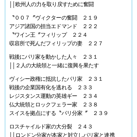
││欧州人の力を取り戻すために奮闘
〝００７〞ヴィクターの奮闘 ２１９
アジア諸国の担当エドマンド ２２２
〝ワイン王〞フィリップ ２２４
収容所で死んだフィリップの妻 ２２７
戦後にパリ家を動かした人々 ２３１
││２人の大統領と一緒に復興を果たす
ヴィシー政権に抵抗したパリ家 ２３１
戦後の企業国有化を逃れる ２３３
レジスタンス運動の英雄ギー ２３４
仏大統領とロックフェラー家 ２３８
スイスを拠点にする〝パリ分家〞 ２３９
ロスチャイルド家の大分裂 ２４３
││ロンドン分家が本家と対立しパリ家と連携