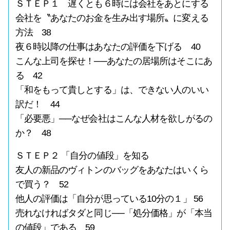
ＳＴＥＰ１ 遅くとも６時には会社をあとにする
会社を〝あなたのお金を生み出す場所〟に変える
方法 38
夜６時以降の仕事はあなたの評価を下げる 40
こんな上司を探せ！──あなたの居場所はそこにあ
る 42
「和をもって貴しとする」は、できない人のいい
訳だ！ 44
「必要悪」──なぜ会社はこんな人材を欲しがるの
か？ 48
ＳＴＥＰ２ 「自分の値段」を知る
友人の新品のヴィトンのバッグをあなたはいくら
で買う？ 52
他人の評価は「自分が思っている10分の１」 56
売れなければタダと同じ──「処分価格」が「本当
の値段」である 59