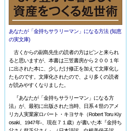
あなたが「金持ちサラリーマン」になる方法 (知恵
の実文庫)
古くからの副島先生の読者の方はピンと来られ
ると思いますが、本書は三笠書房から２００１年
に出された本に、少しだけ修正を加えて文庫化し
たものです。文庫化されたので、より多くの読者
が読みやすくなりました。
『あなたが「金持ちサラリーマン」になる方
法』が、最初に出版された当時、日系４世のアメ
リカ人実業家ロバート・キヨサキ（Robert Toru Kiy
osaki、1947年-、現在７１歳）が書いた本『金持ち
父さん貧乏父さん』（日本語訳。白根美保子訳、