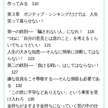
作ってみる 110
第３章 ポジティブ・シンキングだけでは、人生
笑って暮らせない！
第一の鉄則──「騙されない人」になれ！ 118
つねに「自分の意見とは逆のこと」を考えるくら
いでちょうどいい 121
人生の大きな知恵──そんなに簡単に決断してはな
らない！ 123
第二の鉄則──「負ける戦い」はしてはならない！
127
嫌な役員をこそ尊敬する──そんな側面も必要であ
る 132
「この世に平等などありえない」という事実を受
け入れろ 135
金持ちがますます金持ちになっていく世の中の仕