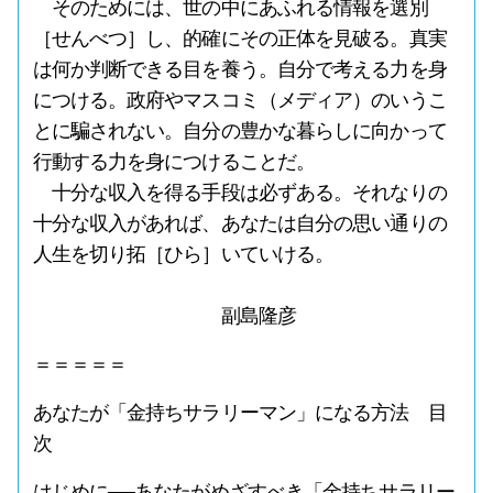
そのためには、世の中にあふれる情報を選別
［せんべつ］し、的確にその正体を見破る。真実
は何か判断できる目を養う。自分で考える力を身
につける。政府やマスコミ（メディア）のいうこ
とに騙されない。自分の豊かな暮らしに向かって
行動する力を身につけることだ。
十分な収入を得る手段は必ずある。それなりの
十分な収入があれば、あなたは自分の思い通りの
人生を切り拓［ひら］いていける。
副島隆彦
＝＝＝＝＝
あなたが「金持ちサラリーマン」になる方法 目
次
はじめに──あなたがめざすべき「金持ちサラリー