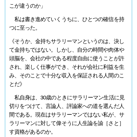
こが違うのか」
私は書き進めていくうちに、ひとつの確信を持
つに至った。
《そうか、金持ちサラリーマンというのは、決し
て金持ちではない。しかし、自分の時間や肉体や
頭脳を、会社の中である程度自由に使うことが許
され、楽しく仕事ができ、それが会社に利益を生
み、そのことで十分な収入を保証される人間のこ
とだ》
私自身は、30歳のときにサラリーマン生活に見
切りをつけて、言論人、評論家への道を選んだ人
間である。現在はサラリーマンではない私が、サ
ラリーマンに対して偉そうに人生論を諭［さと］
す資格があるのか。