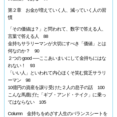
第２章 お金が増えていく人、減っていく人の習
慣
「その価値は？」と問われて、数字で答える人、
言葉で答える人 88
金持ちサラリーマンが大切にすべき「価値」とは
何なのか？ 90
２つの good ──ここあいまいにして金持ちにはな
れない！ 93
「いい人」といわれて内心ほくそ笑む貧乏サラリ
ーマン 98
10億円の資産を譲り受けた２人の息子の話 100
こんな馬鹿げた「ギブ・アンド・テイク」に乗っ
てはならない 105
Column 金持ちをめざす人生のバランスシートを