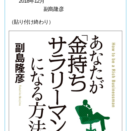
2018年12月
副島隆彦
（貼り付け終わり）