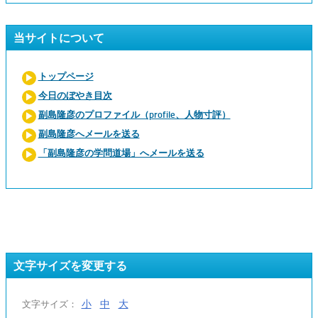
当サイトについて
トップページ
今日のぼやき目次
副島隆彦のプロファイル（profile、人物寸評）
副島隆彦へメールを送る
「副島隆彦の学問道場」へメールを送る
文字サイズを変更する
小
中
大
文字サイズ：