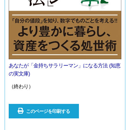
あなたが「金持ちサラリーマン」になる方法 (知恵
の実文庫)
（終わり）
このページを印刷する