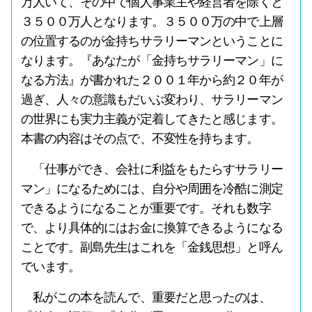
万人いて、その中で個人事業主や経営者を除くと
３５００万人となります。３５００万の中で上層
の位置するのが金持ちサラリーマンということに
なります。『あなたが「金持ちサラリーマン」に
なる方法』が書かれた２００１年から約２０年が
過ぎ、人々の意識もだいぶ変わり、サラリーマン
の世界にも実力主義が定着してきたと感じます。
本書の内容はその点で、不変性を持ちます。
「仕事ができ、会社に利益をもたらすサラリー
マン」になるためには、自分や周囲を冷酷に測定
できるようになることが重要です。それも数字
で、より具体的にはお金に換算できるようになる
ことです。副島先生はこれを「金銭思想」と呼ん
でいます。
私がこの本を読んで、重要だと思ったのは、