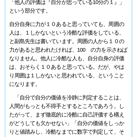
「他人の評価は『自分が思っている10分の１』」
という部分です。
自分自身に力が１０あると思っていても、周囲の
人は、１しかないという冷酷な評価をしている、
と副島先生は書いています。周囲の人から１０の
力があると思われたければ、100 の力を示さねば
なりません。他人に冷酷な人も、自分自身の評価
は、おそらく１０あると思っている。だが、やは
り周囲は１しかないと思われている、ということ
になります。
「自分で自分の価値を冷静に判定することは、
人間がもっとも不得手とするところであろう。し
たがって、まず徹底的に冷酷に自己評価する構え
がどうしても欠かせない」「自分の価値をしっか
りと値踏みし、冷酷なまでに数字で判定して、そ