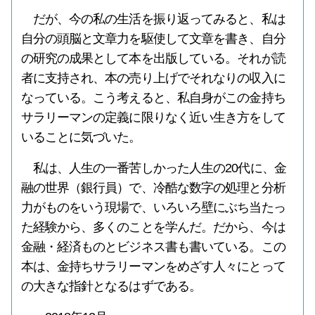
だが、今の私の生活を振り返ってみると、私は
自分の頭脳と文章力を駆使して文章を書き、自分
の研究の成果として本を出版している。それが読
者に支持され、本の売り上げでそれなりの収入に
なっている。こう考えると、私自身がこの金持ち
サラリーマンの定義に限りなく近い生き方をして
いることに気づいた。
私は、人生の一番苦しかった人生の20代に、金
融の世界（銀行員）で、冷酷な数字の処理と分析
力がものをいう現場で、いろいろ壁にぶち当たっ
た経験から、多くのことを学んだ。だから、今は
金融・経済ものとビジネス書も書いている。この
本は、金持ちサラリーマンをめざす人々にとって
の大きな指針となるはずである。