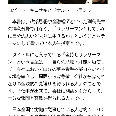
ロバート・キヨサキとドナルド・トランプ
本書は、政治思想や金融経済といった副島先生
の得意分野ではなく、「サラリーマンとしていか
に自分の思いどおりに生きるか」ということをテ
ーマにして書いている人生指南本です。
タイトルにも入っている「金持ちサラリーマ
ン」という言葉は、「自らの頭脳・才能を駆使し
て、会社において自分の夢や希望や能力をいかす
立場を確立し、周囲からは尊敬、会社からはそれ
なりの金銭的な見返りを得られる人」のことで
す。「仕事が出来て、会社に利益をもたらして、
十分な報酬と尊敬を得られる人」です。
日本全国で労働に従事している人は約４０００