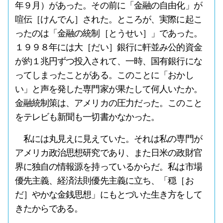
年９月）があった。その前に「金融の自由化」が
喧伝［けんでん］された。ところが、実際に起こ
ったのは「金融の統制［とうせい］」であった。
１９９８年には大［だい］銀行に軒並み公的資金
が約１兆円ずつ投入されて、一時、国有銀行にな
ってしまったことがある。このことに「おかし
い」と声を発した専門家が果たして何人いたか。
金融統制策は、アメリカの圧力だった。このこと
をテレビも新聞も一切書かなかった。
私には丸見えに見えていた。それは私の専門が
アメリカ政治思想研究であり、また日米の政財官
界に独自の情報源を持っているからだ。私は市場
優先主義、経済法則優先主義に立ち、「穏［お
だ］やかな金銭思想」にもとづいた生き方をして
きたからである。