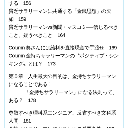
する 156
貧乏サラリーマンに共通する「金銭思想」の欠
如 159
貧乏サラリーマンvs新聞・マスコミ──信じるべき
こと、疑うべきこと 164
Column 奥さんには給料を直接現金で手渡せ 169
Column 金持ちサラリーマンの〝ポジティブ・シン
キング〟とは？ 173
第５章 人生最大の目的は、金持ちサラリーマン
になることである！
「金持ちサラリーマン」になる法則って、
ある？ 178
尊敬すべき理科系エンジニア、反省すべき文科系
人間 181