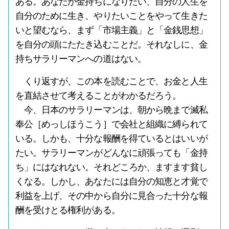
ある。あなたが金持ちになりたい、自分の人生を
自分のために生き、やりたいことをやって生きた
いと望むなら、まず「市場主義」と「金銭思想」
を自分の頭にたたき込むことだ。それなしに、金
持ちサラリーマンへの道はない。
くり返すが、この本を読むことで、お金と人生
を直結させて考えることがわかるだろう。
今、日本のサラリーマンは、朝から晩まで滅私
奉公［めっしほうこう］で会社と組織に縛られて
いる。しかも、十分な報酬を得ているとはいいが
たい。サラリーマンがどんなに頑張っても「金持
ち」にはなれない。それどころか、ますます貧し
くなる。しかし、あなたには自分の知恵と才覚で
利益を上げ、その中から自分に見合った十分な報
酬を受けとる権利がある。