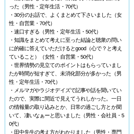
った（男性・定年生活・70代）
・30分のお話で、よくまとめて下さいました（女
性・自営業・70代）
・速口すぎる（男性・定年生活・50代）
・知識をまとめて考えに至った結論と聴衆の問い
に的確に答えていただけるとgood（心で？と考え
ていること）（女性・自営業・50代）
・世界情勢の見立てのポイントはもらっていまし
たが時間が短すぎて、未消化部分が多かった（男
性・定年生活・70代）
・メルマガやラジオデイズで記事や話を聞いてい
たので、実際に間近で見えてうれしかった。一日
の情報量の取り込みとか、日常の過ごし方とか聞
いて、凄いなぁーと思いました（男性・会社員・5
0代）
・田中先生の考え方がわかりました（男性・専門