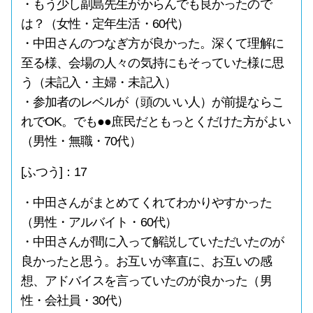
・もう少し副島先生がからんでも良かったので
は？（女性・定年生活・60代）
・中田さんのつなぎ方が良かった。深くて理解に
至る様、会場の人々の気持にもそっていた様に思
う（未記入・主婦・未記入）
・参加者のレベルが（頭のいい人）が前提ならこ
れでOK。でも●●庶民だともっとくだけた方がよい
（男性・無職・70代）
[ふつう]：17
・中田さんがまとめてくれてわかりやすかった
（男性・アルバイト・60代）
・中田さんが間に入って解説していただいたのが
良かったと思う。お互いが率直に、お互いの感
想、アドバイスを言っていたのが良かった（男
性・会社員・30代）