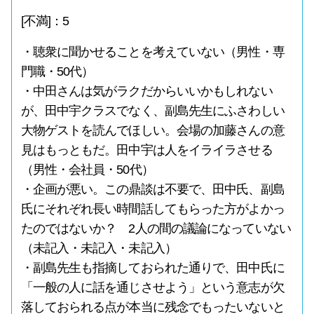
[不満]：5
・聴衆に聞かせることを考えていない（男性・専
門職・50代）
・中田さんは気がラクだからいいかもしれない
が、田中宇クラスでなく、副島先生にふさわしい
大物ゲストを読んでほしい。会場の加藤さんの意
見はもっともだ。田中宇は人をイライラさせる
（男性・会社員・50代）
・企画が悪い。この鼎談は不要で、田中氏、副島
氏にそれぞれ長い時間話してもらった方がよかっ
たのではないか？ 2人の間の議論になっていない
（未記入・未記入・未記入）
・副島先生も指摘しておられた通りで、田中氏に
「一般の人に話を通じさせよう」という意志が欠
落しておられる点が本当に残念でもったいないと