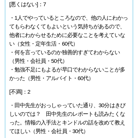
[悪くはない]：7
・1人でやっているところなので、他の人にわかっ
てもらわなくてもよいという気持ちがあるので、
他者にわからせるために必要なことを考えていな
い（女性・定年生活・60代）
・何を言っているのか独善的すぎてわからない
（男性・会社員・50代）
・勉強不足にもよるが早口でわからないことが多
かった（男性・アルバイト・60代）
[不満]：2
・田中先生がおっしゃっていた通り、30分はきび
しいのでは？ 田中先生のレポートも読みたくな
った。情報の入手法とキンドルの話を改めて教え
てほしい（男性・会社員・30代）