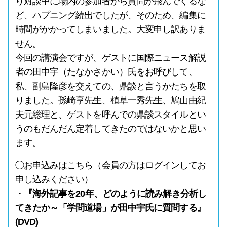
り対談中に場内の参加者から質問が飛んでくるな
ど、ハプニング続出でしたが、そのため、編集に
時間がかかってしまいました。大変申し訳ありま
せん。
今回の講演会ですが、ゲストに国際ニュース解説
者の田中宇（たなかさかい）氏をお呼びして、
私、副島隆彦を交えての、鼎談と言うかたちを取
りました。孫崎享先生、植草一秀先生、鳩山由紀
夫元総理と、ゲストを呼んでの鼎談スタイルとい
うのもだんだん定着してきたのではないかと思い
ます。
◯お申込みはこちら（会員の方はログインしてお
申し込みください）
・
『海外記事を20年、どのように読み解き分析し
てきたか～「学問道場」が田中宇氏に質問する』
(DVD)