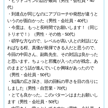
・ビットコインの話が最高（男性・会社員・40
代）
・到達点が同じなのにアプローチや発想が違うと
いうのが面白かった（男性・会社員・40代）
・今度は、もっと長時間でお願いします！（同じ
トリオで！）（男性・その他・50代）
・碩学な方なので、レベルが高い人との対話にな
ればなる程、真価が発揮できる人だと思うので、
今回の中田さん、副島先生、その対話は良かった
と思います。ちょっと邪魔が入ったのが残念。あ
のままどう話が進んでいくか興味があったので
（男性・会社員・50代）
・知識の広さ深さ、頭の回転の早さを目の当りに
しました（男性・自営業・70代）
・とても良かった。このパターンはまたお願いし
ます（男性・会社員・50代）