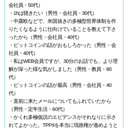
会社員・50代）
・1hは聴きたい（男性・会社員・30代）
・中露欧などで、米国抜きの多極型世界体制を作
りたくなるように仕向けていることを教えて下さ
ったから（男性・会社員・40代）
・ビットコインの話がおもしろかった（男性・会
社員・40代）
・私はWEB会員ですが、30分のお話でも、より理
解が深った様な気がしました（男性・教員・60
代）
・ビットコインの話が最高（男性・会社員・40
代）
・直前に来たメールについてもふれていたから
（男性・定年生活・60代）
・かくれ多極仮説のエビデンスがそれなりに示さ
れてよかった。TPPIIを本当に現政権が進めようと