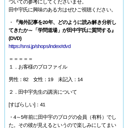
ついての参考にしてくださいませ。
田中宇氏に興味のある方はぜひご視聴ください。
・
『海外記事を20年、どのように読み解き分析し
てきたか～「学問道場」が田中宇氏に質問する』
(DVD)
https://snsi.jp/shops/index#dvd
＝＝＝＝＝
１．お客様のプロファイル
男性：82 女性：19 未記入：14
２．田中宇先生の講演について
[すばらしい]：41
・4～5年前に田中宇のブログの会員（有料）でし
た。その彼が見えるというので楽しみにしてまい