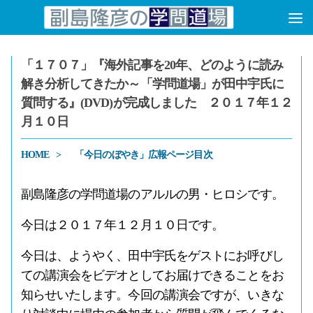
コンテンツへスキップ
「１７０７」『海外記事を20年、どのように読み
解き分析してきたか～「学問道場」が田中宇氏に
質問する』(DVD)が完成しました ２０１７年１２
月１０日
HOME
「今日のぼやき」広報ページ目次
副島隆彦の学問道場のアルルの男・ヒロシです。
今日は２０１７年１２月１０日です。
今日は、ようやく、田中宇氏をゲストにお呼びし
ての講演会をビデオとしてお届けできることをお
知らせいたします。今回の講演会ですが、いきな