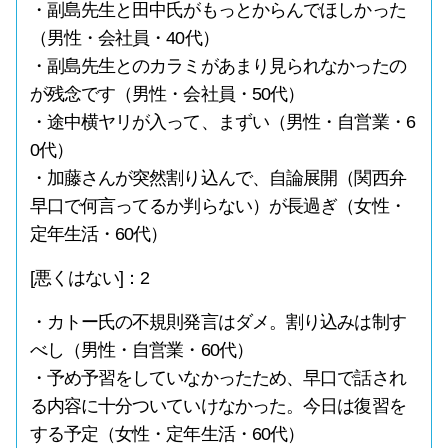
・副島先生と田中氏がもっとからんでほしかった
（男性・会社員・40代）
・副島先生とのカラミがあまり見られなかったの
が残念です（男性・会社員・50代）
・途中横ヤリが入って、まずい（男性・自営業・6
0代）
・加藤さんが突然割り込んで、自論展開（関西弁
早口で何言ってるか判らない）が長過ぎ（女性・
定年生活・60代）
[悪くはない]：2
・カトー氏の不規則発言はダメ。割り込みは制す
べし（男性・自営業・60代）
・予め予習をしていなかったため、早口で話され
る内容に十分ついていけなかった。今日は復習を
する予定（女性・定年生活・60代）