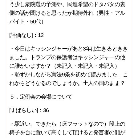
う少し衆院選の予測や、民進希望のドタバタの裏
側の話が聞けると思ったが期待外れ（男性・アル
バイト・50代）
[評価なし]：12
・今日はキッシンジャーがあと3年は生きるときき
ました。トランプの保護者はキッシンジャーの他
に誰かいますか？（未記入・未記入・未記入）
・恥ずかしながら憲法9条を初めて読みました。こ
れからどうなるのでしょうか。土人の国のまま？
５．定例会の会場について
[すばらしい]：36
・駅近い。できたら（床フラットなので）段上の
椅子を台に置いて高くして頂けると発言者の顔が