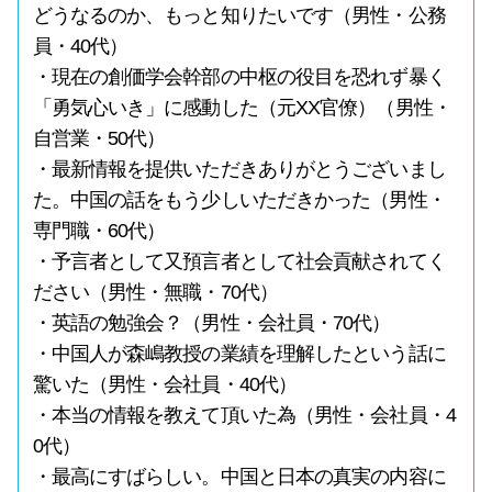
どうなるのか、もっと知りたいです（男性・公務
員・40代）
・現在の創価学会幹部の中枢の役目を恐れず暴く
「勇気心いき」に感動した（元XX官僚）（男性・
自営業・50代）
・最新情報を提供いただきありがとうございまし
た。中国の話をもう少しいただきかった（男性・
専門職・60代）
・予言者として又預言者として社会貢献されてく
ださい（男性・無職・70代）
・英語の勉強会？（男性・会社員・70代）
・中国人が森嶋教授の業績を理解したという話に
驚いた（男性・会社員・40代）
・本当の情報を教えて頂いた為（男性・会社員・4
0代）
・最高にすばらしい。中国と日本の真実の内容に