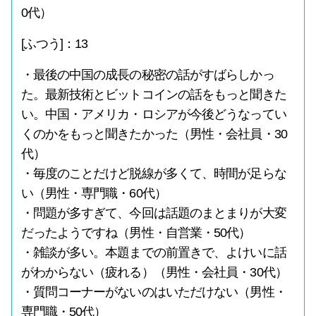
0代）
[ふつう]：13
・最後の中国の成長の秘密の話がすばらしかっ
た。最新技術とビットコインの話をもっと聞きた
い。中国・アメリカ・ロシアが今後どうなってい
くのかをもっと聞きたかった（男性・会社員・30
代）
・毎度のことだけど脱線が多くて、時間が足らな
い（男性・専門職・60代）
・問題が多すぎて、今回は話題のまとまりが大変
だったようですね（男性・自営業・50代）
・雑談が多い。本題までの前置きで、よけいに話
がわからない（疲れる）（男性・会社員・30代）
・質問コーナーがないのはいただけない（男性・
専門職・50代）