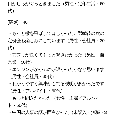
目がしらがぐっときました（男性・定年生活・60
代）
[満足]：48
・もっと檄を飛ばしてほしかった。選挙後の次の
定例会も楽しみにしています（男性・会社員・30
代）
・前フリが長くてもっと聞きたかった（男性・自
営業・50代）
・エンジンがかかるのが遅かったかなと思います
（男性・会社員・40代）
・わかりやすく興味がもてる説明が多かったです
（男性・アルバイト・60代）
・もっと聞きたかった（女性・主婦／アルバイ
ト・50代）
・中国の人事の話が面白かった（未記入・無職・3