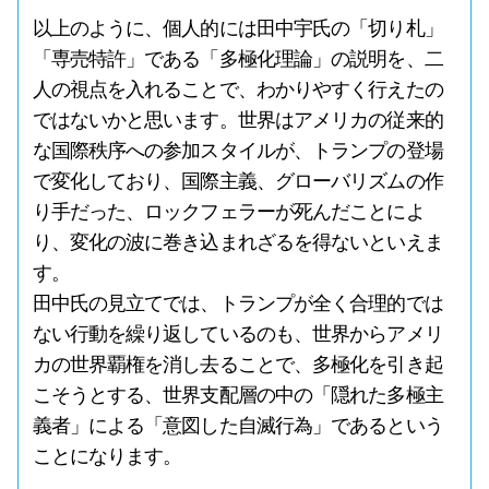
以上のように、個人的には田中宇氏の「切り札」
「専売特許」である「多極化理論」の説明を、二
人の視点を入れることで、わかりやすく行えたの
ではないかと思います。世界はアメリカの従来的
な国際秩序への参加スタイルが、トランプの登場
で変化しており、国際主義、グローバリズムの作
り手だった、ロックフェラーが死んだことによ
り、変化の波に巻き込まれざるを得ないといえま
す。
田中氏の見立てでは、トランプが全く合理的では
ない行動を繰り返しているのも、世界からアメリ
カの世界覇権を消し去ることで、多極化を引き起
こそうとする、世界支配層の中の「隠れた多極主
義者」による「意図した自滅行為」であるという
ことになります。