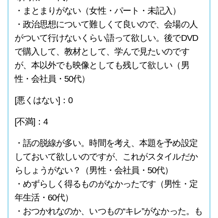
・まとまりがない（女性・パート・未記入）
・政治思想について難しくて良いので、会場の人
がついて行けないくらい語って欲しい。後でDVD
で購入して、教材として、学んで見たいのです
が、本以外でも映像としても残して欲しい（男
性・会社員・50代）
[悪くはない]：0
[不満]：4
・話の脱線が多い。時間を考え、本題を予め設定
しておいて欲しいのですが、これがスタイルだか
らしょうがない？（男性・会社員・50代）
・めずらしく得るものがなかったです（男性・定
年生活・60代）
・おつかれなのか、いつもの“キレ”がなかった。も