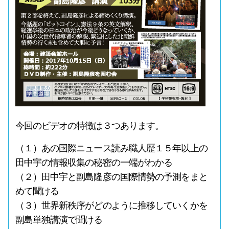
今回のビデオの特徴は３つあります。
（１）あの国際ニュース読み職人歴１５年以上の
田中宇の情報収集の秘密の一端がわかる
（２）田中宇と副島隆彦の国際情勢の予測をまと
めて聞ける
（３）世界新秩序がどのように推移していくかを
副島単独講演で聞ける