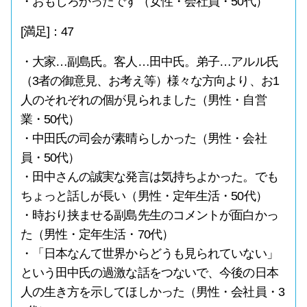
・おもしろかったです（女性・会社員・50代）
[満足]：47
・大家…副島氏。客人…田中氏。弟子…アルル氏
（3者の御意見、お考え等）様々な方向より、お1
人のそれぞれの個が見られました（男性・自営
業・50代）
・中田氏の司会が素晴らしかった（男性・会社
員・50代）
・田中さんの誠実な発言は気持ちよかった。でも
ちょっと話しが長い（男性・定年生活・50代）
・時おり挟ませる副島先生のコメントが面白かっ
た（男性・定年生活・70代）
・「日本なんて世界からどうも見られていない」
という田中氏の過激な話をつないで、今後の日本
人の生き方を示してほしかった（男性・会社員・3