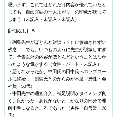
思います。これではどれだけ内容が優れていたと
しても「自己完結の一人よがり」の印象が残って
しまう（未記入・未記入・未記入）
[評価なし]：5
・副島先生がほとんど対談（？）に参加されずに
残念！ でも、いつものように先生が脱線しすぎ
て、予告以外の内容がほとんどということはなか
ったような気がする（女性・パート・未記入）
・悪くなかったが、中田氏の田中氏へのラブコー
ルに終始し、副島氏とのからみが不足（男性・会
社員・50代）
・中田先生の適宜介入、補足説明がタイミング良
く、良かった。あれがないと、かなりの部分で理
解不明になるところであった（男性・自営業・70
代）