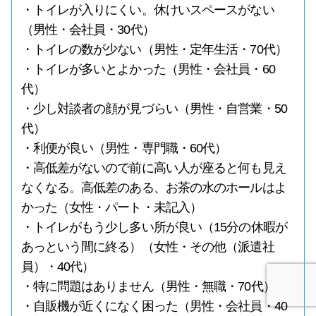
・トイレが入りにくい。休けいスペースがない
（男性・会社員・30代）
・トイレの数が少ない（男性・定年生活・70代）
・トイレが多いとよかった（男性・会社員・60
代）
・少し対談者の顔が見づらい（男性・自営業・50
代）
・利便が良い（男性・専門職・60代）
・高低差がないので前に高い人が座ると何も見え
なくなる。高低差のある、お茶の水のホールはよ
かった（女性・パート・未記入）
・トイレがもう少し多い所が良い（15分の休暇が
あっという間に終る）（女性・その他（派遣社
員）・40代）
・特に問題はありません（男性・無職・70代）
・自販機が近くになく困った（男性・会社員・40