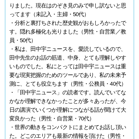
りました。現在はのぞき見のみで申し訳ないと思
ってます（未記入・主婦・50代）
・分析と裏打ちされた歴史観がおもしろかったで
す。隠れ多極化も光りました（男性・自営業／教
員・50代）
・私は、田中宇ニュースを、愛読しているので、
田中先生のお話の筋道、中身、とても理解しやす
いものでした。私にとっては田中宇ニュースは重
要な現実把握のためのツールであり、私の未来予
測に、とても役立ちます（男性・公務員・40代）
・「田中宇ニュース」の読者です。読んでいてな
かなか理解できなかったことが多々あったが、今
日の講演でいくつか理解につながる話が聞けて大
変良かった（男性・自営業・70代）
・世界の動きをコンパクトにまとめてお話し頂い
た。どこのエリアも最新の情報を頂けた（男性・