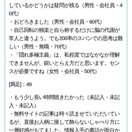
しているかどうかは疑問が残る（男性・会社員・4
0代）
・おどろきました（男性・会社員・60代）
・自己回転の独楽と自ら称するだけに脳の代謝が
常人と違うよう。でも200率のスパンでの思考は難
しい（男性・無職・70代）
・「隠れ多極主義」は、私程度ではなかなか理解
できませんが、鋭いとらえ方だと思います。セン
スが必要ですね（女性・会社員・50代）
[満足]：49
・もう少し長い時間聴きたかった（未記入・未記
入・未記入）
・無料サイトの記事は時々読ませていただいてい
るが、直接お人柄に接して飾らないしゃべり方に
一層好感がもてました。情報入手の裏話が面白か