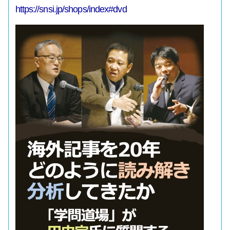
https://snsi.jp/shops/index#dvd