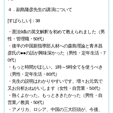
４．副島隆彦先生の講演について
[すばらしい]：38
・憲法9条の英文解釈を初めて教えられました（男
性・管理職・50代）
・後半の中国新指導部人材への森島理論と青木昌
彦氏の●●の話が興味深かった（男性・定年生活・7
0代）
・もっと時間がほしい。1時～5時全てを使うべき
（男性・定年生活・80代）
・先生の説明はわかりやすいです。増々お元気で
又お分析おねがいします（女性・自営業・50代）
・熱くよかった。もっとききたかった（男性・自
営業／教員・50代）
・アメリカ、ロシア、中国の三大巨頭が、今後、