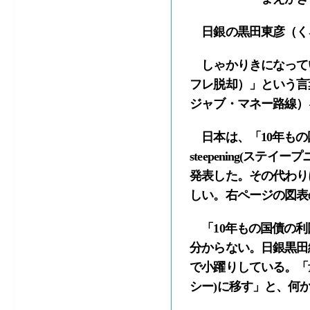
日銀の黒田東彦（く
しゃかりきになって
フレ脱却）」という言
ジャブ・マネー路線）
日本は、「10年もの
steepening(ス
発表した。その代わり
しい。右ページの図表
「10年もの国債の利
分からない。日銀黒田
で小躍りしている。「
シー)に移す」と、何