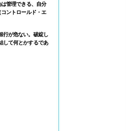
)は管理できる、自分
（コントロールド・エ
銀行が危ない。破綻し
結して何とかするであ