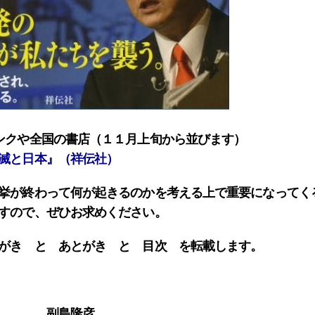
ンクや全国の書店（１１月上旬から並びます）
滅と日本』（祥伝社）
挙が終わって何が起きるのかを考える上で重要になってく
すので、ぜひお求めください。
がき と あとがき と 目次 を転載します。
副島隆彦