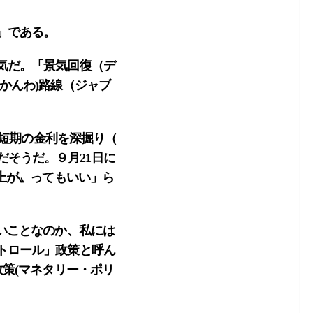
」である。
気だ。「景気回復（デ
かんわ)路線（ジャブ
り短期の金利を深掘り（
のだそうだ。９月21日に
上が〟ってもいい」ら
いことなのか、私には
トロール」政策と呼ん
策(マネタリー・ポリ