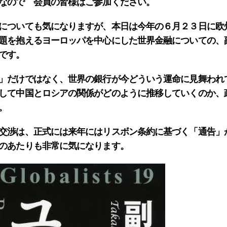
なので 会員の皆様はご参加ください。
についても気になりますが、本日は今年の６月２３日に欧
題を抱えるヨーロッパを中心にした世界金融についての、
です。
」だけではなく、世界の銀行が今どういう運命に見舞われ
して中国とロシアの関係がどのように推移していくのか、
。
交渉は、正式には来年にはリスボン条約に基づく「通告」
のあたりも非常に気になります。