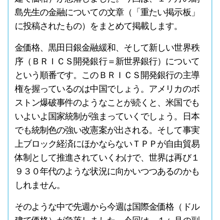
島先生の金融についての文章（「重たい掲示板」
に投稿されたもの）をまとめて掲載します。
金価格、黒田日銀金融緩和、そして新しい世界秩
序（ＢＲＩＣＳ開発銀行＝新世界銀行）について
という順番です。このＢＲＩＣＳ開発銀行の主導
権を握っているのは中国でしょう。アメリカのボ
ストン爆破事件のようなことが続くと、米国でも
いよいよ国家統制が強まっていくでしょう。日本
でも統制色の強い改憲案が出される。そして事実
上ブロック経済にほかならないＴＰＰが自由貿易
体制として推進されていくわけで、世界は再び１
９３０年代のような状況に向かいつつあるのかも
しれません。
そのような中で先週から今週は国際金価格（ドル