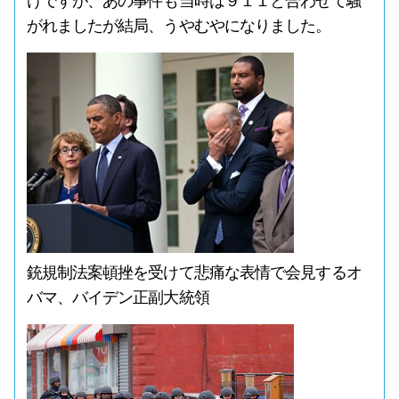
けですが、あの事件も当時は９１１と合わせて騒
がれましたが結局、うやむやになりました。
銃規制法案頓挫を受けて悲痛な表情で会見するオ
バマ、バイデン正副大統領