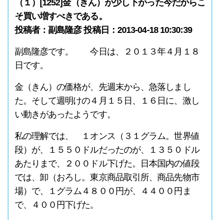
（１）[1252]金（きん）が少し下がった今だからこ
そ買い増すべきである。
投稿者：副島隆彦 投稿日：2013-04-18 10:30:39
副島隆彦です。 今日は、２０１３年４月１８
日です。
金（きん）の価格が、先週末から、急落しまし
た。そして週明けの４月１５日、１６日に、激し
い動きがあったようです。
私の理解では、 １オンス（３１グラム。世界値
段）が、１５５０ドルだったのが、１３５０ドル
あたりまで、２００ドル下げた。日本国内の値段
では、卸（おろし。東京商品取引所、商品先物市
場）で、１グラム４８００円が、４４００円ま
で、４００円下げた。