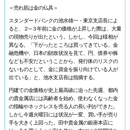
＜売れ筋は金の仏具＞
スタンダードバンクの池水雄一・東京支店長によ
ると、２─３年前に金の価格が上昇した際は、大量
の現物売りが出たという。しかし、今回は様相が
異なる。「下がったところは買ってきている。金
融危機や、日本の財政状況を見て、円、債券や株
なども不安だということから、発行体のリスクの
ないものとして、金に資金を振り向けている人が
出ている」と、池水支店長は指摘する。
円建ての金価格が史上最高値に迫った先週、都内
の貴金属店には高齢者を始め、使わなくなった金
の指輪やネックレスを売る人の長い列ができた。
しかし今週火曜日には状況が一変、買い手が売り
手を大きく上回った。田中貴金属の銀座本店に