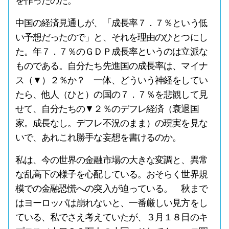
を作ったのだ。
中国の経済見通しが、「成長率７．７％という低
い予想だったので」と、それを理由のひとつにし
た。年７．７％のＧＤＰ成長率というのは立派な
ものである。自分たち先進国の成長率は、マイナ
ス（▼）２％か？ 一体、どういう神経をしてい
たら、他人（ひと）の国の７．７％を悲観して見
せて、自分たちの▼２％のデフレ経済（衰退国
家。成長なし。デフレ不況のまま）の現実を見な
いで、あれこれ勝手な妄想を書けるのか。
私は、今の世界の金融市場の大きな変調と、異常
な乱高下の様子を心配している。おそらく世界規
模での金融恐慌への突入が迫っている。 秋まで
はヨーロッパは崩れないと、一番厳しい見方をし
ている、私でさえ考えていたが、３月１８日のキ