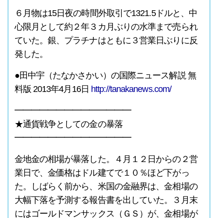
６月物は15日夜の時間外取引で1321.5ドルと、中
心限月として約２年３カ月ぶりの水準まで売られ
ていた。銀、プラチナはともに３営業日ぶりに反
発した。
●田中宇（たなかさかい）の国際ニュース解説 無
料版 2013年4月16日
http://tanakanews.com/
━━━━━━━━━━━━━━
★通貨戦争としての金の暴落
━━━━━━━━━━━━━━
金地金の相場が暴落した。４月１２日からの２営
業日で、金価格はドル建てで１０％ほど下がっ
た。しばらく前から、米国の金融界は、金相場の
大幅下落を予測する報告書を出していた。３月末
にはゴールドマンサックス（ＧＳ）が、金相場が