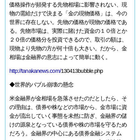
価格操作が頻発する先物相場に影響されない、現
物の需給だけで決まる「金の現物価格」は、今の
世界に存在しない。先物の価格が現物の価格であ
る。先物市場は、実際に賭けた資金の１０倍とか
２０倍の価格分を投資できるので、取引の額は、
現物より先物の方が何十倍も大きい。だから、金
相場は金融界の意志によって簡単に動く。
http://tanakanews.com/
130413bubble.php
◆世界的バブル崩壊の懸念
米金融界が金相場を急落させたのだとしたら、そ
の理由は、債券や株などの市場から、金市場に資
金が流出していく事態を未然に防ぎ、金融界の儲
けの源泉となっている債券や株の市場を守るため
だろう。金融界の中心にある債券金融システム