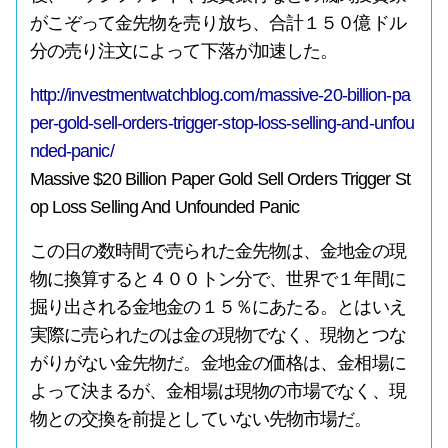
がこぞって金先物を売り放ち、合計１５０億ドル
分の売り注文によって下落が加速した。
http://investmentwatchblog.com/massive-20-billion-pa
per-gold-sell-orders-trigger-stop-loss-selling-and-unfou
nded-panic/
Massive $20 Billion Paper Gold Sell Orders Trigger St
op Loss Selling And Unfounded Panic
この日の数時間で売られた金先物は、金地金の現
物に換算すると４００トン分で、世界で１年間に
掘り出される金地金の１５％にあたる。とはいえ
実際に売られたのは金の現物でなく、現物とつな
がりがない金先物だ。金地金の価格は、金相場に
よって決まるが、金相場は現物の市場でなく、現
物との交換を前提としていない先物市場だ。