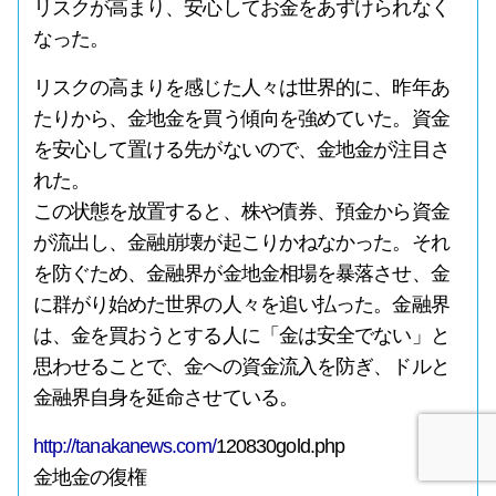
リスクが高まり、安心してお金をあずけられなく
なった。
リスクの高まりを感じた人々は世界的に、昨年あ
たりから、金地金を買う傾向を強めていた。資金
を安心して置ける先がないので、金地金が注目さ
れた。
この状態を放置すると、株や債券、預金から資金
が流出し、金融崩壊が起こりかねなかった。それ
を防ぐため、金融界が金地金相場を暴落させ、金
に群がり始めた世界の人々を追い払った。金融界
は、金を買おうとする人に「金は安全でない」と
思わせることで、金への資金流入を防ぎ、ドルと
金融界自身を延命させている。
http://tanakanews.com/
120830gold.php
金地金の復権