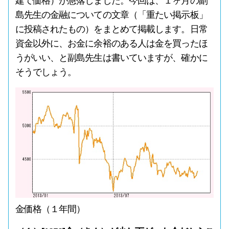
建て価格）が急落しました。今回は、１ヶ月の副
島先生の金融についての文章（「重たい掲示板」
に投稿されたもの）をまとめて掲載します。日常
資金以外に、お金に余裕のある人は金を買ったほ
うがいい、と副島先生は書いていますが、確かに
そうでしょう。
金価格（１年間）