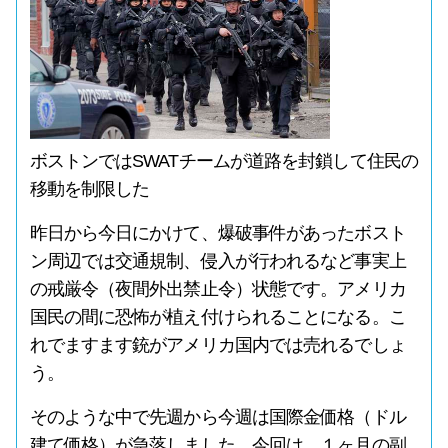
ボストンではSWATチームが道路を封鎖して住民の
移動を制限した
昨日から今日にかけて、爆破事件があったボスト
ン周辺では交通規制、侵入が行われるなど事実上
の戒厳令（夜間外出禁止令）状態です。アメリカ
国民の間に恐怖が植え付けられることになる。こ
れでますます銃がアメリカ国内では売れるでしょ
う。
そのような中で先週から今週は国際金価格（ドル
建て価格）が急落しました。今回は、１ヶ月の副