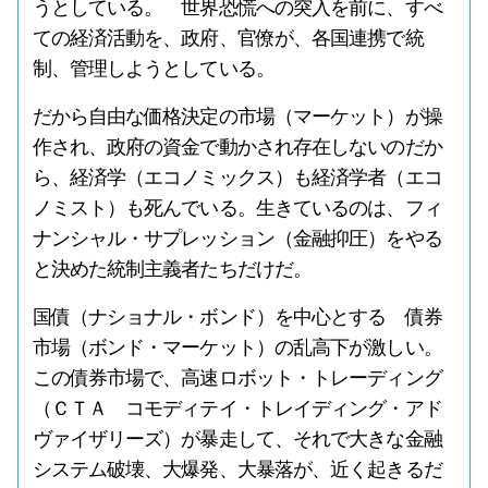
うとしている。 世界恐慌への突入を前に、すべ
ての経済活動を、政府、官僚が、各国連携で統
制、管理しようとしている。
だから自由な価格決定の市場（マーケット）が操
作され、政府の資金で動かされ存在しないのだか
ら、経済学（エコノミックス）も経済学者（エコ
ノミスト）も死んでいる。生きているのは、フィ
ナンシャル・サプレッション（金融抑圧）をやる
と決めた統制主義者たちだけだ。
国債（ナショナル・ボンド）を中心とする 債券
市場（ボンド・マーケット）の乱高下が激しい。
この債券市場で、高速ロボット・トレーディング
（ＣＴＡ コモディテイ・トレイディング・アド
ヴァイザリーズ）が暴走して、それで大きな金融
システム破壊、大爆発、大暴落が、近く起きるだ