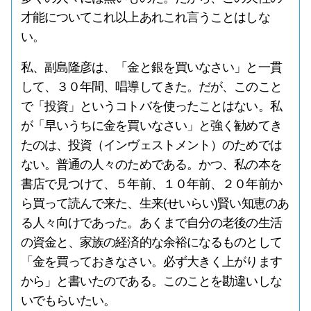
才能についてこれ以上あれこれ言うことはしな
い。
私、副島隆彦は、「金と銀を買いなさい」と一貫
して、３０年間、唱導してきた。だが、このこと
で「投資」というコトバを使ったことはない。私
が「早いうちに金を買いなさい」と強く勧めてき
たのは、投資（インヴェストメント）のためでは
ない。普通の人々のためである。かつ、私の本を
書店で見つけて、５年前、１０年前、２０年前か
ら買って読んで来た、生来(せいらい)賢い知恵のあ
る人々向けであった。あくまで自分の老後の生活
の資金と、家族の経済的な余裕になるものとして
「金を買っておきなさい。必ず大きく上がります
から」と書いたのである。このことを勘違いしな
いでもらいたい。