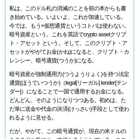
私は、このドル札の消滅のことを前の本からも書
き始めている。いよいよ、これが加速している。
今では、もう×仮想通貨というコトバは使わない。
暗号資産という。これを英語でcrypto assetクリプ
ト・アセット という。そして、このクリプト・ア
セットがやがてお金(かね)になると、クリプト・カ
レンシー、暗号通貨(つうか)になる。
暗号資産が強制通用力(つうようりょく)を持つ法定
通貨(ほうていつうか)（legal[リーガル] tender[テン
ダー]）になることで一国で通用するお金になる。
どんどん、そのようになりつつある。初めは、た
だ単に送金や代金の決済(けっさい)手段として使わ
れるように見せる。
だが、やがて、この暗号通貨が、現在の米ドルの