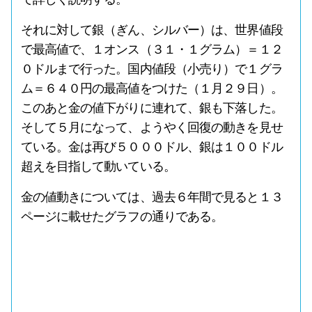
それに対して銀（ぎん、シルバー）は、世界値段
で最高値で、１オンス（３１・１グラム）＝１２
０ドルまで行った。国内値段（小売り）で１グラ
ム＝６４０円の最高値をつけた（１月２９日）。
このあと金の値下がりに連れて、銀も下落した。
そして５月になって、ようやく回復の動きを見せ
ている。金は再び５０００ドル、銀は１００ドル
超えを目指して動いている。
金の値動きについては、過去６年間で見ると１３
ページに載せたグラフの通りである。