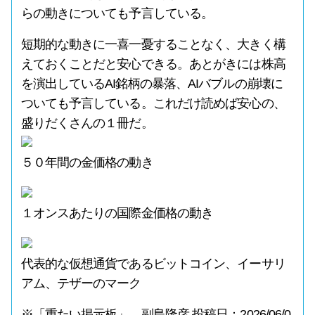
らの動きについても予言している。
短期的な動きに一喜一憂することなく、大きく構
えておくことだと安心できる。あとがきには株高
を演出しているAI銘柄の暴落、AIバブルの崩壊に
ついても予言している。これだけ読めば安心の、
盛りだくさんの１冊だ。
５０年間の金価格の動き
１オンスあたりの国際金価格の動き
代表的な仮想通貨であるビットコイン、イーサリ
アム、テザーのマーク
※「重たい掲示板」 副島隆彦 投稿日：2026/06/0