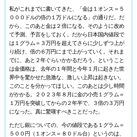
私がこれまでに書いてきた、「金は１オンス＝５
０００ドルの倍の１万ドルになる」の通りだ。だ
から、このあと金は２倍になる。そのように改め
て予測、予言をしておく。だから日本国内値段で
は１グラム＝３万円を超えてさらに少しずつ上が
り続け、倍の６万円にまで上がっていく。それま
でに、あと２年ぐらいかかるだろう。ということ
は金価格は、去年の１年間と今年１月に起きた世
界中を驚かせた急激な、激しい上昇は起きない。
このことを分かってほしい。このあとは少し時間
がかかる。２０２３年８月に金の小売１グラム＝
１万円を突破してからの２年半で、３倍の３万円
になった。真に驚嘆すべきことだった。
ただし銀についての、今の値段である１グラム＝
５００円（１オンス＝８０ドル台）というのは、