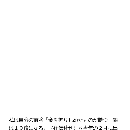
私は自分の前著『金を握りしめたものが勝つ 銀
は１０倍になる』（祥伝社刊）を今年の２月に出