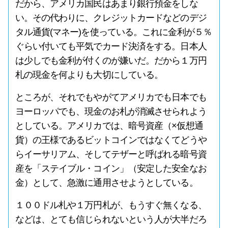
だから、アメリカ国民はあまり銀行預金をしな
い。その代わりに、クレジットカードなどのデジ
タル通貨(マネー)を使っている。これに金利が５％
ぐらい付いても平気でカード決済をする。日本人
は少しでも金利が付くのが嫌いだ。だから１万円
札の現金を何よりも大切にしている。
ところが、それでもやがてアメリカでも日本でも
ヨーロッパでも、現金のお札が消滅させられよう
としている。アメリカでは、暗号資産（×仮想通
貨）の王様であるビットコインではなくてどうや
らイーサリアム、そしてテザーと呼ばれる暗号資
産を「ステイブル・コイン」（安定した安全なお
金）として、急激に通用させようとしている。
１００ドル札や１万円札が、もうすぐ無くなる、
などは、とても信じられないという人が大半だろ