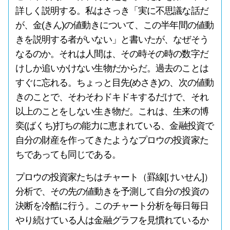
詳しく説明する。私はさっき「実に不思議な話だ
が、金(きん)の値動きについて、この半年間の値動
きを説明する者がいない」と書いたが、なぜそう
なるのか。それは人間は、その時その時の数字だ
けしか追いかけない生物だからだ。過去のことは
すぐに忘れる。ちょっと目先(めさき)の、次の値動
きのことで、そわそわドキドキするだけで、それ
以上のことをしない生き物だ。これは、生来の博
奕(ばくち)打ちの能力に恵まれている、金融投資で
自分の財産を作ってきたようなプロウの投資家た
ちであっても同じである。
プロウの投資家たちはチャート（罫線[けいせん]）
分析で、その先の値動きを予測して自分の投資の
決断を冷酷に行う。このチャート分析を毎日毎日
やり続けている人は金融グラフを見慣れているか