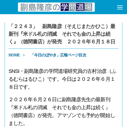
コンテンツへスキップ
「２２４３」 副島隆彦（そえじまたかひこ）最
新刊『米ドル札の消滅 それでも金の上昇は続
く』（徳間書店）が発売 ２０２６年６月１８日
HOME
「今日のぼやき」広報ページ目次
SNSI・副島隆彦の学問道場研究員の古村治彦（ふ
るむらはるひこ）です。今日は２０２６年６月１
８日です。
２０２６年６月２６日に副島隆彦先生の最新刊
『米ドル札の消滅 それでも金の上昇は続く』
（徳間書店）が発売。アマゾンでも予約が開始し
ました。