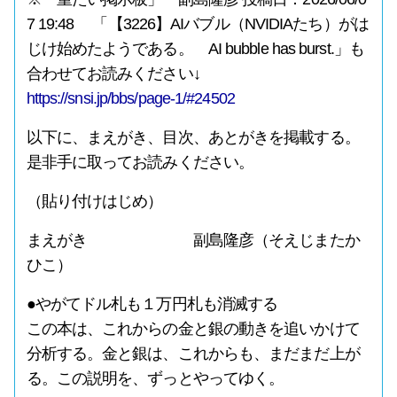
7 19:48 「【3226】AIバブル（NVIDIAたち）がは
じけ始めたようである。 AI bubble has burst.」も
合わせてお読みください↓
https://snsi.jp/bbs/page-1/#24502
以下に、まえがき、目次、あとがきを掲載する。
是非手に取ってお読みください。
（貼り付けはじめ）
まえがき 副島隆彦（そえじまたか
ひこ）
●やがてドル札も１万円札も消滅する
この本は、これからの金と銀の動きを追いかけて
分析する。金と銀は、これからも、まだまだ上が
る。この説明を、ずっとやってゆく。