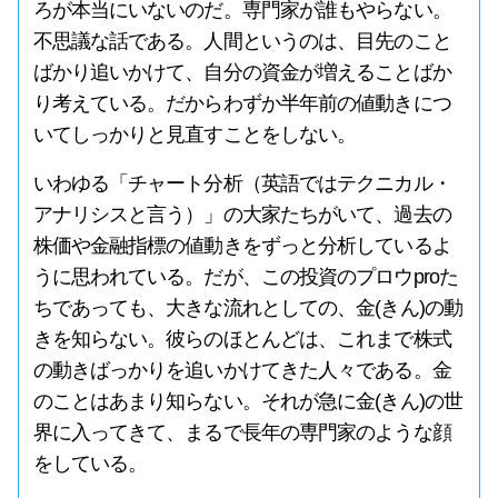
ろが本当にいないのだ。専門家が誰もやらない。
不思議な話である。人間というのは、目先のこと
ばかり追いかけて、自分の資金が増えることばか
り考えている。だからわずか半年前の値動きにつ
いてしっかりと見直すことをしない。
いわゆる「チャート分析（英語ではテクニカル・
アナリシスと言う）」の大家たちがいて、過去の
株価や金融指標の値動きをずっと分析しているよ
うに思われている。だが、この投資のプロウproた
ちであっても、大きな流れとしての、金(きん)の動
きを知らない。彼らのほとんどは、これまで株式
の動きばっかりを追いかけてきた人々である。金
のことはあまり知らない。それが急に金(きん)の世
界に入ってきて、まるで長年の専門家のような顔
をしている。